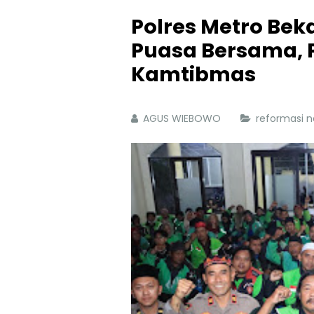
Polres Metro Bek
Puasa Bersama, P
Kamtibmas
AGUS WIEBOWO
reformasi 