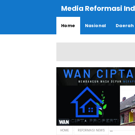
Media Reformasi Ind
Home
Nasional
Daerah
HOME
REFORMASI NEWS