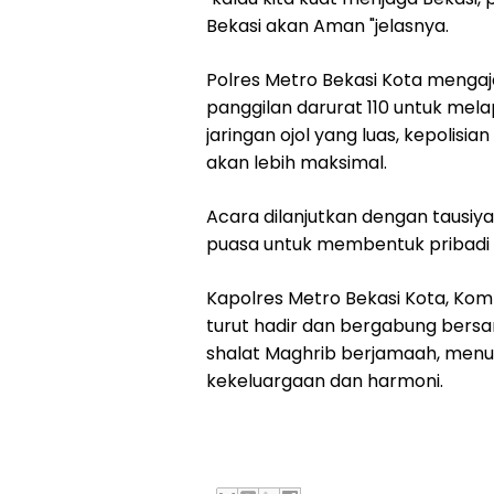
Bekasi akan Aman "jelasnya.
Polres Metro Bekasi Kota menga
panggilan darurat 110 untuk mel
jaringan ojol yang luas, kepolisia
akan lebih maksimal.
Acara dilanjutkan dengan tausiy
puasa untuk membentuk pribadi
Kapolres Metro Bekasi Kota, Kombes
turut hadir dan bergabung bers
shalat Maghrib berjamaah, menu
kekeluargaan dan harmoni.