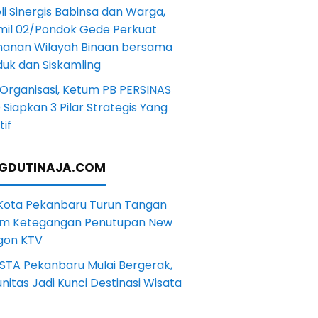
li Sinergis Babinsa dan Warga,
mil 02/Pondok Gede Perkuat
anan Wilayah Binaan bersama
uk dan Siskamling
Organisasi, Ketum PB PERSINAS
Siapkan 3 Pilar Strategis Yang
if
GDUTINAJA.COM
 Kota Pekanbaru Turun Tangan
m Ketegangan Penutupan New
gon KTV
STA Pekanbaru Mulai Bergerak,
itas Jadi Kunci Destinasi Wisata