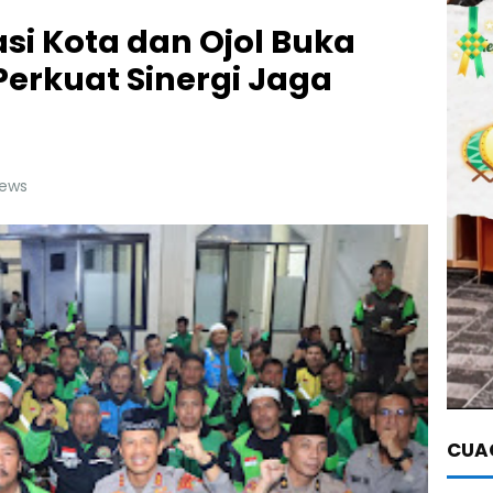
asi Kota dan Ojol Buka
erkuat Sinergi Jaga
news
CUAC