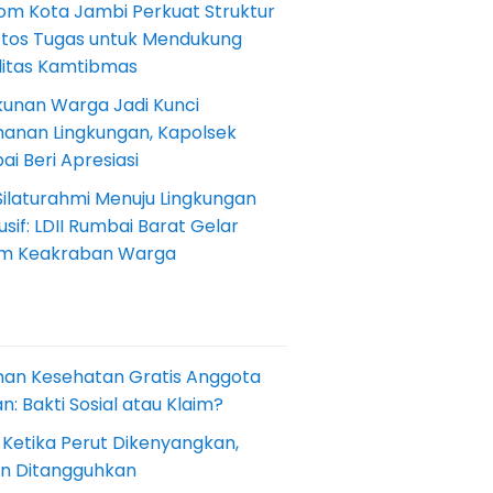
om Kota Jambi Perkuat Struktur
Etos Tugas untuk Mendukung
ilitas Kamtibmas
kunan Warga Jadi Kunci
anan Lingkungan, Kapolsek
i Beri Apresiasi
Silaturahmi Menuju Lingkungan
sif: LDII Rumbai Barat Gelar
m Keakraban Warga
nan Kesehatan Gratis Anggota
: Bakti Sosial atau Klaim?
 Ketika Perut Dikenyangkan,
an Ditangguhkan