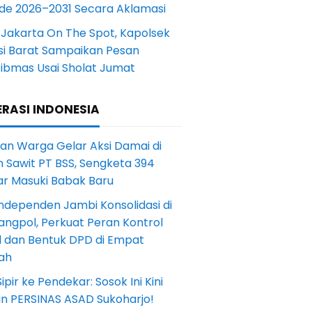
ode 2026–2031 Secara Aklamasi
 Jakarta On The Spot, Kapolsek
si Barat Sampaikan Pesan
ibmas Usai Sholat Jumat
RASI INDONESIA
an Warga Gelar Aksi Damai di
 Sawit PT BSS, Sengketa 394
ar Masuki Babak Baru
ndependen Jambi Konsolidasi di
angpol, Perkuat Peran Kontrol
l dan Bentuk DPD di Empat
ah
Sipir ke Pendekar: Sosok Ini Kini
in PERSINAS ASAD Sukoharjo!