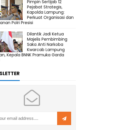
Pimpin Sertijab 12
Pejabat Strategis,
Kapolda Lampung:
Perkuat Organisasi dan
anan Polri Presisi
Dilantik Jadi Ketua
Majelis Pembimbing
Saka Anti Narkoba
Kwarcab Lampung
tan, Kepala BNNK Pramuka Garda
N
SLETTER