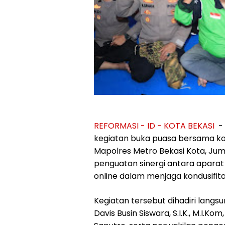
REFORMASI - ID - KOTA BEKASI
-
kegiatan buka puasa bersama kom
Mapolres Metro Bekasi Kota, Ju
penguatan sinergi antara apara
online dalam menjaga kondusifita
Kegiatan tersebut dihadiri langs
Davis Busin Siswara, S.I.K., M.I.K