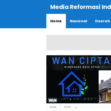
Media Reformasi Ind
Home
Nasional
Daerah
HOME
POLRI