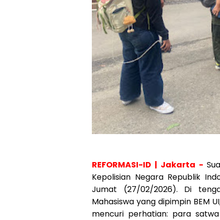
REFORMASI-ID | Jakarta -
Su
Kepolisian Negara Republik In
Jumat (27/02/2026). Di tenga
Mahasiswa yang dipimpin BEM UI
mencuri perhatian: para satwa 