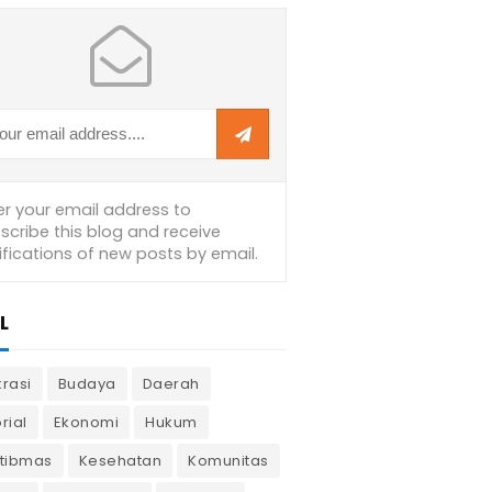
L
krasi
Budaya
Daerah
rial
Ekonomi
Hukum
tibmas
Kesehatan
Komunitas