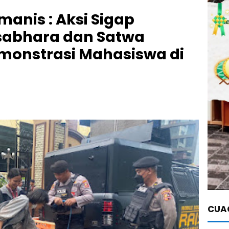
nis : Aksi Sigap
rsabhara dan Satwa
monstrasi Mahasiswa di
CUAC