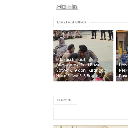
MORE FROM AUTHOR
Edukasi Inklusif,
Ditpolsatwa Polri Bawa
Univ
Satwa K-9 dan Turangga
Perk
Hibur Siswa SLB Bogor
Pusa
COMMENTS