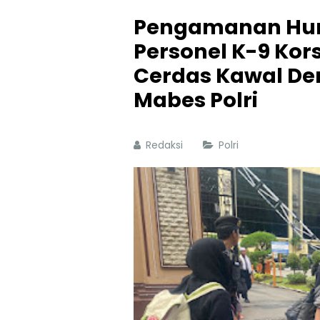
Pengamanan Huma
Personel K-9 Ko
Cerdas Kawal De
Mabes Polri
Redaksi
Polri