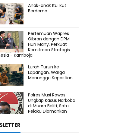
Anak-anak Itu Ikut
Berdemo
Pertemuan Wapres
Gibran dengan DPM
Hun Many, Perkuat
Kemitraan Strategis
nesia - Kamboja
Lurah Turun ke
Lapangan, Warga
Menunggu Kepastian
Polres Musi Rawas
Ungkap Kasus Narkoba
di Muara Beliti, Satu
Pelaku Diamankan
SLETTER