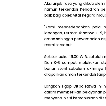
Aksi unjuk rasa yang diikuti ole
namun terkendali. Kehadiran p
baik bagi objek vital negara maup
"Kami mengedepankan pola pe
lapangan, termasuk satwa K-9,
aman sehingga penyampaian aspir
resmi tersebut.
Sekitar pukul 16.00 WIB, setela
Den K-9 sempat melakukan sta
benar steril sebelum akhirnya 
dilaporkan aman terkendali tanp
Langkah sigap Ditpolsatwa ini 
dalam memberikan pelayanan pe
menyentuh sisi kemanusiaan di s