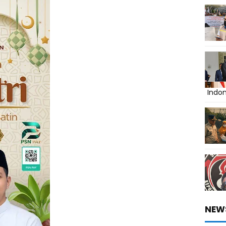
Indo
NEW