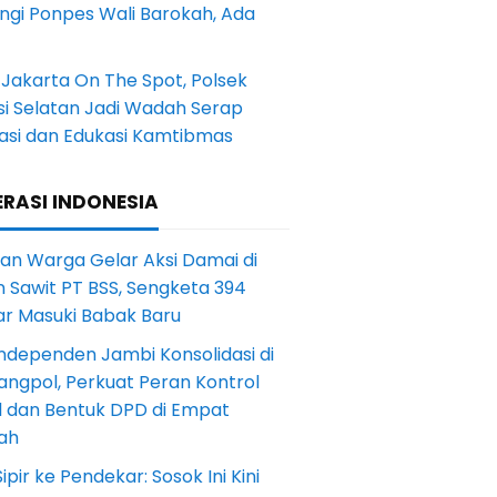
ngi Ponpes Wali Barokah, Ada
Jakarta On The Spot, Polsek
si Selatan Jadi Wadah Serap
rasi dan Edukasi Kamtibmas
RASI INDONESIA
an Warga Gelar Aksi Damai di
 Sawit PT BSS, Sengketa 394
ar Masuki Babak Baru
ndependen Jambi Konsolidasi di
angpol, Perkuat Peran Kontrol
l dan Bentuk DPD di Empat
ah
Sipir ke Pendekar: Sosok Ini Kini