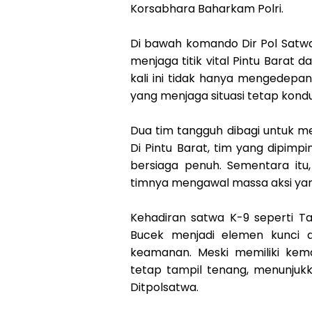
Korsabhara Baharkam Polri.
Di bawah komando Dir Pol Satwa
menjaga titik vital Pintu Barat 
kali ini tidak hanya mengedepa
yang menjaga situasi tetap kondu
Dua tim tangguh dibagi untuk m
Di Pintu Barat, tim yang dipimp
bersiaga penuh. Sementara itu
timnya mengawal massa aksi yan
Kehadiran satwa K-9 seperti Ta
Bucek menjadi elemen kunci 
keamanan. Meski memiliki kem
tetap tampil tenang, menunjukka
Ditpolsatwa.