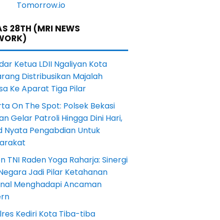
S 28TH (MRI NEWS
WORK)
dar Ketua LDII Ngaliyan Kota
rang Distribusikan Majalah
a Ke Aparat Tiga Pilar
ta On The Spot: Polsek Bekasi
an Gelar Patroli Hingga Dini Hari,
d Nyata Pengabdian Untuk
arakat
en TNI Raden Yoga Raharja: Sinergi
Negara Jadi Pilar Ketahanan
onal Menghadapi Ancaman
rn
res Kediri Kota Tiba-tiba