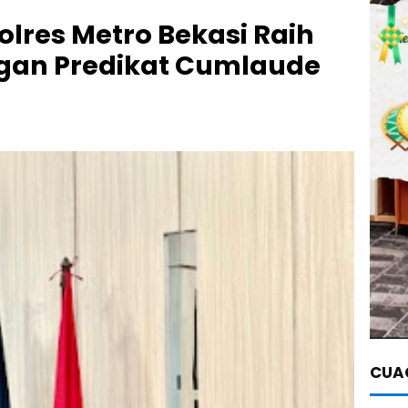
olres Metro Bekasi Raih
ngan Predikat Cumlaude
CUAC