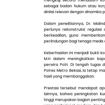
mengkaji secara mendalam ko
sebagai badan hukum atau korp
dinilai relevan dengan dinamika
Dalam penelitiannya, Dr. Malin
perlunya rekonstruksi regulas
berkeadilan, guna memberikan
perlindungan bagi tenaga medis da
Keberhasilan ini menjadi bukti k
M.H dalam meningkatkan kapas
perwira Polri. Di tengah tugas
Polres Metro Bekasi, ia tetap 
hasil yang membanggakan.
Prestasi tersebut mendapat apre
lainnya, bahwa peningkatan ku
tinggi merupakan bagian pentin