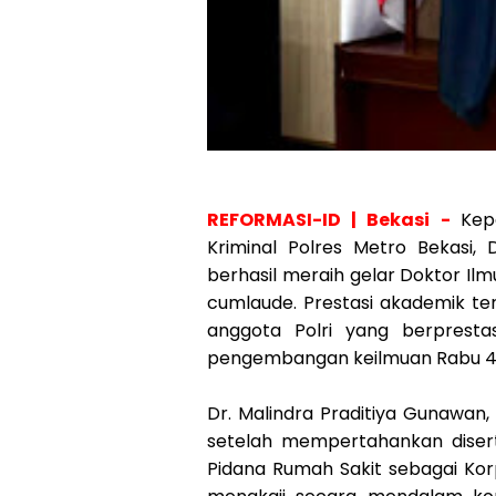
REFORMASI-ID | Bekasi -
Kep
Kriminal Polres Metro Bekasi, D
berhasil meraih gelar Doktor Ilm
cumlaude. Prestasi akademik t
anggota Polri yang berprest
pengembangan keilmuan Rabu 4 
Dr. Malindra Praditiya Gunawan, 
setelah mempertahankan disert
Pidana Rumah Sakit sebagai Korpo