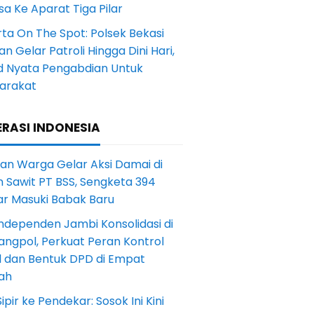
a Ke Aparat Tiga Pilar
ta On The Spot: Polsek Bekasi
an Gelar Patroli Hingga Dini Hari,
d Nyata Pengabdian Untuk
arakat
RASI INDONESIA
an Warga Gelar Aksi Damai di
 Sawit PT BSS, Sengketa 394
ar Masuki Babak Baru
ndependen Jambi Konsolidasi di
angpol, Perkuat Peran Kontrol
l dan Bentuk DPD di Empat
ah
Sipir ke Pendekar: Sosok Ini Kini