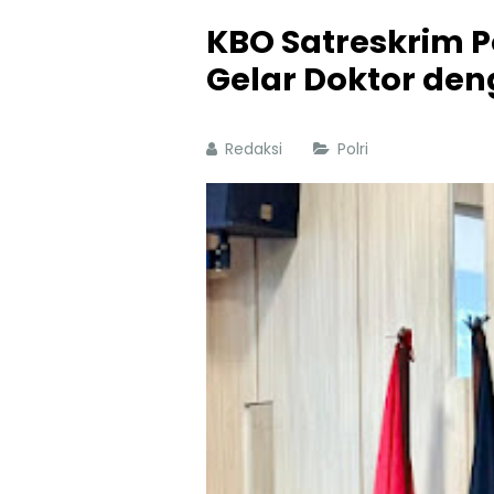
KBO Satreskrim P
Gelar Doktor de
Redaksi
Polri