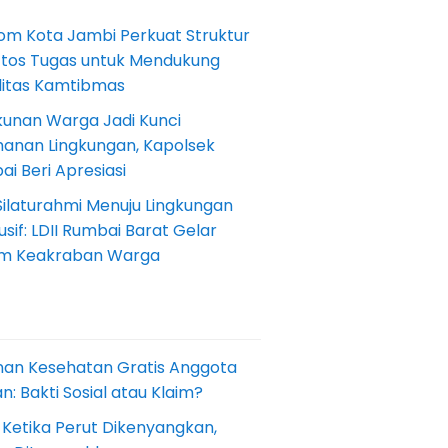
om Kota Jambi Perkuat Struktur
Etos Tugas untuk Mendukung
ilitas Kamtibmas
kunan Warga Jadi Kunci
anan Lingkungan, Kapolsek
i Beri Apresiasi
Silaturahmi Menuju Lingkungan
sif: LDII Rumbai Barat Gelar
m Keakraban Warga
nan Kesehatan Gratis Anggota
: Bakti Sosial atau Klaim?
 Ketika Perut Dikenyangkan,