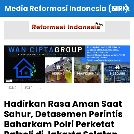
Media Reformasi Indonesia (MRI)
HOME
POLRI
Hadirkan Rasa Aman Saat
Sahur, Detasemen Perintis
Baharkam Polri Perketat