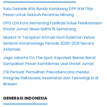
Satu Dekade IKM, Bundo Kanduang DPP IKM Titip
Pesan untuk Seluruh Perantau Minang
DPD LDII Kota Semarang Fasilitasi Solusi Pelaksanaan
Sholat Jumat Siswa SMPN 18 Semarang
Muskot IV Tetapkan Ahmad Guril Sulaiman Ketua
Senkom Kotamobagu Periode 2026–2031 Secara
Aklamasi
Jaga Jakarta On The Spot, Kapolsek Bekasi Barat
Sampaikan Pesan Kamtibmas Usai Sholat Jumat
ITB Perkuat Pemulihan Pascabencana melalui
Integrasi Psikososial, Kesehatan dan Teknologi AI di
Bireuen
GENERASI INDONESIA