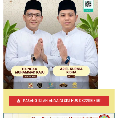
PASANG IKLAN ANDA DI SINI HUB 082211163661