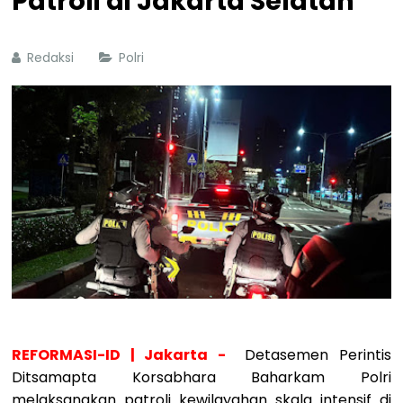
Patroli di Jakarta Selatan
Redaksi
Polri
REFORMASI-ID | Jakarta -
Detasemen Perintis
Ditsamapta Korsabhara Baharkam Polri
melaksanakan patroli kewilayahan skala intensif di