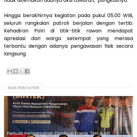
tidak ditemukan adanya aksi tawuran," pungkasnya.
Hingga berakhirnya kegiatan pada pukul 05.00 WIB,
seluruh rangkaian patroli berjalan dengan tertib.
Kehadiran Polri di titik-titik rawan mendapat
apresiasi dari warga setempat yang merasa
terbantu dengan adanya pengawasan fisik secara
langsung.
MORE FROM AUTHOR
Perkuat Pengamanan Distribusi Energi, Tim Audit