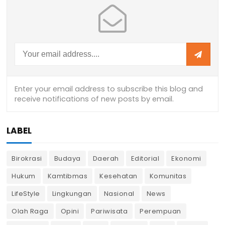
LABEL
Birokrasi
Budaya
Daerah
Editorial
Ekonomi
Hukum
Kamtibmas
Kesehatan
Komunitas
LifeStyle
Lingkungan
Nasional
News
Olah Raga
Opini
Pariwisata
Perempuan