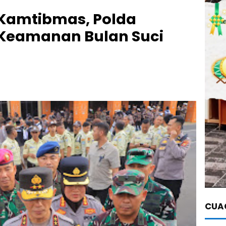
 Kamtibmas, Polda
Keamanan Bulan Suci
CUAC