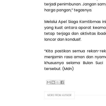
terjadi penimbunan. Jangan sam
harga pangan,” tegasnya.
Melalui Apel Siaga Kamtibmas i
yang kuat antara aparat keama
tetap terjaga dan aktivitas ib
lancar dan kondusif.
“Kita pastikan semua rekan-rek
menjamin rasa aman dan nyaman
khususnya selama Bulan Suci 
tersebut. (Mdn)
MORE FROM AUTHOR