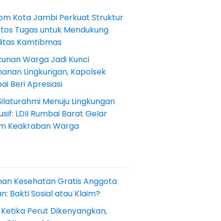
om Kota Jambi Perkuat Struktur
Etos Tugas untuk Mendukung
ilitas Kamtibmas
kunan Warga Jadi Kunci
anan Lingkungan, Kapolsek
i Beri Apresiasi
Silaturahmi Menuju Lingkungan
sif: LDII Rumbai Barat Gelar
m Keakraban Warga
nan Kesehatan Gratis Anggota
: Bakti Sosial atau Klaim?
 Ketika Perut Dikenyangkan,