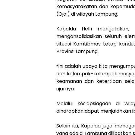
kemasyarakatan dan kepemudaa
(Ojol) di wilayah Lampung.
Kapolda Helfi mengatakan,
mengonsolidasikan seluruh e
situasi Kamtibmas tetap kondus
Provinsi Lampung.
“Ini adalah upaya kita mengump
dan kelompok-kelompok masyar
keamanan dan ketertiban selam
ujarnya.
Melalui kesiapsiagaan di wil
diharapkan dapat menjalankan i
Selain itu, Kapolda juga meneg
yang ada di Lampung dilibatkan s