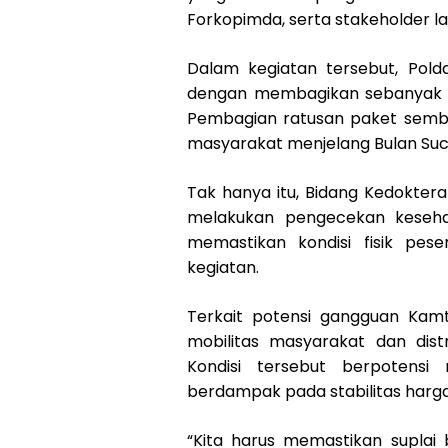
Forkopimda, serta stakeholder la
Dalam kegiatan tersebut, Pold
dengan membagikan sebanyak 3
Pembagian ratusan paket semb
masyarakat menjelang Bulan Suc
Tak hanya itu, Bidang Kedokter
melakukan pengecekan keseha
memastikan kondisi fisik pes
kegiatan.
Terkait potensi gangguan Kam
mobilitas masyarakat dan distr
Kondisi tersebut berpotens
berdampak pada stabilitas harga
“Kita harus memastikan supla