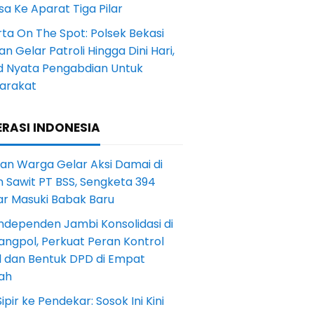
a Ke Aparat Tiga Pilar
ta On The Spot: Polsek Bekasi
an Gelar Patroli Hingga Dini Hari,
d Nyata Pengabdian Untuk
arakat
RASI INDONESIA
an Warga Gelar Aksi Damai di
 Sawit PT BSS, Sengketa 394
ar Masuki Babak Baru
ndependen Jambi Konsolidasi di
angpol, Perkuat Peran Kontrol
l dan Bentuk DPD di Empat
ah
Sipir ke Pendekar: Sosok Ini Kini