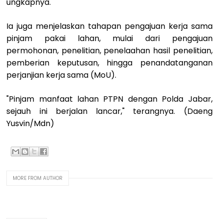
ungkapnya.
Ia juga menjelaskan tahapan pengajuan kerja sama
pinjam pakai lahan, mulai dari pengajuan
permohonan, penelitian, penelaahan hasil penelitian,
pemberian keputusan, hingga penandatanganan
perjanjian kerja sama (MoU).
"Pinjam manfaat lahan PTPN dengan Polda Jabar,
sejauh ini berjalan lancar," terangnya. (Daeng
Yusvin/Mdn)
MORE FROM AUTHOR