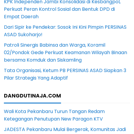
KPK Independen Jambi Konsolidasi di Kesbangpol,
Perkuat Peran Kontrol Sosial dan Bentuk DPD di
Empat Daerah
Dari Sipir ke Pendekar: Sosok Ini Kini Pimpin PERSINAS
ASAD Sukoharjo!
Patroli Sinergis Babinsa dan Warga, Koramil
02/Pondok Gede Perkuat Keamanan Wilayah Binaan
bersama Komduk dan Siskamling
Tata Organisasi, Ketum PB PERSINAS ASAD Siapkan 3
Pilar Strategis Yang Adaptif
DANGDUTINAJA.COM
Wali Kota Pekanbaru Turun Tangan Redam
Ketegangan Penutupan New Paragon KTV
JADESTA Pekanbaru Mulai Bergerak, Komunitas Jadi