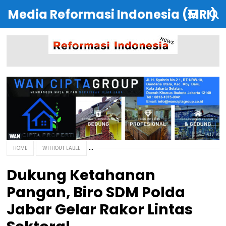
Media Reformasi Indonesia (MRI)
HOME
WITHOUT LABEL
Dukung Ketahanan
Pangan, Biro SDM Polda
Jabar Gelar Rakor Lintas