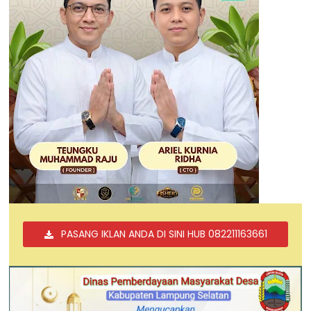
PASANG IKLAN ANDA DI SINI HUB 082211163661