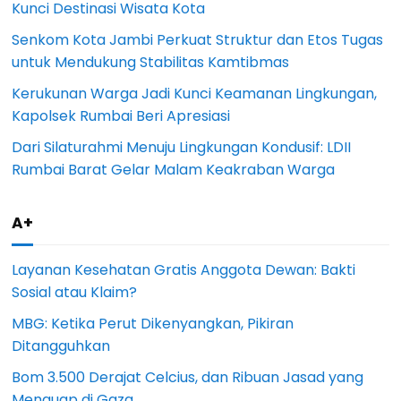
Kunci Destinasi Wisata Kota
Senkom Kota Jambi Perkuat Struktur dan Etos Tugas
untuk Mendukung Stabilitas Kamtibmas
Kerukunan Warga Jadi Kunci Keamanan Lingkungan,
Kapolsek Rumbai Beri Apresiasi
Dari Silaturahmi Menuju Lingkungan Kondusif: LDII
Rumbai Barat Gelar Malam Keakraban Warga
A+
Layanan Kesehatan Gratis Anggota Dewan: Bakti
Sosial atau Klaim?
MBG: Ketika Perut Dikenyangkan, Pikiran
Ditangguhkan
Bom 3.500 Derajat Celcius, dan Ribuan Jasad yang
Menguap di Gaza