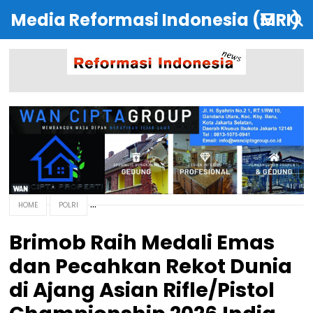
Media Reformasi Indonesia (MRI)
HOME
POLRI
Brimob Raih Medali Emas
dan Pecahkan Rekot Dunia
di Ajang Asian Rifle/Pistol