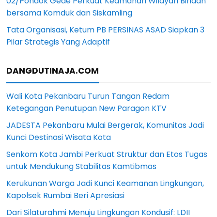
02/Pondok Gede Perkuat Keamanan Wilayah Binaan
bersama Komduk dan Siskamling
Tata Organisasi, Ketum PB PERSINAS ASAD Siapkan 3
Pilar Strategis Yang Adaptif
DANGDUTINAJA.COM
Wali Kota Pekanbaru Turun Tangan Redam
Ketegangan Penutupan New Paragon KTV
JADESTA Pekanbaru Mulai Bergerak, Komunitas Jadi
Kunci Destinasi Wisata Kota
Senkom Kota Jambi Perkuat Struktur dan Etos Tugas
untuk Mendukung Stabilitas Kamtibmas
Kerukunan Warga Jadi Kunci Keamanan Lingkungan,
Kapolsek Rumbai Beri Apresiasi
Dari Silaturahmi Menuju Lingkungan Kondusif: LDII