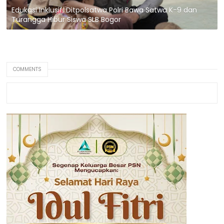
Edukasi Inklusif, Ditpolsatwa Polri Bawa Satwa K-9 dan
Turangga Hibur Siswa SLB Bogor
COMMENTS