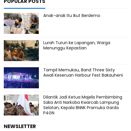
POPULAR POSTS
Anak-anak Itu Ikut Berdemo
Lurah Turun ke Lapangan, Warga
Menunggu Kepastian
Tampil Memukau, Band Three Sixty
Awali Keseruan Harbour Fest Bakauheni
Dilantik Jadi Ketua Majelis Pembimbing
Saka Anti Narkoba Kwarcab Lampung
Selatan, Kepala BNNK Pramuka Garda
P4GN
NEWSLETTER