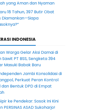
yah yang Aman dan Nyaman
aru 18 Tahun, 397 Butir Obat
s Diamankan—Siapa
soknya?”
RASI INDONESIA
an Warga Gelar Aksi Damai di
 Sawit PT BSS, Sengketa 394
ar Masuki Babak Baru
ndependen Jambi Konsolidasi di
angpol, Perkuat Peran Kontrol
l dan Bentuk DPD di Empat
ah
Sipir ke Pendekar: Sosok Ini Kini
in PERSINAS ASAD Sukoharjo!