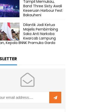
Tampil Memukau,
Band Three Sixty Awali
Keseruan Harbour Fest
Bakauheni
Dilantik Jadi Ketua
Majelis Pembimbing
Saka Anti Narkoba
Kwarcab Lampung
tan, Kepala BNNK Pramuka Garda
N
SLETTER