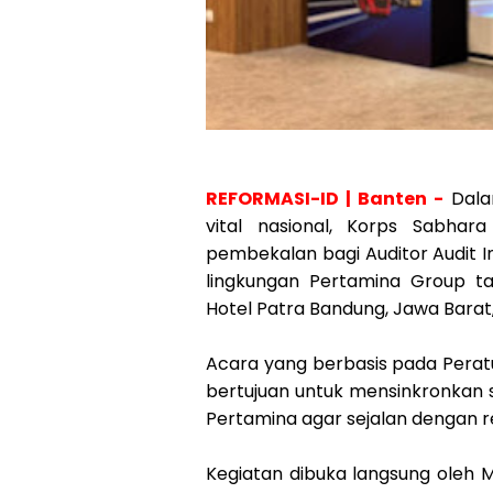
REFORMASI-ID | Banten -
Dala
vital nasional, Korps Sabhar
pembekalan bagi Auditor Audit 
lingkungan Pertamina Group ta
Hotel Patra Bandung, Jawa Barat,
Acara yang berbasis pada Peratu
bertujuan untuk mensinkronkan st
Pertamina agar sejalan dengan re
Kegiatan dibuka langsung oleh 