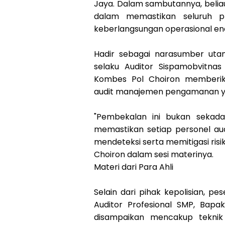
Jaya. Dalam sambutannya, belia
dalam memastikan seluruh p
keberlangsungan operasional ene
Hadir sebagai narasumber utama,
selaku Auditor Sispamobvitna
Kombes Pol Choiron memberi
audit manajemen pengamanan yan
"Pembekalan ini bukan sekadar
memastikan setiap personel au
mendeteksi serta memitigasi risi
Choiron dalam sesi materinya.
Materi dari Para Ahli
Selain dari pihak kepolisian, 
Auditor Profesional SMP, Bap
disampaikan mencakup tekni