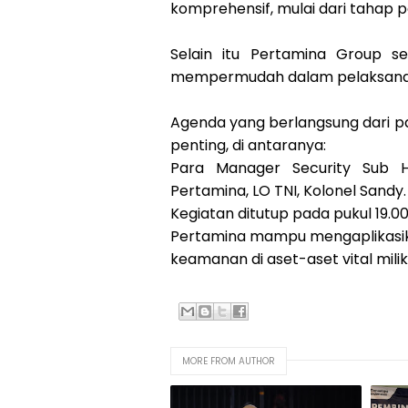
komprehensif, mulai dari tahap p
Selain itu Pertamina Group 
mempermudah dalam pelaksanaan 
Agenda yang berlangsung dari pagi
penting, di antaranya:
Para Manager Security Sub Ho
Pertamina, LO TNI, Kolonel Sandy.
Kegiatan ditutup pada pukul 19.0
Pertamina mampu mengaplikasika
keamanan di aset-aset vital mili
MORE FROM AUTHOR