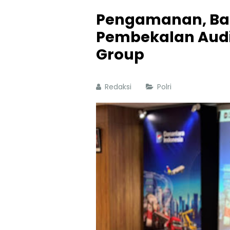
Pengamanan, Bah
Pembekalan Audit
Group
Redaksi
Polri