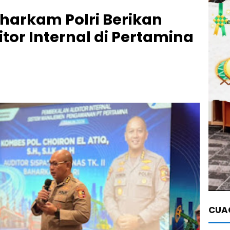
arkam Polri Berikan
or Internal di Pertamina
CUAC