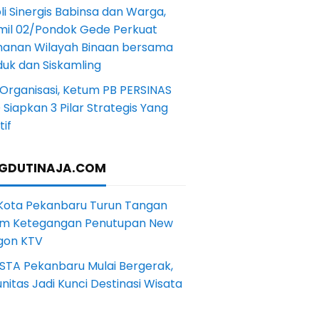
li Sinergis Babinsa dan Warga,
mil 02/Pondok Gede Perkuat
anan Wilayah Binaan bersama
uk dan Siskamling
Organisasi, Ketum PB PERSINAS
Siapkan 3 Pilar Strategis Yang
if
GDUTINAJA.COM
 Kota Pekanbaru Turun Tangan
m Ketegangan Penutupan New
gon KTV
STA Pekanbaru Mulai Bergerak,
itas Jadi Kunci Destinasi Wisata