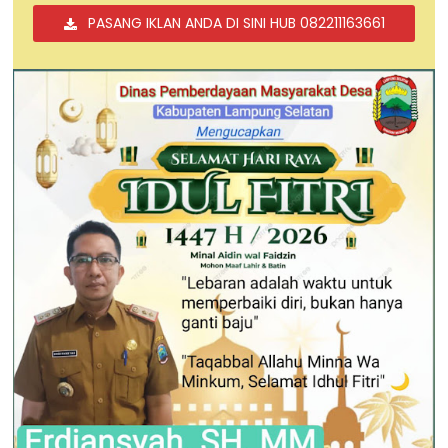
PASANG IKLAN ANDA DI SINI HUB 082211163661