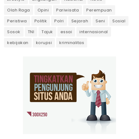
Olah Raga
Opini
Pariwisata
Perempuan
Peristiwa
Politik
Polri
Sejarah
Seni
Sosial
Sosok
TNI
Tajuk
essai
internasional
kebijakan
korupsi
kriminalitas