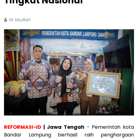
Tingkat Nasional
M. Mudian
REFORMASI-ID
| Jawa Tengah
- Pemerintah kota
Bandar Lampung berhasil raih penghargaan