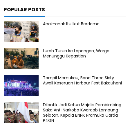
POPULAR POSTS
Anak-anak Itu Ikut Berdemo
Lurah Turun ke Lapangan, Warga
Menunggu Kepastian
Tampil Memukau, Band Three Sixty
Awali Keseruan Harbour Fest Bakauheni
Dilantik Jadi Ketua Majelis Pembimbing
Saka Anti Narkoba Kwarcab Lampung
Selatan, Kepala BNNK Pramuka Garda
P4GN