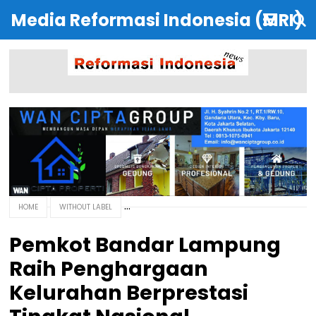
Media Reformasi Indonesia (MRI)
HOME
WITHOUT LABEL
Pemkot Bandar Lampung
Raih Penghargaan
Kelurahan Berprestasi