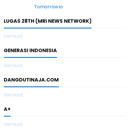
LUGAS 28TH (MRI NEWS NETWORK)
Memuat...
GENERASI INDONESIA
Memuat...
DANGDUTINAJA.COM
Memuat...
A+
Memuat...