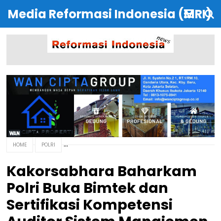
Media Reformasi Indonesia (MRI)
HOME
POLRI
Kakorsabhara Baharkam
Polri Buka Bimtek dan
Sertifikasi Kompetensi