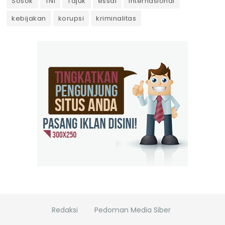
Sosok
TNI
Tajuk
essai
internasional
kebijakan
korupsi
kriminalitas
Redaksi
Pedoman Media Siber