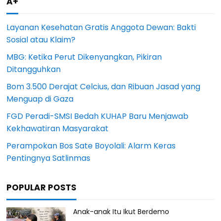
A+
Layanan Kesehatan Gratis Anggota Dewan: Bakti
Sosial atau Klaim?
MBG: Ketika Perut Dikenyangkan, Pikiran
Ditangguhkan
Bom 3.500 Derajat Celcius, dan Ribuan Jasad yang
Menguap di Gaza
FGD Peradi-SMSI Bedah KUHAP Baru Menjawab
Kekhawatiran Masyarakat
Perampokan Bos Sate Boyolali: Alarm Keras
Pentingnya Satlinmas
POPULAR POSTS
Anak-anak Itu Ikut Berdemo