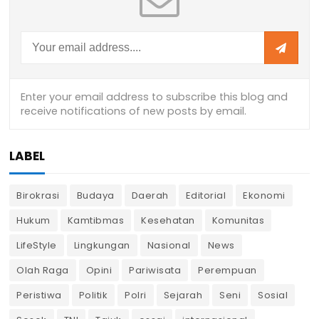
LABEL
Birokrasi
Budaya
Daerah
Editorial
Ekonomi
Hukum
Kamtibmas
Kesehatan
Komunitas
LifeStyle
Lingkungan
Nasional
News
Olah Raga
Opini
Pariwisata
Perempuan
Peristiwa
Politik
Polri
Sejarah
Seni
Sosial