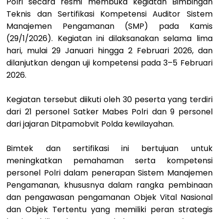
Polri secara resmi membuka kegiatan Bimbingan
Teknis dan Sertifikasi Kompetensi Auditor Sistem
Manajemen Pengamanan (SMP) pada Kamis
(29/1/2026). Kegiatan ini dilaksanakan selama lima
hari, mulai 29 Januari hingga 2 Februari 2026, dan
dilanjutkan dengan uji kompetensi pada 3–5 Februari
2026.
Kegiatan tersebut diikuti oleh 30 peserta yang terdiri
dari 21 personel Satker Mabes Polri dan 9 personel
dari jajaran Ditpamobvit Polda kewilayahan.
Bimtek dan sertifikasi ini bertujuan untuk
meningkatkan pemahaman serta kompetensi
personel Polri dalam penerapan Sistem Manajemen
Pengamanan, khususnya dalam rangka pembinaan
dan pengawasan pengamanan Objek Vital Nasional
dan Objek Tertentu yang memiliki peran strategis