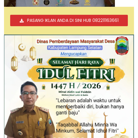
PASANG IKLAN ANDA DI SINI HUB 082211163661