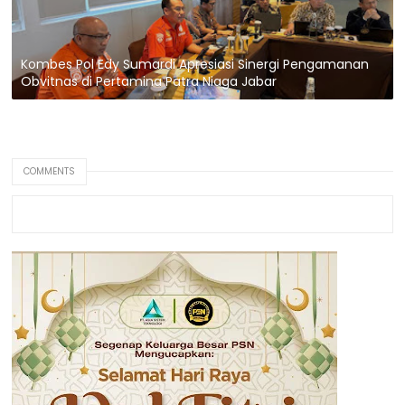
Kombes Pol Edy Sumardi Apresiasi Sinergi Pengamanan
Obvitnas di Pertamina Patra Niaga Jabar
COMMENTS