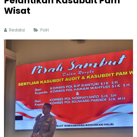
Pelantikan Kasubdit Pam
Wisat
Redaksi
Polri