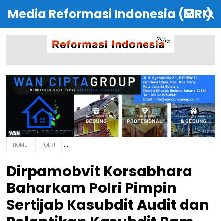
Media Reformasi Indonesia (MRI)
HOME
POLRI
Dirpamobvit Korsabhara
Baharkam Polri Pimpin
Sertijab Kasubdit Audit dan