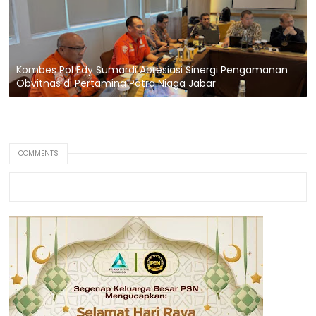
Kombes Pol Edy Sumardi Apresiasi Sinergi Pengamanan
Obvitnas di Pertamina Patra Niaga Jabar
COMMENTS