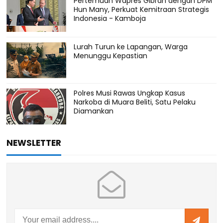
Pertemuan Wapres Gibran dengan DPM
Hun Many, Perkuat Kemitraan Strategis
Indonesia - Kamboja
Lurah Turun ke Lapangan, Warga
Menunggu Kepastian
Polres Musi Rawas Ungkap Kasus
Narkoba di Muara Beliti, Satu Pelaku
Diamankan
NEWSLETTER