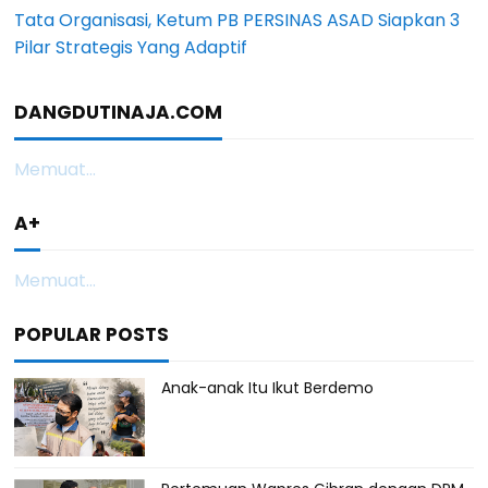
Tata Organisasi, Ketum PB PERSINAS ASAD Siapkan 3
Pilar Strategis Yang Adaptif
DANGDUTINAJA.COM
Memuat...
A+
Memuat...
POPULAR POSTS
Anak-anak Itu Ikut Berdemo