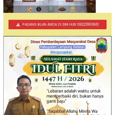
PASANG IKLAN ANDA DI SINI HUB 082211163661