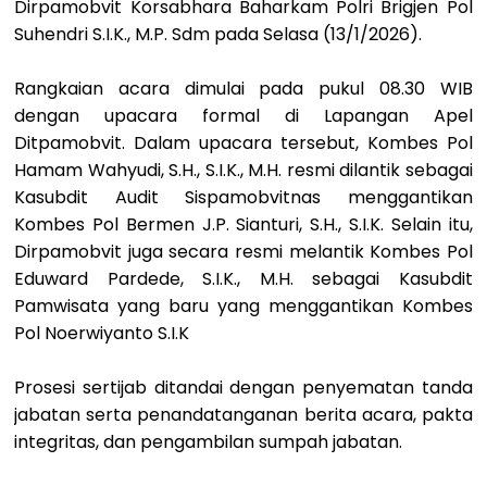
Dirpamobvit Korsabhara Baharkam Polri Brigjen Pol
Suhendri S.I.K., M.P. Sdm pada Selasa (13/1/2026).
Rangkaian acara dimulai pada pukul 08.30 WIB
dengan upacara formal di Lapangan Apel
Ditpamobvit. Dalam upacara tersebut, Kombes Pol
Hamam Wahyudi, S.H., S.I.K., M.H. resmi dilantik sebagai
Kasubdit Audit Sispamobvitnas menggantikan
Kombes Pol Bermen J.P. Sianturi, S.H., S.I.K. Selain itu,
Dirpamobvit juga secara resmi melantik Kombes Pol
Eduward Pardede, S.I.K., M.H. sebagai Kasubdit
Pamwisata yang baru yang menggantikan Kombes
Pol Noerwiyanto S.I.K
Prosesi sertijab ditandai dengan penyematan tanda
jabatan serta penandatanganan berita acara, pakta
integritas, dan pengambilan sumpah jabatan.