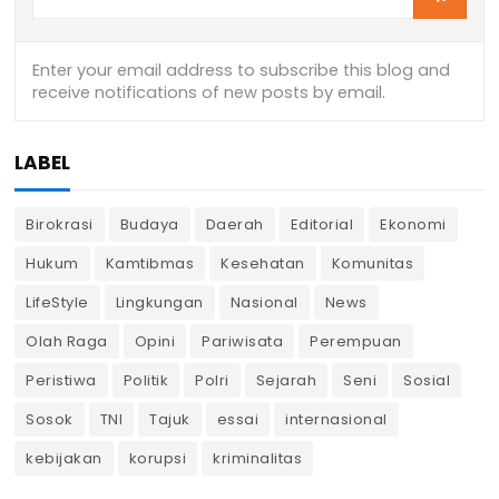
LABEL
Birokrasi
Budaya
Daerah
Editorial
Ekonomi
Hukum
Kamtibmas
Kesehatan
Komunitas
LifeStyle
Lingkungan
Nasional
News
Olah Raga
Opini
Pariwisata
Perempuan
Peristiwa
Politik
Polri
Sejarah
Seni
Sosial
Sosok
TNI
Tajuk
essai
internasional
kebijakan
korupsi
kriminalitas