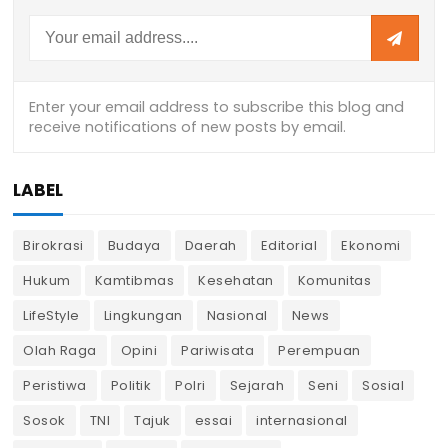
LABEL
Birokrasi
Budaya
Daerah
Editorial
Ekonomi
Hukum
Kamtibmas
Kesehatan
Komunitas
LifeStyle
Lingkungan
Nasional
News
Olah Raga
Opini
Pariwisata
Perempuan
Peristiwa
Politik
Polri
Sejarah
Seni
Sosial
Sosok
TNI
Tajuk
essai
internasional