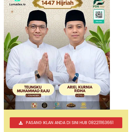
PASANG IKLAN ANDA DI SINI HUB 082211163661