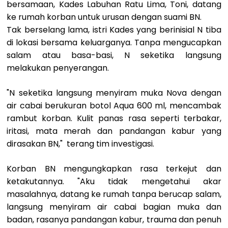
bersamaan, Kades Labuhan Ratu Lima, Toni, datang
ke rumah korban untuk urusan dengan suami BN.
Tak berselang lama, istri Kades yang berinisial N tiba
di lokasi bersama keluarganya. Tanpa mengucapkan
salam atau basa-basi, N seketika langsung
melakukan penyerangan.
"N seketika langsung menyiram muka Nova dengan
air cabai berukuran botol Aqua 600 ml, mencambak
rambut korban. Kulit panas rasa seperti terbakar,
iritasi, mata merah dan pandangan kabur yang
dirasakan BN," terang tim investigasi.
Korban BN mengungkapkan rasa terkejut dan
ketakutannya. "Aku tidak mengetahui akar
masalahnya, datang ke rumah tanpa berucap salam,
langsung menyiram air cabai bagian muka dan
badan, rasanya pandangan kabur, trauma dan penuh