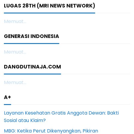
LUGAS 28TH (MRI NEWS NETWORK)
Memuat...
GENERASI INDONESIA
Memuat...
DANGDUTINAJA.COM
Memuat...
A+
Layanan Kesehatan Gratis Anggota Dewan: Bakti
Sosial atau Klaim?
MBG: Ketika Perut Dikenyangkan, Pikiran