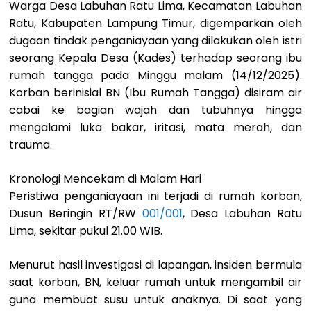
Warga Desa Labuhan Ratu Lima, Kecamatan Labuhan
Ratu, Kabupaten Lampung Timur, digemparkan oleh
dugaan tindak penganiayaan yang dilakukan oleh istri
seorang Kepala Desa (Kades) terhadap seorang ibu
rumah tangga pada Minggu malam (14/12/2025).
Korban berinisial BN (Ibu Rumah Tangga) disiram air
cabai ke bagian wajah dan tubuhnya hingga
mengalami luka bakar, iritasi, mata merah, dan
trauma.
Kronologi Mencekam di Malam Hari
Peristiwa penganiayaan ini terjadi di rumah korban,
Dusun Beringin RT/RW
001/001
, Desa Labuhan Ratu
Lima, sekitar pukul 21.00 WIB.
Menurut hasil investigasi di lapangan, insiden bermula
saat korban, BN, keluar rumah untuk mengambil air
guna membuat susu untuk anaknya. Di saat yang