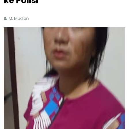
ke Polisi
M. Mudian