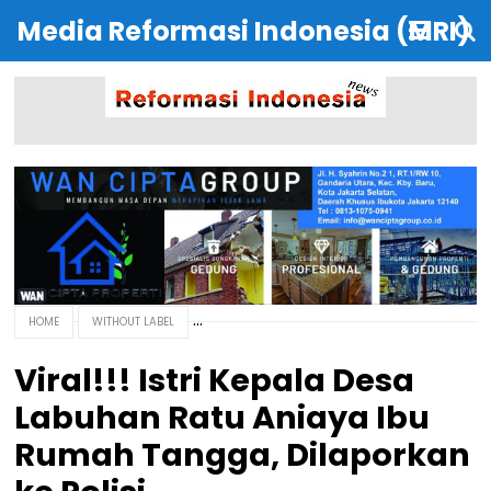
Media Reformasi Indonesia (MRI)
HOME
WITHOUT LABEL
Viral!!! Istri Kepala Desa
Labuhan Ratu Aniaya Ibu
Rumah Tangga, Dilaporkan