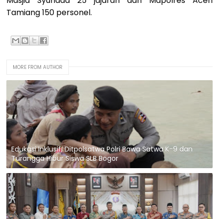
Masjid Syuhada 25 jajaran dan Mapolres Aceh
Tamiang 150 personel.
MORE FROM AUTHOR
Edukasi Inklusif, Ditpolsatwa Polri Bawa Satwa K-9 dan
Turangga Hibur Siswa SLB Bogor