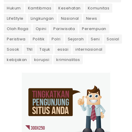
Hukum
Kamtibmas
Kesehatan
Komunitas
LifeStyle
Lingkungan
Nasional
News
Olah Raga
Opini
Pariwisata
Perempuan
Peristiwa
Politik
Polri
Sejarah
Seni
Sosial
Sosok
TNI
Tajuk
essai
internasional
kebijakan
korupsi
kriminalitas