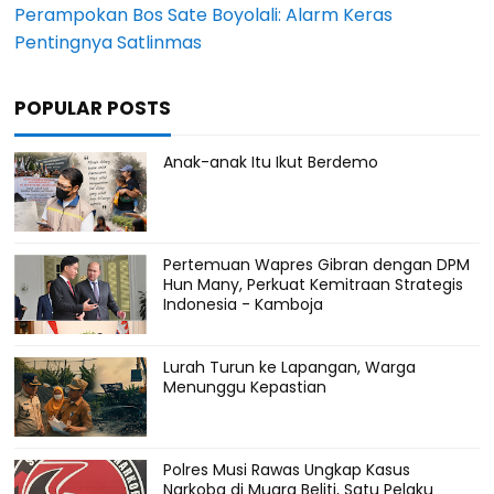
Perampokan Bos Sate Boyolali: Alarm Keras
Pentingnya Satlinmas
POPULAR POSTS
Anak-anak Itu Ikut Berdemo
Pertemuan Wapres Gibran dengan DPM
Hun Many, Perkuat Kemitraan Strategis
Indonesia - Kamboja
Lurah Turun ke Lapangan, Warga
Menunggu Kepastian
Polres Musi Rawas Ungkap Kasus
Narkoba di Muara Beliti, Satu Pelaku