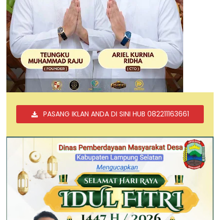
PASANG IKLAN ANDA DI SINI HUB 082211163661