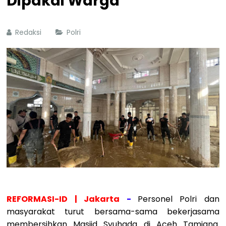
Dipakai Warga
Redaksi
Polri
REFORMASI-ID | Jakarta
-
Personel Polri dan
masyarakat turut bersama-sama bekerjasama
membersihkan Masjid Syuhada di Aceh Tamiang.