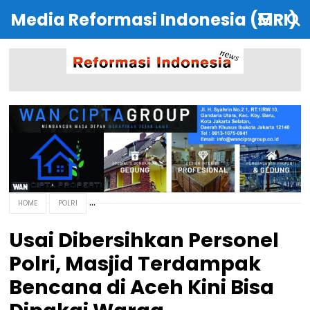
Media Reformasi Indonesia (MRI)
HOME
POLRI
Usai Dibersihkan Personel
Polri, Masjid Terdampak
Bencana di Aceh Kini Bisa