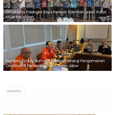
Universitas Palangka Raya Perkuat SDM Polri Lewat Pusat
Studi Kepolisian
Kombes Pol Edy Sumardi Apresiasi Sinergi Pengamanan
Obvitnas di Pertamina Patra Niaga Jabar
COMMENTS