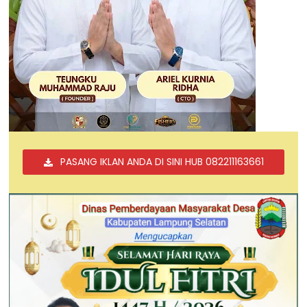
PASANG IKLAN ANDA DI SINI HUB 082211163661