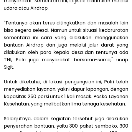
masyarakat. Sementara ini, logistik dikirimkan melalui
udara atau Airdrop.
"Tentunya akan terus ditingkatkan dan masalah lain
bisa segera selesai. Namun untuk situasi kedaruratan
sementara ini cara yang dilakukan menggunakan
bantuan Airdrop dan juga melalui jalur darat yang
dilakukan oleh para kepala desa dan tentunya ada
TNI, Polri juga masyarakat bersama-sama," ucap
Sigit.
Untuk diketahui, di lokasi pengungsian ini, Polri telah
menyediakan layanan, yakni dapur lapangan, dengan
kapasitas 250 porsi untuk 1 kali masak. Posko Layanan
Kesehatan, yang melibatkan lima tenaga kesehatan.
Selanjutnya, dalam kegiatan tersebut juga dilakukan
penyerahan bantuan, yaitu 300 paket sembako, 300