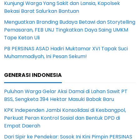
Kunjungi Warga Yang Sakit dan Lansia, Kapolsek
Bekasi Barat Salurkan Bantuan
Menguatkan Branding Budaya Betawi dan Storytelling
Pemasaran, FEB UNJ Tingkatkan Daya Saing UMKM
Tape Ketan Uli
PB PERSINAS ASAD Hadiri Muktamar XVI Tapak Suci
Muhammadiyah, Ini Pesan Sekum!
GENERASI INDONESIA
Puluhan Warga Gelar Aksi Damai di Lahan Sawit PT
BSS, Sengketa 394 Hektar Masuki Babak Baru
KPK Independen Jambi Konsolidasi di Kesbangpol,
Perkuat Peran Kontrol Sosial dan Bentuk DPD di
Empat Daerah
Dari Sipir ke Pendekar: Sosok Ini Kini Pimpin PERSINAS