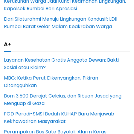
Kerukunan Warga Jadi Kunci Keamanan Lingkungan,
Kapolsek Rumbai Beri Apresiasi
Dari Silaturahmi Menuju Lingkungan Kondusif: LDII
Rumbai Barat Gelar Malam Keakraban Warga
A+
Layanan Kesehatan Gratis Anggota Dewan: Bakti
Sosial atau Klaim?
MBG: Ketika Perut Dikenyangkan, Pikiran
Ditangguhkan
Bom 3.500 Derajat Celcius, dan Ribuan Jasad yang
Menguap di Gaza
FGD Peradi-SMSI Bedah KUHAP Baru Menjawab
Kekhawatiran Masyarakat
Perampokan Bos Sate Boyolali: Alarm Keras