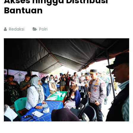
Akses hingga Distribusi
Bantuan
Redaksi
Polri