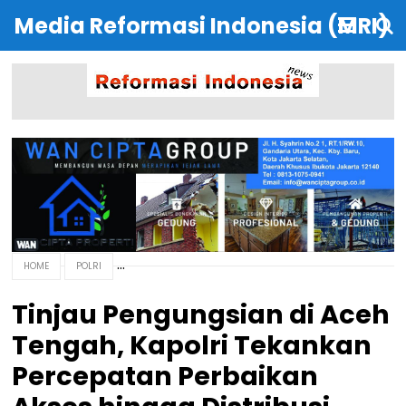
Media Reformasi Indonesia (MRI)
HOME
POLRI
Tinjau Pengungsian di Aceh
Tengah, Kapolri Tekankan
Percepatan Perbaikan