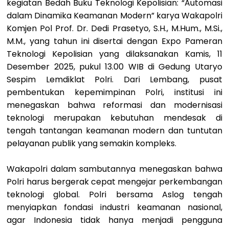
kegiatan Bedah Buku Teknologi Kepolisian: “Automasi
dalam Dinamika Keamanan Modern” karya Wakapolri
Komjen Pol Prof. Dr. Dedi Prasetyo, S.H., M.Hum., M.Si.,
M.M., yang tahun ini disertai dengan Expo Pameran
Teknologi Kepolisian yang dilaksanakan Kamis, 11
Desember 2025, pukul 13.00 WIB di Gedung Utaryo
Sespim Lemdiklat Polri. Dari Lembang, pusat
pembentukan kepemimpinan Polri, institusi ini
menegaskan bahwa reformasi dan modernisasi
teknologi merupakan kebutuhan mendesak di
tengah tantangan keamanan modern dan tuntutan
pelayanan publik yang semakin kompleks.
Wakapolri dalam sambutannya menegaskan bahwa
Polri harus bergerak cepat mengejar perkembangan
teknologi global. Polri bersama Aslog tengah
menyiapkan fondasi industri keamanan nasional,
agar Indonesia tidak hanya menjadi pengguna