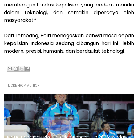
membangun fondasi kepolisian yang modern, mandiri
dalam teknologi, dan semakin dipercaya oleh
masyarakat.”
Dari Lembang, Polri menegaskan bahwa masa depan
kepolisian Indonesia sedang dibangun hari ini—lebih
modern, presisi, humanis, dan berdaulat teknologi.
MORE FROM AUTHOR
Ketua IESPA Ibnu Riza Apresiasi Kapolri Cup 2026: Wadah