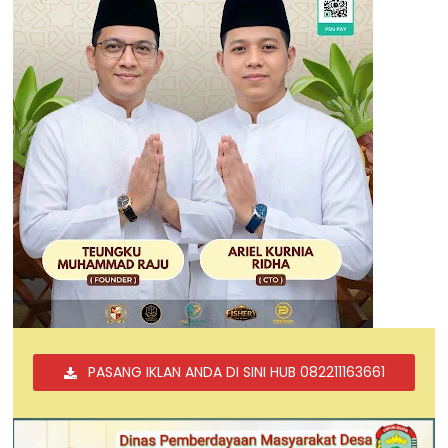
PASANG IKLAN ANDA DI SINI HUB 082211163661