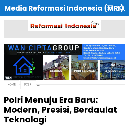
Media Reformasi Indonesia (MRI)
HOME
POLRI
Polri Menuju Era Baru:
Modern, Presisi, Berdaulat
Teknologi