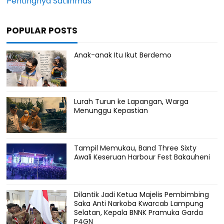
Pentingnya Satlinmas
POPULAR POSTS
Anak-anak Itu Ikut Berdemo
Lurah Turun ke Lapangan, Warga
Menunggu Kepastian
Tampil Memukau, Band Three Sixty
Awali Keseruan Harbour Fest Bakauheni
Dilantik Jadi Ketua Majelis Pembimbing
Saka Anti Narkoba Kwarcab Lampung
Selatan, Kepala BNNK Pramuka Garda
P4GN