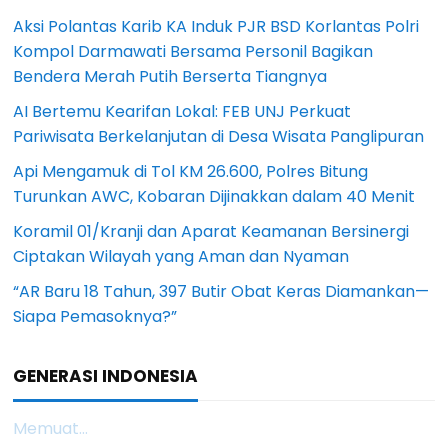
Aksi Polantas Karib KA Induk PJR BSD Korlantas Polri
Kompol Darmawati Bersama Personil Bagikan
Bendera Merah Putih Berserta Tiangnya
AI Bertemu Kearifan Lokal: FEB UNJ Perkuat
Pariwisata Berkelanjutan di Desa Wisata Panglipuran
Api Mengamuk di Tol KM 26.600, Polres Bitung
Turunkan AWC, Kobaran Dijinakkan dalam 40 Menit
Koramil 01/Kranji dan Aparat Keamanan Bersinergi
Ciptakan Wilayah yang Aman dan Nyaman
“AR Baru 18 Tahun, 397 Butir Obat Keras Diamankan—
Siapa Pemasoknya?”
GENERASI INDONESIA
Memuat...