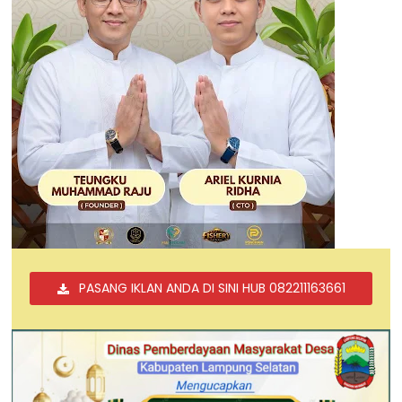
PASANG IKLAN ANDA DI SINI HUB 082211163661