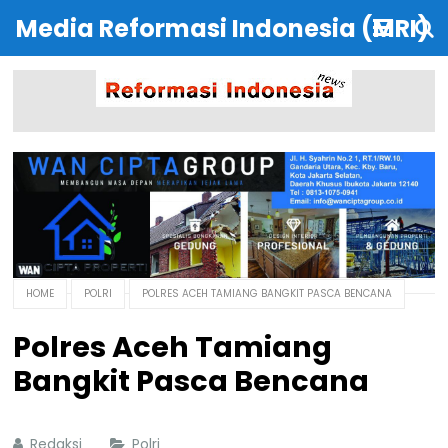
Media Reformasi Indonesia (MRI)
HOME
POLRI
POLRES ACEH TAMIANG BANGKIT PASCA BENCANA
Polres Aceh Tamiang
Bangkit Pasca Bencana
Redaksi
Polri