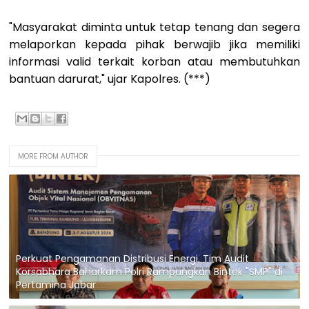
"Masyarakat diminta untuk tetap tenang dan segera
melaporkan kepada pihak berwajib jika memiliki
informasi valid terkait korban atau membutuhkan
bantuan darurat," ujar Kapolres. (***)
MORE FROM AUTHOR
Perkuat Pengamanan Distribusi Energi, Tim Audit
Korsabhara Baharkam Polri Rampungkan Bintek "SMP" di
Pertamina Jabar