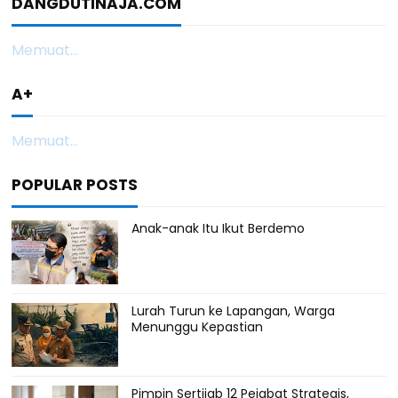
DANGDUTINAJA.COM
Memuat...
A+
Memuat...
POPULAR POSTS
Anak-anak Itu Ikut Berdemo
Lurah Turun ke Lapangan, Warga
Menunggu Kepastian
Pimpin Sertijab 12 Pejabat Strategis,