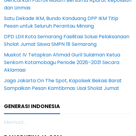
Gencarkan Patroli Malam Bersama Aparat Kepolisian
dan Linmas
Satu Dekade IKM, Bundo Kanduang DPP IKM Titip
Pesan untuk Seluruh Perantau Minang
DPD LDII Kota Semarang Fasilitasi Solusi Pelaksanaan
Sholat Jumat Siswa SMPN 18 Semarang
Muskot IV Tetapkan Ahmad Guril Sulaiman Ketua
Senkom Kotamobagu Periode 2026–2031 Secara
Aklamasi
Jaga Jakarta On The Spot, Kapolsek Bekasi Barat
Sampaikan Pesan Kamtibmas Usai Sholat Jumat
GENERASI INDONESIA
Memuat...