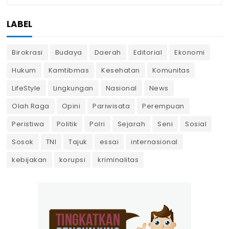
LABEL
Birokrasi
Budaya
Daerah
Editorial
Ekonomi
Hukum
Kamtibmas
Kesehatan
Komunitas
LifeStyle
Lingkungan
Nasional
News
Olah Raga
Opini
Pariwisata
Perempuan
Peristiwa
Politik
Polri
Sejarah
Seni
Sosial
Sosok
TNI
Tajuk
essai
internasional
kebijakan
korupsi
kriminalitas