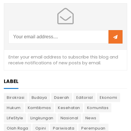
LABEL
Birokrasi
Budaya
Daerah
Editorial
Ekonomi
Hukum
Kamtibmas
Kesehatan
Komunitas
LifeStyle
Lingkungan
Nasional
News
Olah Raga
Opini
Pariwisata
Perempuan