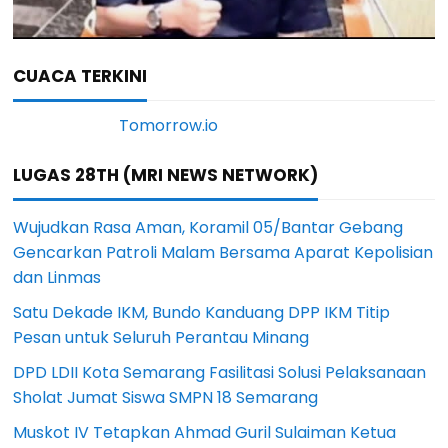
CUACA TERKINI
LUGAS 28TH (MRI NEWS NETWORK)
Wujudkan Rasa Aman, Koramil 05/Bantar Gebang
Gencarkan Patroli Malam Bersama Aparat Kepolisian
dan Linmas
Satu Dekade IKM, Bundo Kanduang DPP IKM Titip
Pesan untuk Seluruh Perantau Minang
DPD LDII Kota Semarang Fasilitasi Solusi Pelaksanaan
Sholat Jumat Siswa SMPN 18 Semarang
Muskot IV Tetapkan Ahmad Guril Sulaiman Ketua