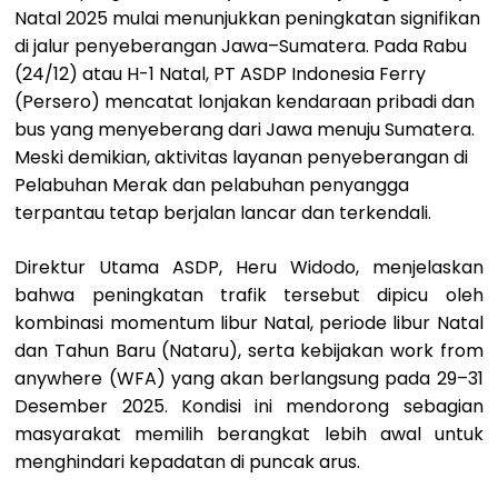
Natal 2025 mulai menunjukkan peningkatan signifikan
di jalur penyeberangan Jawa–Sumatera. Pada Rabu
(24/12) atau H-1 Natal, PT ASDP Indonesia Ferry
(Persero) mencatat lonjakan kendaraan pribadi dan
bus yang menyeberang dari Jawa menuju Sumatera.
Meski demikian, aktivitas layanan penyeberangan di
Pelabuhan Merak dan pelabuhan penyangga
terpantau tetap berjalan lancar dan terkendali.
Direktur Utama ASDP, Heru Widodo, menjelaskan
bahwa peningkatan trafik tersebut dipicu oleh
kombinasi momentum libur Natal, periode libur Natal
dan Tahun Baru (Nataru), serta kebijakan work from
anywhere (WFA) yang akan berlangsung pada 29–31
Desember 2025. Kondisi ini mendorong sebagian
masyarakat memilih berangkat lebih awal untuk
menghindari kepadatan di puncak arus.