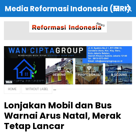
Media Reformasi Indonesia (MRI)
HOME
WITHOUT LABEL
Lonjakan Mobil dan Bus
Warnai Arus Natal, Merak
Tetap Lancar