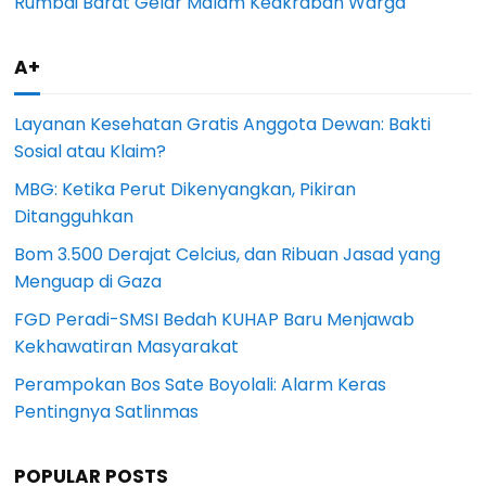
Rumbai Barat Gelar Malam Keakraban Warga
A+
Layanan Kesehatan Gratis Anggota Dewan: Bakti
Sosial atau Klaim?
MBG: Ketika Perut Dikenyangkan, Pikiran
Ditangguhkan
Bom 3.500 Derajat Celcius, dan Ribuan Jasad yang
Menguap di Gaza
FGD Peradi-SMSI Bedah KUHAP Baru Menjawab
Kekhawatiran Masyarakat
Perampokan Bos Sate Boyolali: Alarm Keras
Pentingnya Satlinmas
POPULAR POSTS