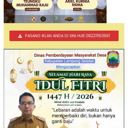
PASANG IKLAN ANDA DI SINI HUB 082211163661