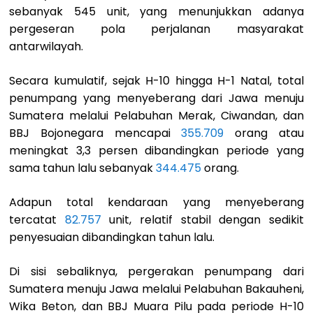
sebanyak 545 unit, yang menunjukkan adanya
pergeseran pola perjalanan masyarakat
antarwilayah.
Secara kumulatif, sejak H-10 hingga H-1 Natal, total
penumpang yang menyeberang dari Jawa menuju
Sumatera melalui Pelabuhan Merak, Ciwandan, dan
BBJ Bojonegara mencapai
355.709
orang atau
meningkat 3,3 persen dibandingkan periode yang
sama tahun lalu sebanyak
344.475
orang.
Adapun total kendaraan yang menyeberang
tercatat
82.757
unit, relatif stabil dengan sedikit
penyesuaian dibandingkan tahun lalu.
Di sisi sebaliknya, pergerakan penumpang dari
Sumatera menuju Jawa melalui Pelabuhan Bakauheni,
Wika Beton, dan BBJ Muara Pilu pada periode H-10