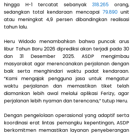
hingga H-1 tercatat sebanyak
318.265
orang,
sedangkan total kendaraan mencapai
79.890
unit
atau meningkat 4,9 persen dibandingkan realisasi
tahun lalu.
Heru Widodo menambahkan bahwa puncak arus
libur Tahun Baru 2026 diprediksi akan terjadi pada 30
dan 31 Desember 2025. ASDP mengimbau
masyarakat agar merencanakan perjalanan dengan
baik serta menghindari waktu padat kendaraan.
“Kami mengajak pengguna jasa untuk mengatur
waktu perjalanan dan memastikan tiket telah
diamankan lebih awal melalui aplikasi Ferizy, agar
perjalanan lebih nyaman dan terencana,” tutup Heru.
Dengan pengelolaan operasional yang adaptif serta
koordinasi erat lintas pemangku kepentingan, ASDP
berkomitmen memastikan layanan penyeberangan