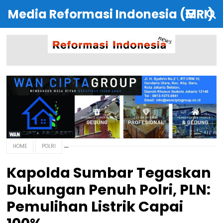
Media Reformasi Indonesia (MRI)
HOME
POLRI
Kapolda Sumbar Tegaskan
Dukungan Penuh Polri, PLN:
Pemulihan Listrik Capai