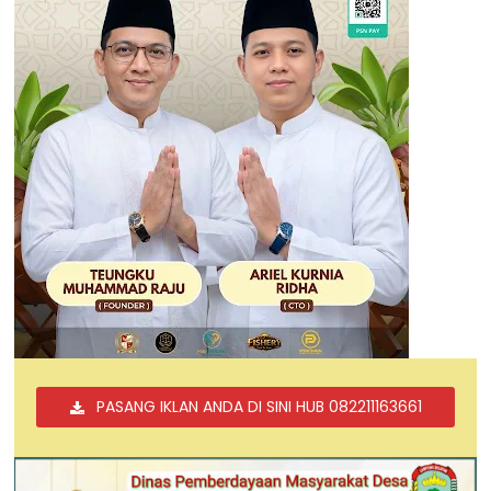
PASANG IKLAN ANDA DI SINI HUB 082211163661