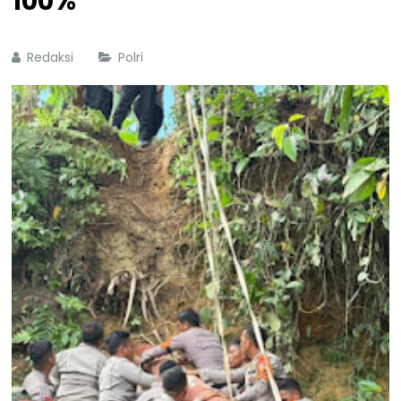
100%
Redaksi
Polri