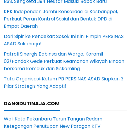
BSS, Sengketa 394 Hektar Masuki Babak Baru
KPK Independen Jambi Konsolidasi di Kesbangpol,
Perkuat Peran Kontrol Sosial dan Bentuk DPD di
Empat Daerah
Dari Sipir ke Pendekar: Sosok Ini Kini Pimpin PERSINAS
ASAD Sukoharjo!
Patroli Sinergis Babinsa dan Warga, Koramil
02/Pondok Gede Perkuat Keamanan Wilayah Binaan
bersama Komduk dan Siskamling
Tata Organisasi, Ketum PB PERSINAS ASAD Siapkan 3
Pilar Strategis Yang Adaptif
DANGDUTINAJA.COM
Wali Kota Pekanbaru Turun Tangan Redam
Ketegangan Penutupan New Paragon KTV