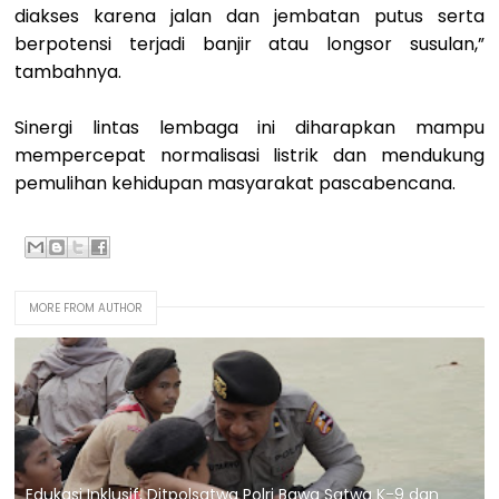
diakses karena jalan dan jembatan putus serta
berpotensi terjadi banjir atau longsor susulan,”
tambahnya.
Sinergi lintas lembaga ini diharapkan mampu
mempercepat normalisasi listrik dan mendukung
pemulihan kehidupan masyarakat pascabencana.
MORE FROM AUTHOR
Edukasi Inklusif, Ditpolsatwa Polri Bawa Satwa K-9 dan