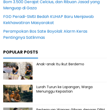
Bom 3.500 Derajat Celcius, dan Ribuan Jasad yang
Menguap di Gaza
FGD Peradi-SMSI Bedah KUHAP Baru Menjawab
Kekhawatiran Masyarakat
Perampokan Bos Sate Boyolali: Alarm Keras
Pentingnya Satlinmas
POPULAR POSTS
Anak-anak Itu Ikut Berdemo
Lurah Turun ke Lapangan, Warga
Menunggu Kepastian
Pertemuan Wapres Gibran dengan DPM