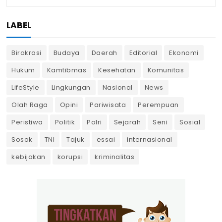
LABEL
Birokrasi
Budaya
Daerah
Editorial
Ekonomi
Hukum
Kamtibmas
Kesehatan
Komunitas
LifeStyle
Lingkungan
Nasional
News
Olah Raga
Opini
Pariwisata
Perempuan
Peristiwa
Politik
Polri
Sejarah
Seni
Sosial
Sosok
TNI
Tajuk
essai
internasional
kebijakan
korupsi
kriminalitas