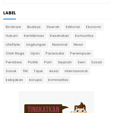
LABEL
Birokrasi
Budaya
Daerah
Editorial
Ekonomi
Hukum
Kamtibmas
Kesehatan
Komunitas
LifeStyle
Lingkungan
Nasional
News
Olah Raga
Opini
Pariwisata
Perempuan
Peristiwa
Politik
Polri
Sejarah
Seni
Sosial
Sosok
TNI
Tajuk
essai
internasional
kebijakan
korupsi
kriminalitas