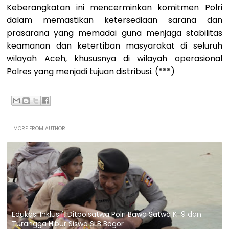
Keberangkatan ini mencerminkan komitmen Polri
dalam memastikan ketersediaan sarana dan
prasarana yang memadai guna menjaga stabilitas
keamanan dan ketertiban masyarakat di seluruh
wilayah Aceh, khususnya di wilayah operasional
Polres yang menjadi tujuan distribusi. (***)
MORE FROM AUTHOR
Edukasi Inklusif, Ditpolsatwa Polri Bawa Satwa K-9 dan
Turangga Hibur Siswa SLB Bogor