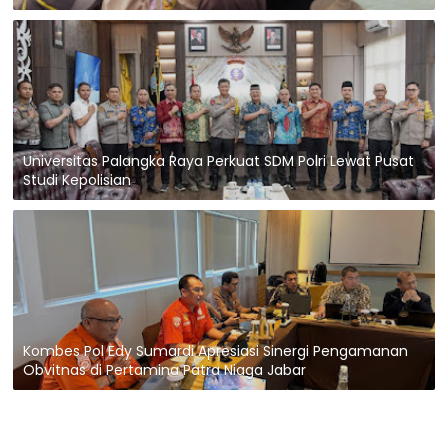
Universitas Palangka Raya Perkuat SDM Polri Lewat Pusat
Studi Kepolisian
Kombes Pol Edy Sumardi Apresiasi Sinergi Pengamanan
Obvitnas di Pertamina Patra Niaga Jabar