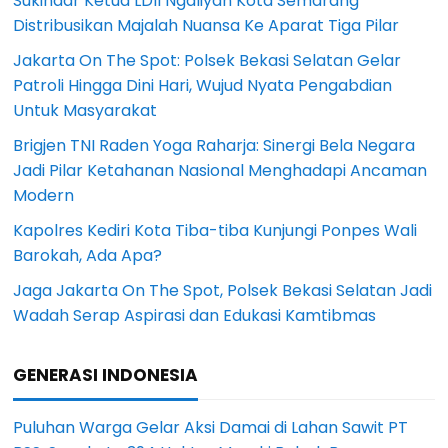
Sukindar Ketua LDII Ngaliyan Kota Semarang
Distribusikan Majalah Nuansa Ke Aparat Tiga Pilar
Jakarta On The Spot: Polsek Bekasi Selatan Gelar
Patroli Hingga Dini Hari, Wujud Nyata Pengabdian
Untuk Masyarakat
Brigjen TNI Raden Yoga Raharja: Sinergi Bela Negara
Jadi Pilar Ketahanan Nasional Menghadapi Ancaman
Modern
Kapolres Kediri Kota Tiba-tiba Kunjungi Ponpes Wali
Barokah, Ada Apa?
Jaga Jakarta On The Spot, Polsek Bekasi Selatan Jadi
Wadah Serap Aspirasi dan Edukasi Kamtibmas
GENERASI INDONESIA
Puluhan Warga Gelar Aksi Damai di Lahan Sawit PT