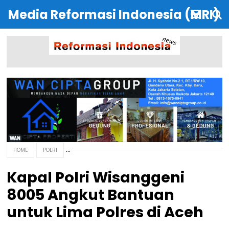
Media Reformasi Indonesia (MRI)
HOME
POLRI
Kapal Polri Wisanggeni
8005 Angkut Bantuan
untuk Lima Polres di Aceh