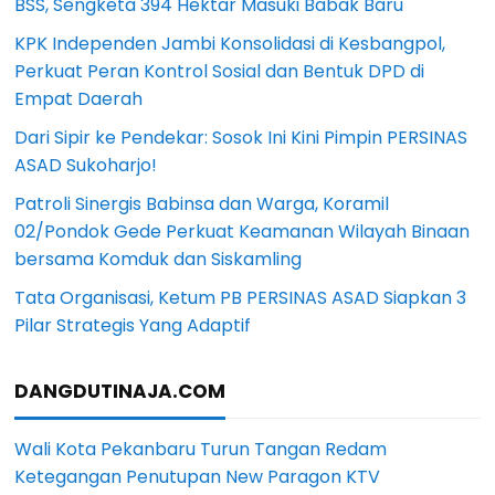
BSS, Sengketa 394 Hektar Masuki Babak Baru
KPK Independen Jambi Konsolidasi di Kesbangpol,
Perkuat Peran Kontrol Sosial dan Bentuk DPD di
Empat Daerah
Dari Sipir ke Pendekar: Sosok Ini Kini Pimpin PERSINAS
ASAD Sukoharjo!
Patroli Sinergis Babinsa dan Warga, Koramil
02/Pondok Gede Perkuat Keamanan Wilayah Binaan
bersama Komduk dan Siskamling
Tata Organisasi, Ketum PB PERSINAS ASAD Siapkan 3
Pilar Strategis Yang Adaptif
DANGDUTINAJA.COM
Wali Kota Pekanbaru Turun Tangan Redam
Ketegangan Penutupan New Paragon KTV