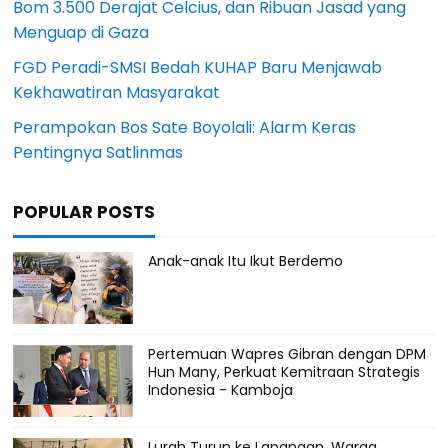
Bom 3.500 Derajat Celcius, dan Ribuan Jasad yang
Menguap di Gaza
FGD Peradi-SMSI Bedah KUHAP Baru Menjawab
Kekhawatiran Masyarakat
Perampokan Bos Sate Boyolali: Alarm Keras
Pentingnya Satlinmas
POPULAR POSTS
Anak-anak Itu Ikut Berdemo
Pertemuan Wapres Gibran dengan DPM
Hun Many, Perkuat Kemitraan Strategis
Indonesia - Kamboja
Lurah Turun ke Lapangan, Warga