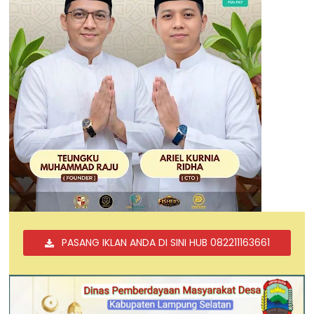
PASANG IKLAN ANDA DI SINI HUB 082211163661