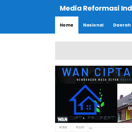
Media Reformasi Ind
Home
Nasional
Daerah
HOME
POLRI