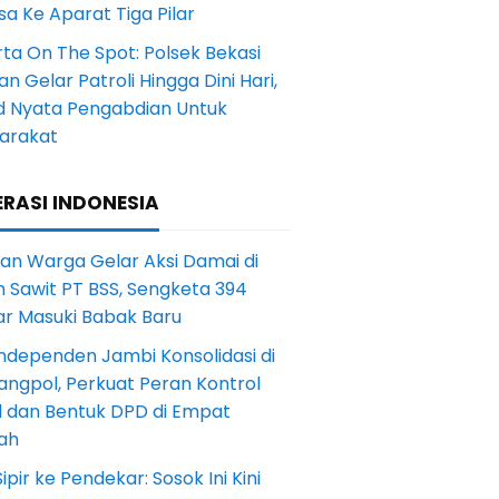
a Ke Aparat Tiga Pilar
ta On The Spot: Polsek Bekasi
an Gelar Patroli Hingga Dini Hari,
d Nyata Pengabdian Untuk
arakat
RASI INDONESIA
an Warga Gelar Aksi Damai di
 Sawit PT BSS, Sengketa 394
ar Masuki Babak Baru
ndependen Jambi Konsolidasi di
angpol, Perkuat Peran Kontrol
l dan Bentuk DPD di Empat
ah
Sipir ke Pendekar: Sosok Ini Kini