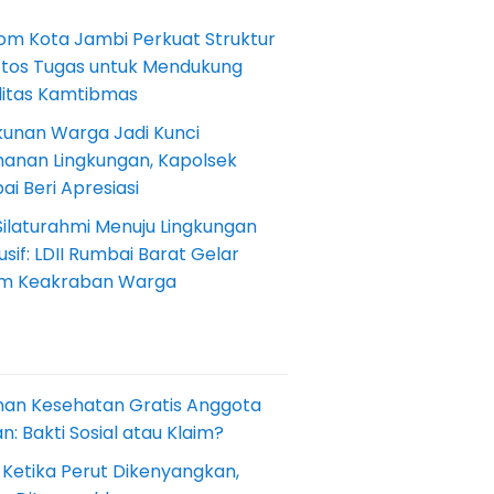
om Kota Jambi Perkuat Struktur
Etos Tugas untuk Mendukung
ilitas Kamtibmas
kunan Warga Jadi Kunci
anan Lingkungan, Kapolsek
i Beri Apresiasi
Silaturahmi Menuju Lingkungan
sif: LDII Rumbai Barat Gelar
m Keakraban Warga
nan Kesehatan Gratis Anggota
: Bakti Sosial atau Klaim?
 Ketika Perut Dikenyangkan,