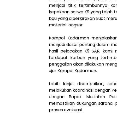
menjadi titik tertimbunnya k
kepekaan satwa K9 yang telah te
bau yang diperkirakan kuat mer
material longsor.
Kompol Kadarman menjelaskan
menjadi dasar penting dalam men
hasil pelacakan K9 SAR, kami
terdapat korban yang tertimbu
penggalian akan dilakukan meng
ujar Kompol Kadarman.
Lebih lanjut disampaikan, se
melakukan koordinasi dengan Pe
dengan Bapak Masinton Pasa
memastikan dukungan sarana, 
proses evakuasi.