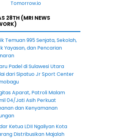
S 28TH (MRI NEWS
WORK)
lik Temuan 995 Senjata, Sekolah,
ik Yayasan, dan Pencarian
naran
aru Padel di Sulawesi Utara
ai dari Sipatuo Jr Sport Center
mobagu
gitas Aparat, Patroli Malam
il 04/Jati Asih Perkuat
anan dan Kenyamanan
kungan
dar Ketua LDII Ngaliyan Kota
rang Distribusikan Majalah