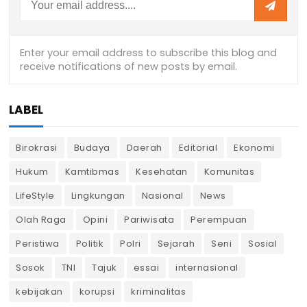
LABEL
Birokrasi
Budaya
Daerah
Editorial
Ekonomi
Hukum
Kamtibmas
Kesehatan
Komunitas
LifeStyle
Lingkungan
Nasional
News
Olah Raga
Opini
Pariwisata
Perempuan
Peristiwa
Politik
Polri
Sejarah
Seni
Sosial
Sosok
TNI
Tajuk
essai
internasional
kebijakan
korupsi
kriminalitas