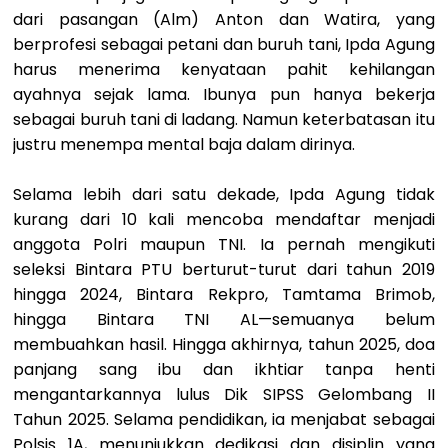
dari pasangan (Alm) Anton dan Watira, yang
berprofesi sebagai petani dan buruh tani, Ipda Agung
harus menerima kenyataan pahit kehilangan
ayahnya sejak lama. Ibunya pun hanya bekerja
sebagai buruh tani di ladang. Namun keterbatasan itu
justru menempa mental baja dalam dirinya.
Selama lebih dari satu dekade, Ipda Agung tidak
kurang dari 10 kali mencoba mendaftar menjadi
anggota Polri maupun TNI. Ia pernah mengikuti
seleksi Bintara PTU berturut-turut dari tahun 2019
hingga 2024, Bintara Rekpro, Tamtama Brimob,
hingga Bintara TNI AL—semuanya belum
membuahkan hasil. Hingga akhirnya, tahun 2025, doa
panjang sang ibu dan ikhtiar tanpa henti
mengantarkannya lulus Dik SIPSS Gelombang II
Tahun 2025. Selama pendidikan, ia menjabat sebagai
Polsis 1A, menunjukkan dedikasi dan disiplin yang