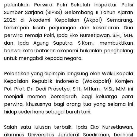
pelantikan Perwira Polri Sekolah Inspektur Polisi
Sumber Sarjana (SIPSS) Gelombang II Tahun Ajaran
2025 di Akademi Kepolisian (Akpol) Semarang,
tersimpan kisah perjuangan dan kesabaran. Dua
perwira remaja Polri, Ipda Eko Nursetiawan, S.H., M.H.
dan Ipda Agung Saputra, S.Kom., membuktikan
bahwa keterbatasan ekonomi bukanlah penghalang
untuk mengabdi kepada negara.
Pelantikan yang dipimpin langsung oleh Wakil Kepala
Kepolisian Republik Indonesia (Wakapolri) Komjen
Pol. Prof. Dr. Dedi Prasetyo, S.H., M.Hum., M.Si., M.M. ini
menjadi momen bersejarah bagi keluarga para
perwira, khususnya bagi orang tua yang selama ini
hidup sederhana sebagai buruh tani.
Salah satu lulusan terbaik, Ipda Eko Nursetiawan,
alumnus Universitas Jenderal Soedirman, berhasil