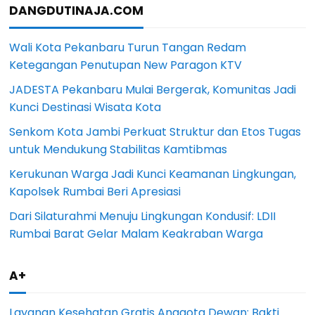
DANGDUTINAJA.COM
Wali Kota Pekanbaru Turun Tangan Redam
Ketegangan Penutupan New Paragon KTV
JADESTA Pekanbaru Mulai Bergerak, Komunitas Jadi
Kunci Destinasi Wisata Kota
Senkom Kota Jambi Perkuat Struktur dan Etos Tugas
untuk Mendukung Stabilitas Kamtibmas
Kerukunan Warga Jadi Kunci Keamanan Lingkungan,
Kapolsek Rumbai Beri Apresiasi
Dari Silaturahmi Menuju Lingkungan Kondusif: LDII
Rumbai Barat Gelar Malam Keakraban Warga
A+
Layanan Kesehatan Gratis Anggota Dewan: Bakti