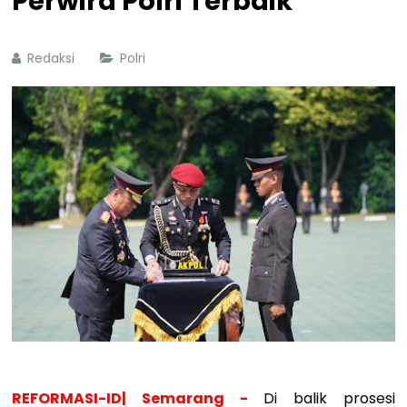
Perwira Polri Terbaik
Redaksi
Polri
REFORMASI-ID| Semarang -
Di balik prosesi