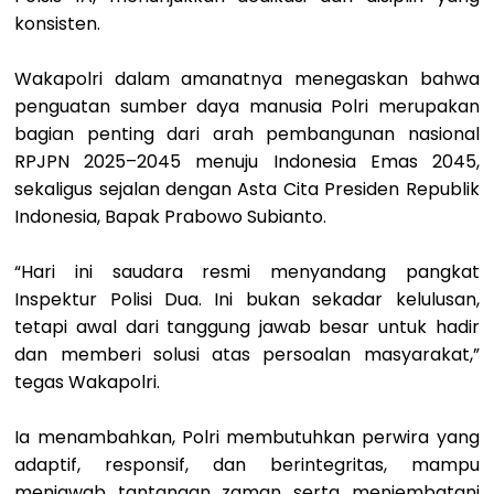
konsisten.
Wakapolri dalam amanatnya menegaskan bahwa
penguatan sumber daya manusia Polri merupakan
bagian penting dari arah pembangunan nasional
RPJPN 2025–2045 menuju Indonesia Emas 2045,
sekaligus sejalan dengan Asta Cita Presiden Republik
Indonesia, Bapak Prabowo Subianto.
“Hari ini saudara resmi menyandang pangkat
Inspektur Polisi Dua. Ini bukan sekadar kelulusan,
tetapi awal dari tanggung jawab besar untuk hadir
dan memberi solusi atas persoalan masyarakat,”
tegas Wakapolri.
Ia menambahkan, Polri membutuhkan perwira yang
adaptif, responsif, dan berintegritas, mampu
menjawab tantangan zaman serta menjembatani