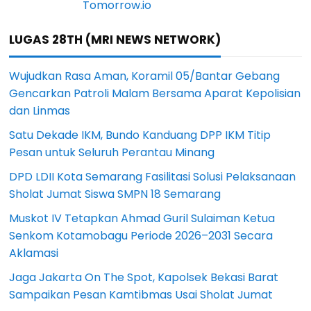
LUGAS 28TH (MRI NEWS NETWORK)
Wujudkan Rasa Aman, Koramil 05/Bantar Gebang
Gencarkan Patroli Malam Bersama Aparat Kepolisian
dan Linmas
Satu Dekade IKM, Bundo Kanduang DPP IKM Titip
Pesan untuk Seluruh Perantau Minang
DPD LDII Kota Semarang Fasilitasi Solusi Pelaksanaan
Sholat Jumat Siswa SMPN 18 Semarang
Muskot IV Tetapkan Ahmad Guril Sulaiman Ketua
Senkom Kotamobagu Periode 2026–2031 Secara
Aklamasi
Jaga Jakarta On The Spot, Kapolsek Bekasi Barat
Sampaikan Pesan Kamtibmas Usai Sholat Jumat