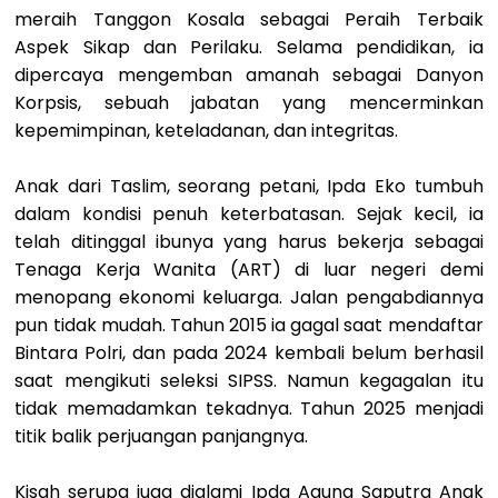
meraih Tanggon Kosala sebagai Peraih Terbaik
Aspek Sikap dan Perilaku. Selama pendidikan, ia
dipercaya mengemban amanah sebagai Danyon
Korpsis, sebuah jabatan yang mencerminkan
kepemimpinan, keteladanan, dan integritas.
Anak dari Taslim, seorang petani, Ipda Eko tumbuh
dalam kondisi penuh keterbatasan. Sejak kecil, ia
telah ditinggal ibunya yang harus bekerja sebagai
Tenaga Kerja Wanita (ART) di luar negeri demi
menopang ekonomi keluarga. Jalan pengabdiannya
pun tidak mudah. Tahun 2015 ia gagal saat mendaftar
Bintara Polri, dan pada 2024 kembali belum berhasil
saat mengikuti seleksi SIPSS. Namun kegagalan itu
tidak memadamkan tekadnya. Tahun 2025 menjadi
titik balik perjuangan panjangnya.
Kisah serupa juga dialami Ipda Agung Saputra Anak