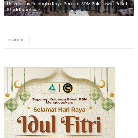
Universitas Palangka Raya Perkuat SDM Polri Lewat Pusat
Studi Kepolisian
COMMENTS