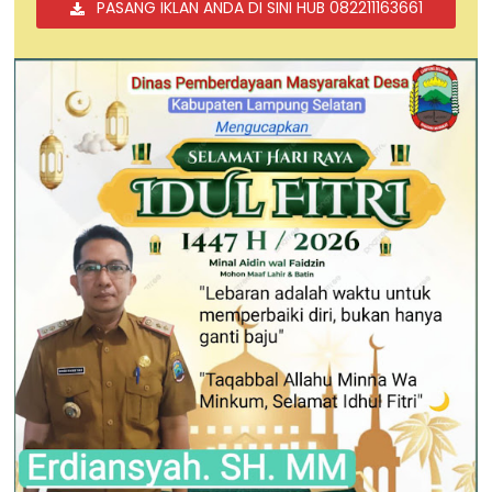
PASANG IKLAN ANDA DI SINI HUB 082211163661