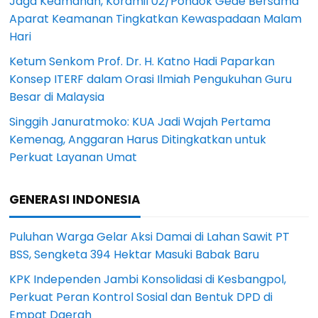
Jaga Keamanan, Koramil 02/Pondok Gede Bersama
Aparat Keamanan Tingkatkan Kewaspadaan Malam
Hari
Ketum Senkom Prof. Dr. H. Katno Hadi Paparkan
Konsep ITERF dalam Orasi Ilmiah Pengukuhan Guru
Besar di Malaysia
Singgih Januratmoko: KUA Jadi Wajah Pertama
Kemenag, Anggaran Harus Ditingkatkan untuk
Perkuat Layanan Umat
GENERASI INDONESIA
Puluhan Warga Gelar Aksi Damai di Lahan Sawit PT
BSS, Sengketa 394 Hektar Masuki Babak Baru
KPK Independen Jambi Konsolidasi di Kesbangpol,
Perkuat Peran Kontrol Sosial dan Bentuk DPD di
Empat Daerah