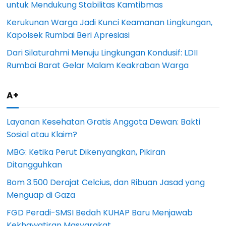
untuk Mendukung Stabilitas Kamtibmas
Kerukunan Warga Jadi Kunci Keamanan Lingkungan,
Kapolsek Rumbai Beri Apresiasi
Dari Silaturahmi Menuju Lingkungan Kondusif: LDII
Rumbai Barat Gelar Malam Keakraban Warga
A+
Layanan Kesehatan Gratis Anggota Dewan: Bakti
Sosial atau Klaim?
MBG: Ketika Perut Dikenyangkan, Pikiran
Ditangguhkan
Bom 3.500 Derajat Celcius, dan Ribuan Jasad yang
Menguap di Gaza
FGD Peradi-SMSI Bedah KUHAP Baru Menjawab
Kekhawatiran Masyarakat