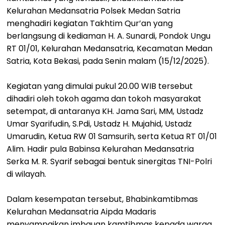
Kelurahan Medansatria Polsek Medan Satria
menghadiri kegiatan Takhtim Qur’an yang
berlangsung di kediaman H. A. Sunardi, Pondok Ungu
RT 01/01, Kelurahan Medansatria, Kecamatan Medan
Satria, Kota Bekasi, pada Senin malam (15/12/2025).
Kegiatan yang dimulai pukul 20.00 WIB tersebut
dihadiri oleh tokoh agama dan tokoh masyarakat
setempat, di antaranya KH. Jama Sari, MM, Ustadz
Umar Syarifudin, S.Pdi, Ustadz H. Mujahid, Ustadz
Umarudin, Ketua RW 01 Samsurih, serta Ketua RT 01/01
Alim. Hadir pula Babinsa Kelurahan Medansatria
Serka M. R. Syarif sebagai bentuk sinergitas TNI-Polri
di wilayah.
Dalam kesempatan tersebut, Bhabinkamtibmas
Kelurahan Medansatria Aipda Madaris
menyampaikan imbauan kamtibmas kepada warga