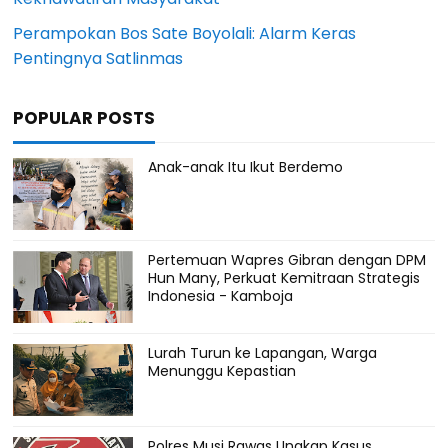
Perampokan Bos Sate Boyolali: Alarm Keras
Pentingnya Satlinmas
POPULAR POSTS
Anak-anak Itu Ikut Berdemo
Pertemuan Wapres Gibran dengan DPM
Hun Many, Perkuat Kemitraan Strategis
Indonesia - Kamboja
Lurah Turun ke Lapangan, Warga
Menunggu Kepastian
Polres Musi Rawas Ungkap Kasus