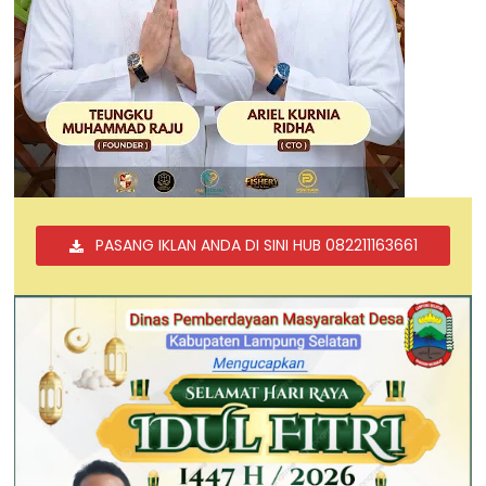
PASANG IKLAN ANDA DI SINI HUB 082211163661