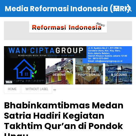
Media Reformasi Indonesia (MRI)
HOME
WITHOUT LABEL
Bhabinkamtibmas Medan
Satria Hadiri Kegiatan
Takhtim Qur’an di Pondok