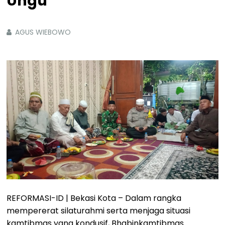
Ungu
AGUS WIEBOWO
REFORMASI-ID | Bekasi Kota – Dalam rangka
mempererat silaturahmi serta menjaga situasi
kamtibmas yang kondusif, Bhabinkamtibmas