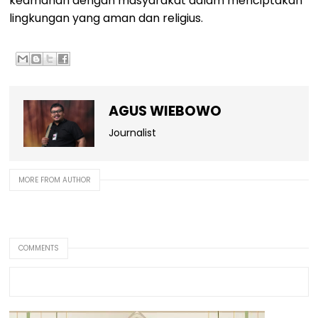
keamanan dengan masyarakat dalam menciptakan
lingkungan yang aman dan religius.
AGUS WIEBOWO
Journalist
MORE FROM AUTHOR
COMMENTS