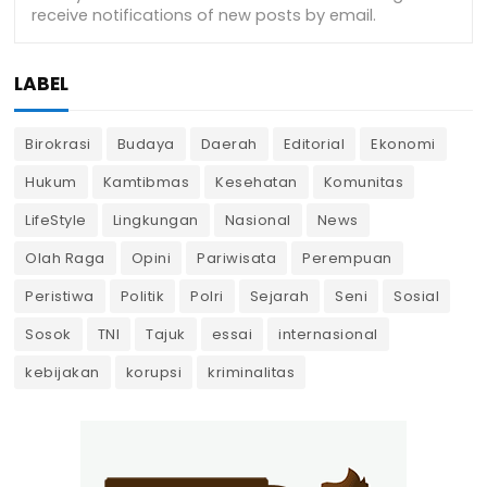
LABEL
Birokrasi
Budaya
Daerah
Editorial
Ekonomi
Hukum
Kamtibmas
Kesehatan
Komunitas
LifeStyle
Lingkungan
Nasional
News
Olah Raga
Opini
Pariwisata
Perempuan
Peristiwa
Politik
Polri
Sejarah
Seni
Sosial
Sosok
TNI
Tajuk
essai
internasional
kebijakan
korupsi
kriminalitas