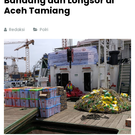
Bandang dan Longsor di
Aceh Tamiang
Redaksi
Polri