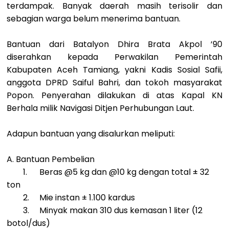
terdampak. Banyak daerah masih terisolir dan
sebagian warga belum menerima bantuan.
Bantuan dari Batalyon Dhira Brata Akpol ’90
diserahkan kepada Perwakilan Pemerintah
Kabupaten Aceh Tamiang, yakni Kadis Sosial Safii,
anggota DPRD Saiful Bahri, dan tokoh masyarakat
Popon. Penyerahan dilakukan di atas Kapal KN
Berhala milik Navigasi Ditjen Perhubungan Laut.
Adapun bantuan yang disalurkan meliputi:
A. Bantuan Pembelian
1.
Beras @5 kg dan @10 kg dengan total ± 32
ton
2.
Mie instan ± 1.100 kardus
3.
Minyak makan 310 dus kemasan 1 liter (12
botol/dus)