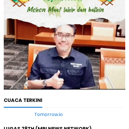
CUACA TERKINI
LUGAS 28TH (MRI NEWS NETWORK)