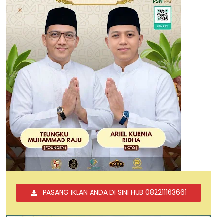
PASANG IKLAN ANDA DI SINI HUB 082211163661