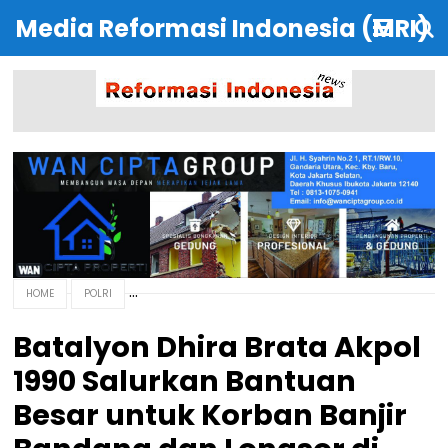
Media Reformasi Indonesia (MRI)
HOME
POLRI
Batalyon Dhira Brata Akpol
1990 Salurkan Bantuan
Besar untuk Korban Banjir