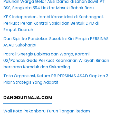
Puluhan Warga Gelar Aksi Damai di Lahan Sawit PT
BSS, Sengketa 394 Hektar Masuki Babak Baru
KPK Independen Jambi Konsolidasi di Kesbangpol,
Perkuat Peran Kontrol Sosial dan Bentuk DPD di
Empat Daerah
Dari Sipir ke Pendekar: Sosok Ini Kini Pimpin PERSINAS
ASAD Sukoharjo!
Patroli Sinergis Babinsa dan Warga, Koramil
02/Pondok Gede Perkuat Keamanan Wilayah Binaan
bersama Komduk dan Siskamling
Tata Organisasi, Ketum PB PERSINAS ASAD Siapkan 3
Pilar Strategis Yang Adaptif
DANGDUTINAJA.COM
Wali Kota Pekanbaru Turun Tangan Redam