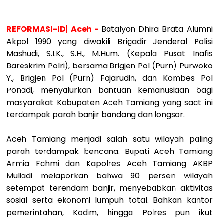
REFORMASI-ID| Aceh -
Batalyon Dhira Brata Alumni
Akpol 1990 yang diwakili Brigadir Jenderal Polisi
Mashudi, S.I.K., S.H., M.Hum. (Kepala Pusat Inafis
Bareskrim Polri), bersama Brigjen Pol (Purn) Purwoko
Y., Brigjen Pol (Purn) Fajarudin, dan Kombes Pol
Ponadi, menyalurkan bantuan kemanusiaan bagi
masyarakat Kabupaten Aceh Tamiang yang saat ini
terdampak parah banjir bandang dan longsor.
Aceh Tamiang menjadi salah satu wilayah paling
parah terdampak bencana. Bupati Aceh Tamiang
Armia Fahmi dan Kapolres Aceh Tamiang AKBP
Muliadi melaporkan bahwa 90 persen wilayah
setempat terendam banjir, menyebabkan aktivitas
sosial serta ekonomi lumpuh total. Bahkan kantor
pemerintahan, Kodim, hingga Polres pun ikut