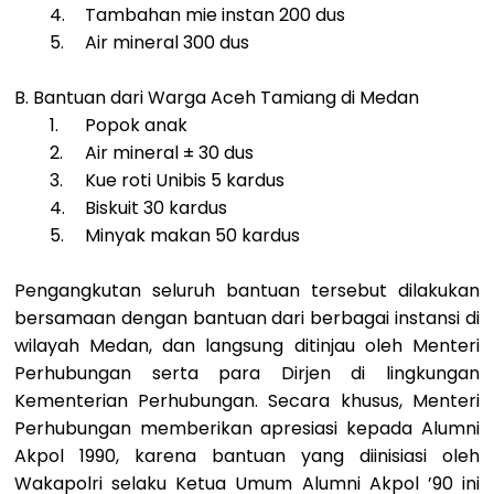
4.
Tambahan mie instan 200 dus
5.
Air mineral 300 dus
B. Bantuan dari Warga Aceh Tamiang di Medan
1.
Popok anak
2.
Air mineral ± 30 dus
3.
Kue roti Unibis 5 kardus
4.
Biskuit 30 kardus
5.
Minyak makan 50 kardus
Pengangkutan seluruh bantuan tersebut dilakukan
bersamaan dengan bantuan dari berbagai instansi di
wilayah Medan, dan langsung ditinjau oleh Menteri
Perhubungan serta para Dirjen di lingkungan
Kementerian Perhubungan. Secara khusus, Menteri
Perhubungan memberikan apresiasi kepada Alumni
Akpol 1990, karena bantuan yang diinisiasi oleh
Wakapolri selaku Ketua Umum Alumni Akpol ’90 ini