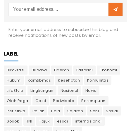
LABEL
Birokrasi
Budaya
Daerah
Editorial
Ekonomi
Hukum
Kamtibmas
Kesehatan
Komunitas
LifeStyle
Lingkungan
Nasional
News
Olah Raga
Opini
Pariwisata
Perempuan
Peristiwa
Politik
Polri
Sejarah
Seni
Sosial
Sosok
TNI
Tajuk
essai
internasional