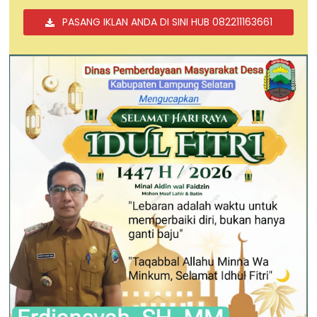
PASANG IKLAN ANDA DI SINI HUB 082211163661