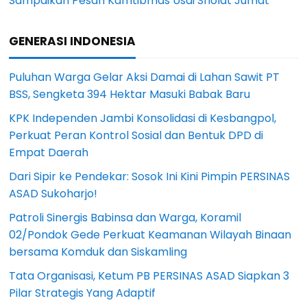
Sampaikan Pesan Kamtibmas Usai Sholat Jumat
GENERASI INDONESIA
Puluhan Warga Gelar Aksi Damai di Lahan Sawit PT
BSS, Sengketa 394 Hektar Masuki Babak Baru
KPK Independen Jambi Konsolidasi di Kesbangpol,
Perkuat Peran Kontrol Sosial dan Bentuk DPD di
Empat Daerah
Dari Sipir ke Pendekar: Sosok Ini Kini Pimpin PERSINAS
ASAD Sukoharjo!
Patroli Sinergis Babinsa dan Warga, Koramil
02/Pondok Gede Perkuat Keamanan Wilayah Binaan
bersama Komduk dan Siskamling
Tata Organisasi, Ketum PB PERSINAS ASAD Siapkan 3
Pilar Strategis Yang Adaptif