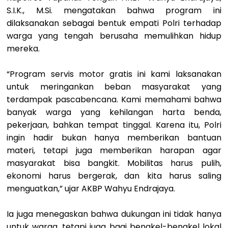
S.I.K., M.Si. mengatakan bahwa program ini
dilaksanakan sebagai bentuk empati Polri terhadap
warga yang tengah berusaha memulihkan hidup
mereka.
“Program servis motor gratis ini kami laksanakan
untuk meringankan beban masyarakat yang
terdampak pascabencana. Kami memahami bahwa
banyak warga yang kehilangan harta benda,
pekerjaan, bahkan tempat tinggal. Karena itu, Polri
ingin hadir bukan hanya memberikan bantuan
materi, tetapi juga memberikan harapan agar
masyarakat bisa bangkit. Mobilitas harus pulih,
ekonomi harus bergerak, dan kita harus saling
menguatkan,” ujar AKBP Wahyu Endrajaya.
Ia juga menegaskan bahwa dukungan ini tidak hanya
untuk warga, tetapi juga bagi bengkel-bengkel lokal