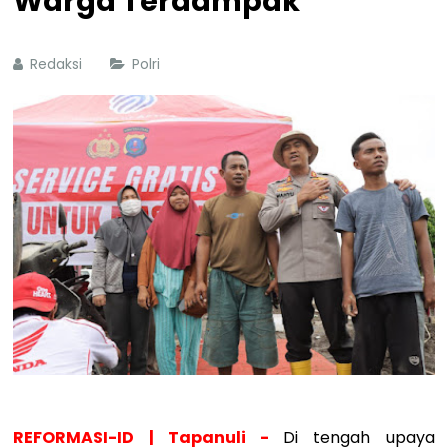
Warga Terdampak
Redaksi
Polri
REFORMASI-ID | Tapanuli -
Di tengah upaya