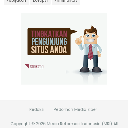
kebijakan
korupsi
kriminalitas
Redaksi
Pedoman Media Siber
Copyright ©
2026
Media Reformasi Indonesia (MRI)
All