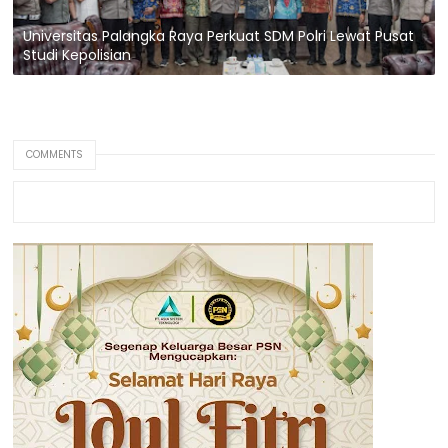
Universitas Palangka Raya Perkuat SDM Polri Lewat Pusat
Studi Kepolisian
COMMENTS