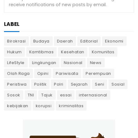
LABEL
Birokrasi
Budaya
Daerah
Editorial
Ekonomi
Hukum
Kamtibmas
Kesehatan
Komunitas
LifeStyle
Lingkungan
Nasional
News
Olah Raga
Opini
Pariwisata
Perempuan
Peristiwa
Politik
Polri
Sejarah
Seni
Sosial
Sosok
TNI
Tajuk
essai
internasional
kebijakan
korupsi
kriminalitas