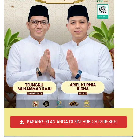
PASANG IKLAN ANDA DI SINI HUB 082211163661