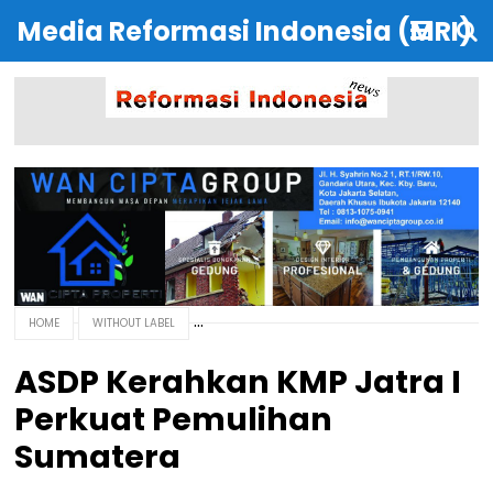
Media Reformasi Indonesia (MRI)
HOME
WITHOUT LABEL
ASDP Kerahkan KMP Jatra I
Perkuat Pemulihan
Sumatera