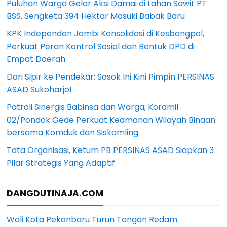
Puluhan Warga Gelar Aksi Damai di Lahan Sawit PT
BSS, Sengketa 394 Hektar Masuki Babak Baru
KPK Independen Jambi Konsolidasi di Kesbangpol,
Perkuat Peran Kontrol Sosial dan Bentuk DPD di
Empat Daerah
Dari Sipir ke Pendekar: Sosok Ini Kini Pimpin PERSINAS
ASAD Sukoharjo!
Patroli Sinergis Babinsa dan Warga, Koramil
02/Pondok Gede Perkuat Keamanan Wilayah Binaan
bersama Komduk dan Siskamling
Tata Organisasi, Ketum PB PERSINAS ASAD Siapkan 3
Pilar Strategis Yang Adaptif
DANGDUTINAJA.COM
Wali Kota Pekanbaru Turun Tangan Redam