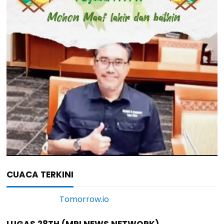
CUACA TERKINI
LUGAS 28TH (MRI NEWS NETWORK)