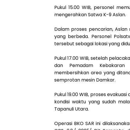
Pukul 15.00 WIB, personel mem
mengerahkan Satwa K-9 Aslan.
Dalam proses pencarian, Aslan m
yang berbeda. Personel Polsa
tersebut sebagai lokasi yang did
Pukul 17.00 WIB, setelah pelacakan
dan Pemadam Kebakaran (D
membersihkan area yang ditan
semprotan mesin Damkar.
Pukul 19.00 WIB, proses evakuas
kondisi waktu yang sudah mala
Tapanuli Utara.
Operasi BKO SAR ini dilaksanaka