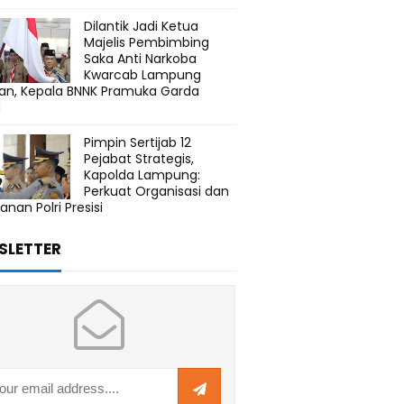
Dilantik Jadi Ketua
Majelis Pembimbing
Saka Anti Narkoba
Kwarcab Lampung
tan, Kepala BNNK Pramuka Garda
N
Pimpin Sertijab 12
Pejabat Strategis,
Kapolda Lampung:
Perkuat Organisasi dan
anan Polri Presisi
SLETTER