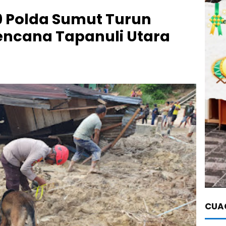
9 Polda Sumut Turun
ncana Tapanuli Utara
CUAC