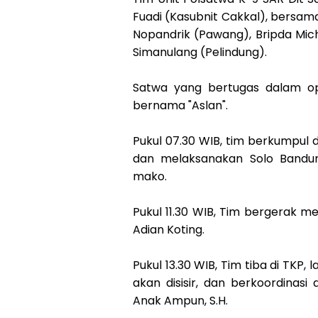
Fuadi (Kasubnit Cakkal), bersama 
Nopandrik (Pawang), Bripda Mic
Simanulang (Pelindung).
Satwa yang bertugas dalam ope
bernama "Aslan".
Pukul 07.30 WIB, tim berkumpul
dan melaksanakan Solo Bandun
mako.
Pukul 11.30 WIB, Tim bergerak m
Adian Koting.
Pukul 13.30 WIB, Tim tiba di TKP
akan disisir, dan berkoordinas
Anak Ampun, S.H.