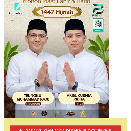
PASANG IKLAN ANDA DI SINI HUB 082211163661