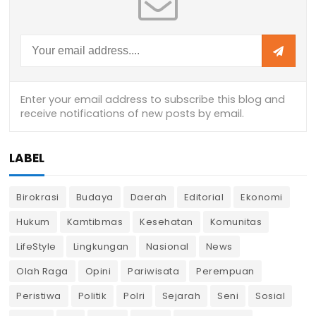
LABEL
Birokrasi
Budaya
Daerah
Editorial
Ekonomi
Hukum
Kamtibmas
Kesehatan
Komunitas
LifeStyle
Lingkungan
Nasional
News
Olah Raga
Opini
Pariwisata
Perempuan
Peristiwa
Politik
Polri
Sejarah
Seni
Sosial