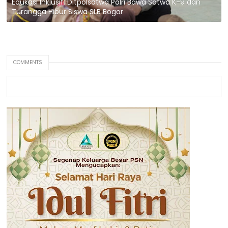
Edukasi Inklusif, Ditpolsatwa Polri Bawa Satwa K-9 dan
Turangga Hibur Siswa SLB Bogor
COMMENTS