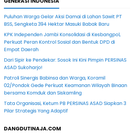
GENERASI INDONESIA
Puluhan Warga Gelar Aksi Damai di Lahan Sawit PT
BSS, Sengketa 394 Hektar Masuki Babak Baru
KPK Independen Jambi Konsolidasi di Kesbangpol,
Perkuat Peran Kontrol Sosial dan Bentuk DPD di
Empat Daerah
Dari Sipir ke Pendekar: Sosok Ini Kini Pimpin PERSINAS
ASAD Sukoharjo!
Patroli Sinergis Babinsa dan Warga, Koramil
02/Pondok Gede Perkuat Keamanan Wilayah Binaan
bersama Komduk dan Siskamling
Tata Organisasi, Ketum PB PERSINAS ASAD Siapkan 3
Pilar Strategis Yang Adaptif
DANGDUTINAJA.COM