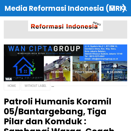
Media Reformasi Indonesia (MRI)
HOME
WITHOUT LABEL
Patroli Humanis Koramil
05/Bantargebang, Tiga
Pilar dan Komduk :