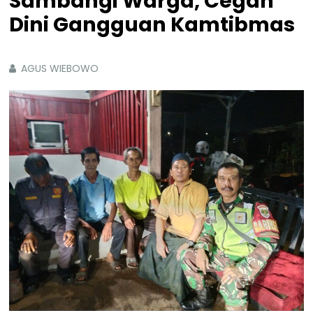
Sambangi Warga, Cegah
Dini Gangguan Kamtibmas
AGUS WIEBOWO