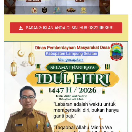
PASANG IKLAN ANDA DI SINI HUB 082211163661