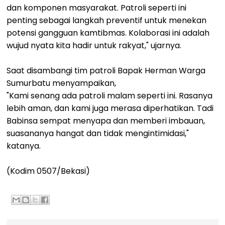
dan komponen masyarakat. Patroli seperti ini
penting sebagai langkah preventif untuk menekan
potensi gangguan kamtibmas. Kolaborasi ini adalah
wujud nyata kita hadir untuk rakyat," ujarnya.
Saat disambangi tim patroli Bapak Herman Warga
Sumurbatu menyampaikan,
"Kami senang ada patroli malam seperti ini. Rasanya
lebih aman, dan kami juga merasa diperhatikan. Tadi
Babinsa sempat menyapa dan memberi imbauan,
suasananya hangat dan tidak mengintimidasi,"
katanya.
(Kodim 0507/Bekasi)