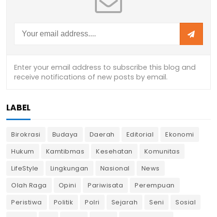
LABEL
Birokrasi
Budaya
Daerah
Editorial
Ekonomi
Hukum
Kamtibmas
Kesehatan
Komunitas
LifeStyle
Lingkungan
Nasional
News
Olah Raga
Opini
Pariwisata
Perempuan
Peristiwa
Politik
Polri
Sejarah
Seni
Sosial