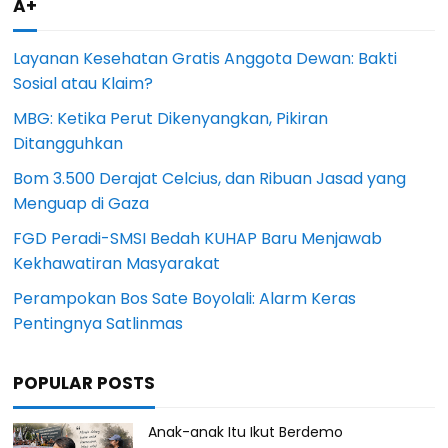
A+
Layanan Kesehatan Gratis Anggota Dewan: Bakti
Sosial atau Klaim?
MBG: Ketika Perut Dikenyangkan, Pikiran
Ditangguhkan
Bom 3.500 Derajat Celcius, dan Ribuan Jasad yang
Menguap di Gaza
FGD Peradi-SMSI Bedah KUHAP Baru Menjawab
Kekhawatiran Masyarakat
Perampokan Bos Sate Boyolali: Alarm Keras
Pentingnya Satlinmas
POPULAR POSTS
Anak-anak Itu Ikut Berdemo