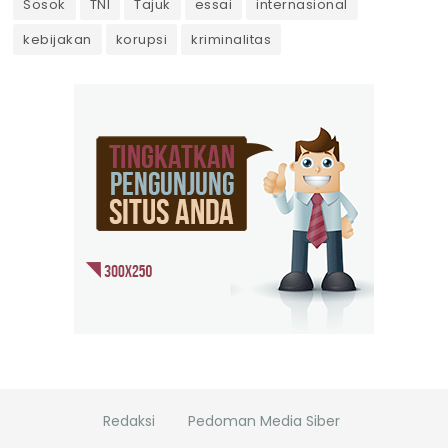
Sosok
TNI
Tajuk
essai
internasional
kebijakan
korupsi
kriminalitas
Redaksi
Pedoman Media Siber