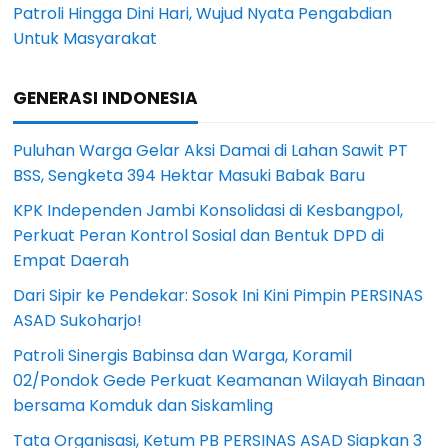
Patroli Hingga Dini Hari, Wujud Nyata Pengabdian
Untuk Masyarakat
GENERASI INDONESIA
Puluhan Warga Gelar Aksi Damai di Lahan Sawit PT
BSS, Sengketa 394 Hektar Masuki Babak Baru
KPK Independen Jambi Konsolidasi di Kesbangpol,
Perkuat Peran Kontrol Sosial dan Bentuk DPD di
Empat Daerah
Dari Sipir ke Pendekar: Sosok Ini Kini Pimpin PERSINAS
ASAD Sukoharjo!
Patroli Sinergis Babinsa dan Warga, Koramil
02/Pondok Gede Perkuat Keamanan Wilayah Binaan
bersama Komduk dan Siskamling
Tata Organisasi, Ketum PB PERSINAS ASAD Siapkan 3