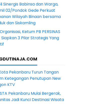
li Sinergis Babinsa dan Warga,
mil 02/Pondok Gede Perkuat
anan Wilayah Binaan bersama
uk dan Siskamling
Organisasi, Ketum PB PERSINAS
Siapkan 3 Pilar Strategis Yang
if
GDUTINAJA.COM
 Kota Pekanbaru Turun Tangan
m Ketegangan Penutupan New
gon KTV
STA Pekanbaru Mulai Bergerak,
itas Jadi Kunci Destinasi Wisata