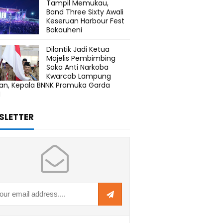
Tampil Memukau,
Band Three Sixty Awali
Keseruan Harbour Fest
Bakauheni
Dilantik Jadi Ketua
Majelis Pembimbing
Saka Anti Narkoba
Kwarcab Lampung
tan, Kepala BNNK Pramuka Garda
N
SLETTER