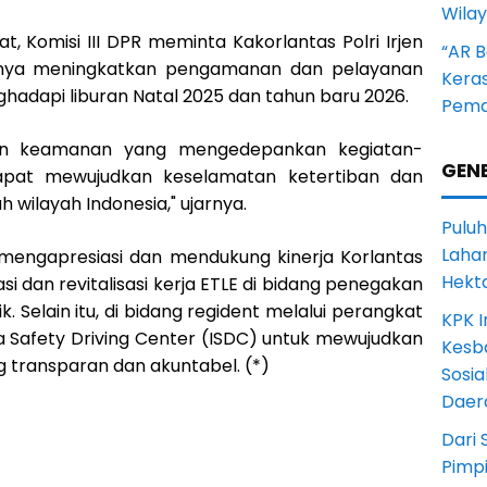
Wila
at, Komisi III DPR meminta Kakorlantas Polri Irjen
“AR B
nnya meningkatkan pengamanan dan pelayanan
Kera
ghadapi liburan Natal 2025 dan tahun baru 2026.
Pema
an keamanan yang mengedepankan kegiatan-
GENE
dapat mewujudkan keselamatan ketertiban dan
uh wilayah Indonesia," ujarnya.
Puluh
Lahan
a mengapresiasi dan mendukung kinerja Korlantas
Hekt
si dan revitalisasi kerja ETLE di bidang penegakan
k. Selain itu, di bidang regident melalui perangkat
KPK I
a Safety Driving Center (ISDC) untuk mewujudkan
Kesb
g transparan dan akuntabel. (*)
Sosia
Daer
Dari 
Pimp