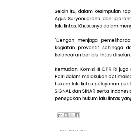
Selain itu, dalam kesimpulan rap
Agus Suryonugroho dan jajara
lalu lintas. Khususnya dalam men
"Dengan menjaga pemelihara
kegiatan preventif sehingga 
kelancaran berlalu lintas di selur
Kemudian, Komisi III DPR RI jug
Polri dalam melakukan optimalisa
hukum lalu lintas pelayanan publi
SIGNAL dan SINAR serta Indonesi
penegakan hukum lalu lintas yan