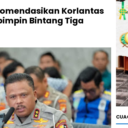
ekomendasikan Korlantas
ipimpin Bintang Tiga
CUAC