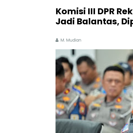
Komisi III DPR R
Jadi Balantas, D
M. Mudian