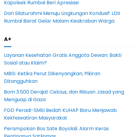
Kapolsek Rumbai Beri Apresiasi
Dari Silaturahmi Menuju Lingkungan Kondusif: LDII
Rumbai Barat Gelar Malam Keakraban Warga
A+
Layanan Kesehatan Gratis Anggota Dewan: Bakti
Sosial atau Klaim?
MBG: Ketika Perut Dikenyangkan, Pikiran
Ditangguhkan
Bom 3.500 Derajat Celcius, dan Ribuan Jasad yang
Menguap di Gaza
FGD Peradi-SMSI Bedah KUHAP Baru Menjawab
Kekhawatiran Masyarakat
Perampokan Bos Sate Boyolali: Alarm Keras
Pentingnya Satlinmas