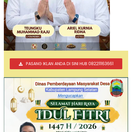
PASANG IKLAN ANDA DI SINI HUB 082211163661