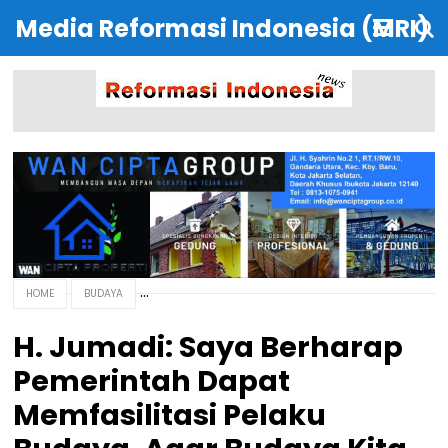
Media Reformasi Indonesia (MRI)
HOME
BUDAYA
H. Jumadi: Saya Berharap
Pemerintah Dapat
Memfasilitasi Pelaku