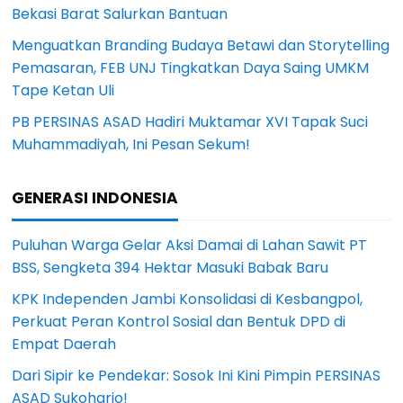
Bekasi Barat Salurkan Bantuan
Menguatkan Branding Budaya Betawi dan Storytelling
Pemasaran, FEB UNJ Tingkatkan Daya Saing UMKM
Tape Ketan Uli
PB PERSINAS ASAD Hadiri Muktamar XVI Tapak Suci
Muhammadiyah, Ini Pesan Sekum!
GENERASI INDONESIA
Puluhan Warga Gelar Aksi Damai di Lahan Sawit PT
BSS, Sengketa 394 Hektar Masuki Babak Baru
KPK Independen Jambi Konsolidasi di Kesbangpol,
Perkuat Peran Kontrol Sosial dan Bentuk DPD di
Empat Daerah
Dari Sipir ke Pendekar: Sosok Ini Kini Pimpin PERSINAS
ASAD Sukoharjo!