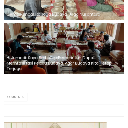
Gema Pancasila: Jaga Budaya, Jaga Nusantara
H. Jumadi: Saya Berharap Pemerintah Dapat
Memfasilitasi Pelaku Budaya, Agar Budaya Kita Tetap
Terjaga
COMMENTS