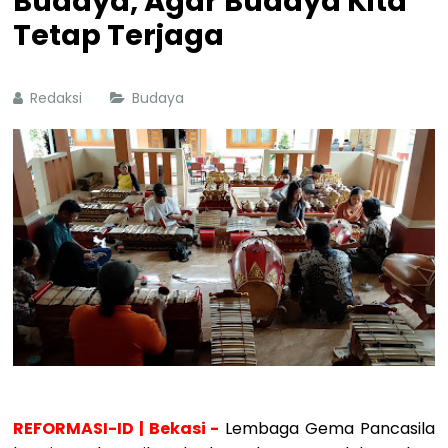
Budaya, Agar Budaya Kita
Tetap Terjaga
Redaksi
Budaya
REFORMASI-ID | Bekasi -
Lembaga Gema Pancasila