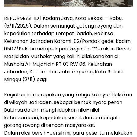
REFORMASI-ID | Kodam Jaya, Kota Bekasi — Rabu,
(5/11/2025). Dalam semangat gotong royong dan
kepedulian terhadap tempat ibadah, Babinsa
Kelurahan Jatiraden Koramil 02/Pondok gede, Kodim
0507/Bekasi mempelopori kegiatan “Gerakan Bersih
Masjid dan Mushola” yang kali ini dilaksanakan di
Mushola Al-Mujahidin RT 03 RW 06, Kelurahan
Jatiraden, Kecamatan Jatisampurna, Kota Bekasi.
Minggu (2/11) pagi
Kegiatan ini merupakan yang ketiga kalinya dilakukan
di wilayah Jatiraden, sebagai bentuk nyata peran
Babinsa dalam menghidupkan nilai-nilai
kebersamaan, kepedulian sosial, dan semangat
gotong royong di tengah masyarakat.
Dalam aksi bersih-bersih ini, para peserta melakukan