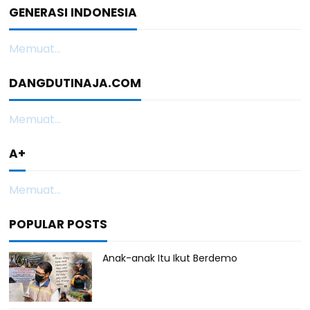
GENERASI INDONESIA
Memuat...
DANGDUTINAJA.COM
Memuat...
A+
Memuat...
POPULAR POSTS
Anak-anak Itu Ikut Berdemo