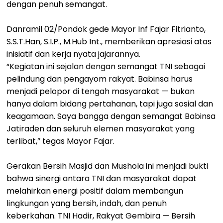
dengan penuh semangat.
Danramil 02/Pondok gede Mayor Inf Fajar Fitrianto,
S.S.T.Han, S.I.P., M.Hub Int., memberikan apresiasi atas
inisiatif dan kerja nyata jajarannya.
“Kegiatan ini sejalan dengan semangat TNI sebagai
pelindung dan pengayom rakyat. Babinsa harus
menjadi pelopor di tengah masyarakat — bukan
hanya dalam bidang pertahanan, tapi juga sosial dan
keagamaan. Saya bangga dengan semangat Babinsa
Jatiraden dan seluruh elemen masyarakat yang
terlibat,” tegas Mayor Fajar.
Gerakan Bersih Masjid dan Mushola ini menjadi bukti
bahwa sinergi antara TNI dan masyarakat dapat
melahirkan energi positif dalam membangun
lingkungan yang bersih, indah, dan penuh
keberkahan. TNI Hadir, Rakyat Gembira — Bersih