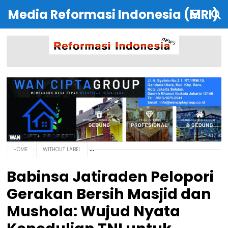
Media Reformasi Indonesia (MRI)
HOME
WITHOUT LABEL
Babinsa Jatiraden Pelopori
Gerakan Bersih Masjid dan
Mushola: Wujud Nyata