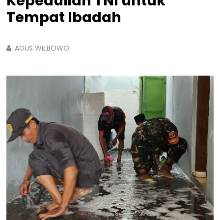
Kepedulian TNI untuk
Tempat Ibadah
AGUS WIEBOWO