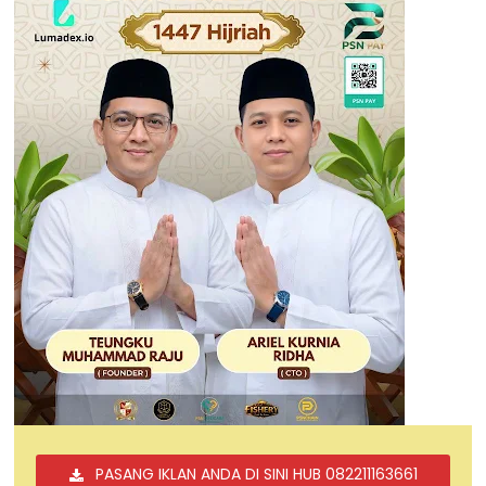
PASANG IKLAN ANDA DI SINI HUB 082211163661