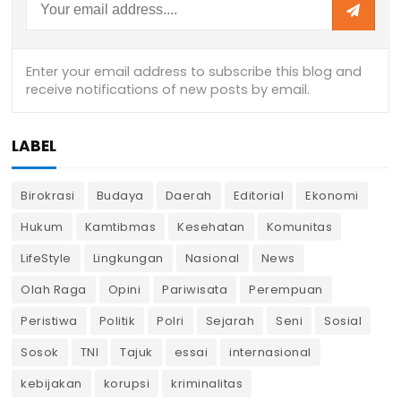
LABEL
Birokrasi
Budaya
Daerah
Editorial
Ekonomi
Hukum
Kamtibmas
Kesehatan
Komunitas
LifeStyle
Lingkungan
Nasional
News
Olah Raga
Opini
Pariwisata
Perempuan
Peristiwa
Politik
Polri
Sejarah
Seni
Sosial
Sosok
TNI
Tajuk
essai
internasional
kebijakan
korupsi
kriminalitas