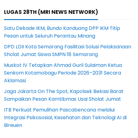
LUGAS 28TH (MRI NEWS NETWORK)
Satu Dekade IKM, Bundo Kanduang DPP IKM Titip
Pesan untuk Seluruh Perantau Minang
DPD LDII Kota Semarang Fasilitasi Solusi Pelaksanaan
Sholat Jumat Siswa SMPN 18 Semarang
Muskot IV Tetapkan Ahmad Guril Sulaiman Ketua
Senkom Kotamobagu Periode 2026–2031 Secara
Aklamasi
Jaga Jakarta On The Spot, Kapolsek Bekasi Barat
Sampaikan Pesan Kamtibmas Usai Sholat Jumat
ITB Perkuat Pemulihan Pascabencana melalui
Integrasi Psikososial, Kesehatan dan Teknologi AI di
Bireuen