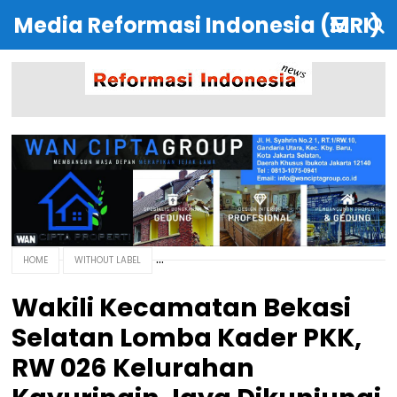
Media Reformasi Indonesia (MRI)
HOME
WITHOUT LABEL
Wakili Kecamatan Bekasi
Selatan Lomba Kader PKK,
RW 026 Kelurahan