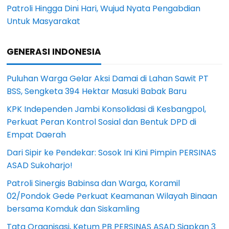
Patroli Hingga Dini Hari, Wujud Nyata Pengabdian
Untuk Masyarakat
GENERASI INDONESIA
Puluhan Warga Gelar Aksi Damai di Lahan Sawit PT
BSS, Sengketa 394 Hektar Masuki Babak Baru
KPK Independen Jambi Konsolidasi di Kesbangpol,
Perkuat Peran Kontrol Sosial dan Bentuk DPD di
Empat Daerah
Dari Sipir ke Pendekar: Sosok Ini Kini Pimpin PERSINAS
ASAD Sukoharjo!
Patroli Sinergis Babinsa dan Warga, Koramil
02/Pondok Gede Perkuat Keamanan Wilayah Binaan
bersama Komduk dan Siskamling
Tata Organisasi, Ketum PB PERSINAS ASAD Siapkan 3