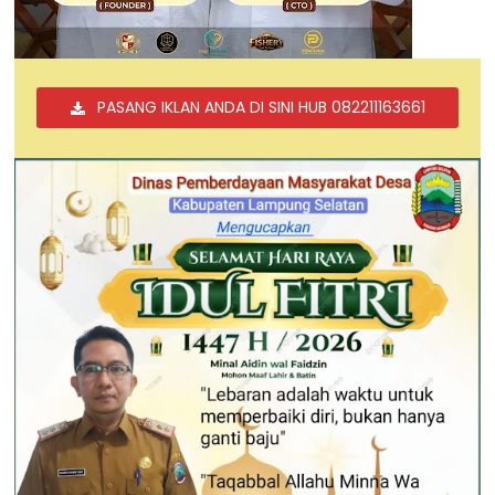
PASANG IKLAN ANDA DI SINI HUB 082211163661