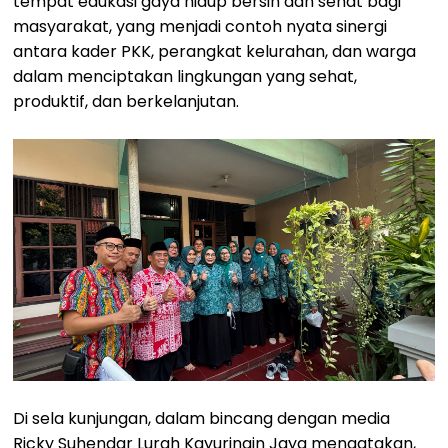
tempat edukasi gaya hidup bersih dan sehat bagi
masyarakat, yang menjadi contoh nyata sinergi
antara kader PKK, perangkat kelurahan, dan warga
dalam menciptakan lingkungan yang sehat,
produktif, dan berkelanjutan.
Di sela kunjungan, dalam bincang dengan media
Ricky Suhendar Lurah Kayuringin Jaya mengatakan,