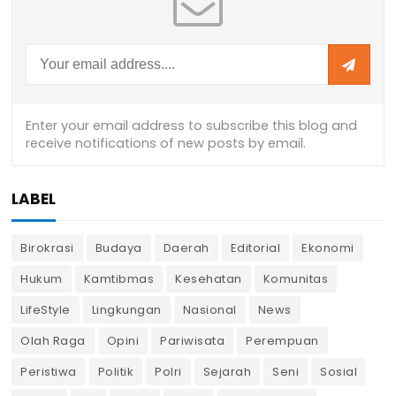
LABEL
Birokrasi
Budaya
Daerah
Editorial
Ekonomi
Hukum
Kamtibmas
Kesehatan
Komunitas
LifeStyle
Lingkungan
Nasional
News
Olah Raga
Opini
Pariwisata
Perempuan
Peristiwa
Politik
Polri
Sejarah
Seni
Sosial