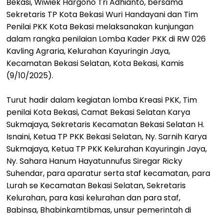
Bekasi, Wiwiek Hargono Tri Adhianto, bersama
Sekretaris TP Kota Bekasi Wuri Handayani dan Tim
Penilai PKK Kota Bekasi melaksanakan kunjungan
dalam rangka penilaian Lomba Kader PKK di RW 026
Kavling Agraria, Kelurahan Kayuringin Jaya,
Kecamatan Bekasi Selatan, Kota Bekasi, Kamis
(9/10/2025).
Turut hadir dalam kegiatan lomba Kreasi PKK, Tim
penilai Kota Bekasi, Camat Bekasi Selatan Karya
Sukmajaya, Sekretaris Kecamatan Bekasi Selatan H.
Isnaini, Ketua TP PKK Bekasi Selatan, Ny. Sarnih Karya
Sukmajaya, Ketua TP PKK Kelurahan Kayuringin Jaya,
Ny. Sahara Hanum Hayatunnufus Siregar Ricky
Suhendar, para aparatur serta staf kecamatan, para
Lurah se Kecamatan Bekasi Selatan, Sekretaris
Kelurahan, para kasi kelurahan dan para staf,
Babinsa, Bhabinkamtibmas, unsur pemerintah di