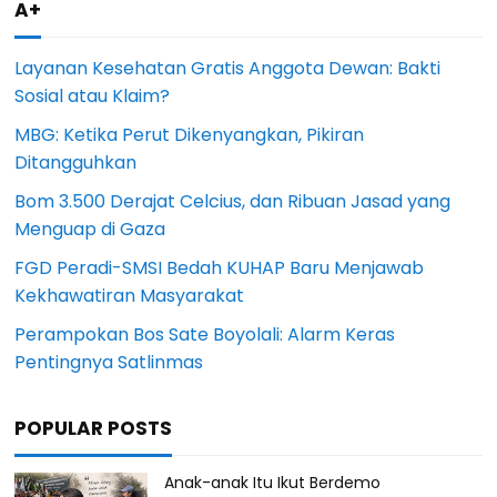
A+
Layanan Kesehatan Gratis Anggota Dewan: Bakti
Sosial atau Klaim?
MBG: Ketika Perut Dikenyangkan, Pikiran
Ditangguhkan
Bom 3.500 Derajat Celcius, dan Ribuan Jasad yang
Menguap di Gaza
FGD Peradi-SMSI Bedah KUHAP Baru Menjawab
Kekhawatiran Masyarakat
Perampokan Bos Sate Boyolali: Alarm Keras
Pentingnya Satlinmas
POPULAR POSTS
Anak-anak Itu Ikut Berdemo