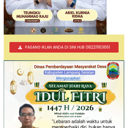
PASANG IKLAN ANDA DI SINI HUB 082211163661