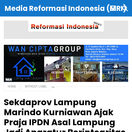
Media Reformasi Indonesia (MRI)
HOME
WITHOUT LABEL
Sekdaprov Lampung
Marindo Kurniawan Ajak
Praja IPDN Asal Lampung