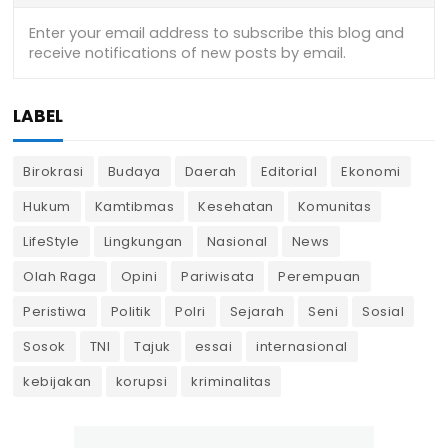
LABEL
Birokrasi
Budaya
Daerah
Editorial
Ekonomi
Hukum
Kamtibmas
Kesehatan
Komunitas
LifeStyle
Lingkungan
Nasional
News
Olah Raga
Opini
Pariwisata
Perempuan
Peristiwa
Politik
Polri
Sejarah
Seni
Sosial
Sosok
TNI
Tajuk
essai
internasional
kebijakan
korupsi
kriminalitas