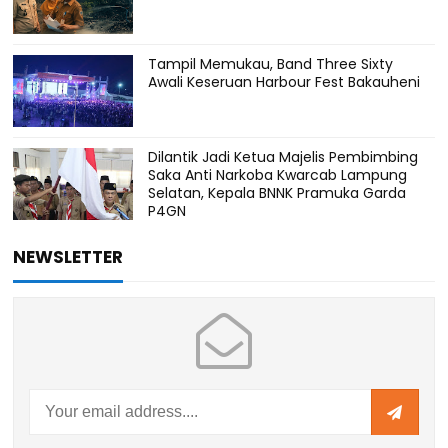
Tampil Memukau, Band Three Sixty
Awali Keseruan Harbour Fest Bakauheni
Dilantik Jadi Ketua Majelis Pembimbing
Saka Anti Narkoba Kwarcab Lampung
Selatan, Kepala BNNK Pramuka Garda
P4GN
NEWSLETTER