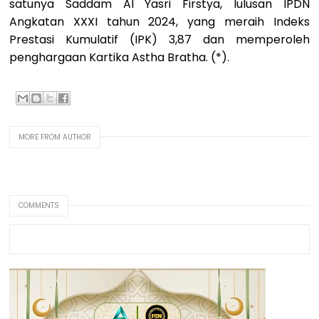
satunya Saddam Al Yasri Firstya, lulusan IPDN
Angkatan XXXI tahun 2024, yang meraih Indeks
Prestasi Kumulatif (IPK) 3,87 dan memperoleh
penghargaan Kartika Astha Bratha. (*).
MORE FROM AUTHOR
COMMENTS