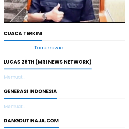
CUACA TERKINI
LUGAS 28TH (MRI NEWS NETWORK)
Memuat...
GENERASI INDONESIA
Memuat...
DANGDUTINAJA.COM