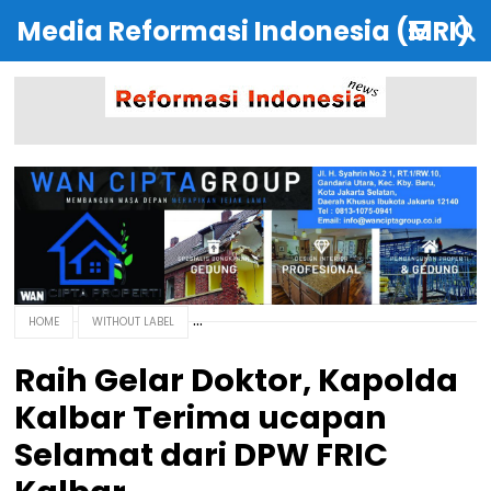
Media Reformasi Indonesia (MRI)
HOME
WITHOUT LABEL
Raih Gelar Doktor, Kapolda
Kalbar Terima ucapan
Selamat dari DPW FRIC