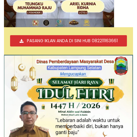
PASANG IKLAN ANDA DI SINI HUB 082211163661