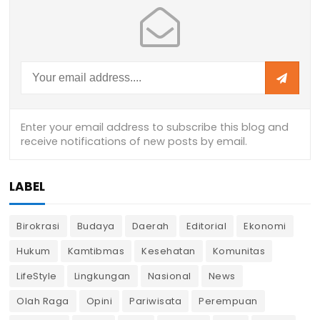
LABEL
Birokrasi
Budaya
Daerah
Editorial
Ekonomi
Hukum
Kamtibmas
Kesehatan
Komunitas
LifeStyle
Lingkungan
Nasional
News
Olah Raga
Opini
Pariwisata
Perempuan