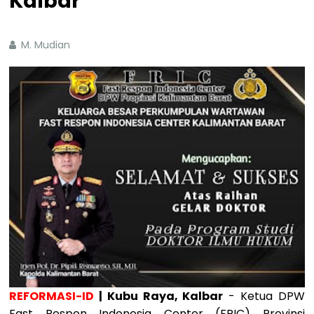
Kalbar
M. Mudian
REFORMASI-ID
| Kubu Raya, Kalbar
- Ketua DPW
Fast Respon Indonesia Center (FRIC) Provinsi