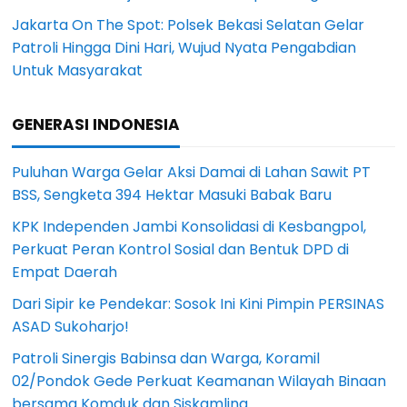
Jakarta On The Spot: Polsek Bekasi Selatan Gelar
Patroli Hingga Dini Hari, Wujud Nyata Pengabdian
Untuk Masyarakat
GENERASI INDONESIA
Puluhan Warga Gelar Aksi Damai di Lahan Sawit PT
BSS, Sengketa 394 Hektar Masuki Babak Baru
KPK Independen Jambi Konsolidasi di Kesbangpol,
Perkuat Peran Kontrol Sosial dan Bentuk DPD di
Empat Daerah
Dari Sipir ke Pendekar: Sosok Ini Kini Pimpin PERSINAS
ASAD Sukoharjo!
Patroli Sinergis Babinsa dan Warga, Koramil
02/Pondok Gede Perkuat Keamanan Wilayah Binaan
bersama Komduk dan Siskamling