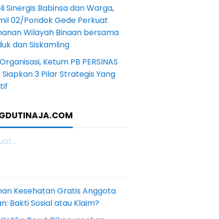
li Sinergis Babinsa dan Warga,
mil 02/Pondok Gede Perkuat
anan Wilayah Binaan bersama
uk dan Siskamling
Organisasi, Ketum PB PERSINAS
Siapkan 3 Pilar Strategis Yang
if
GDUTINAJA.COM
at...
nan Kesehatan Gratis Anggota
: Bakti Sosial atau Klaim?