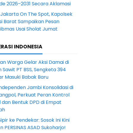
ode 2026–2031 Secara Aklamasi
 Jakarta On The Spot, Kapolsek
si Barat Sampaikan Pesan
ibmas Usai Sholat Jumat
RASI INDONESIA
an Warga Gelar Aksi Damai di
 Sawit PT BSS, Sengketa 394
ar Masuki Babak Baru
ndependen Jambi Konsolidasi di
angpol, Perkuat Peran Kontrol
l dan Bentuk DPD di Empat
ah
Sipir ke Pendekar: Sosok Ini Kini
in PERSINAS ASAD Sukoharjo!