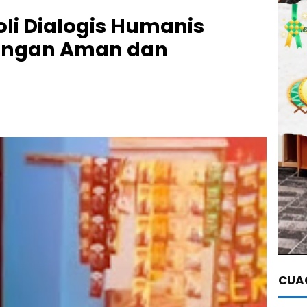
roli Dialogis Humanis
ungan Aman dan
CUAC