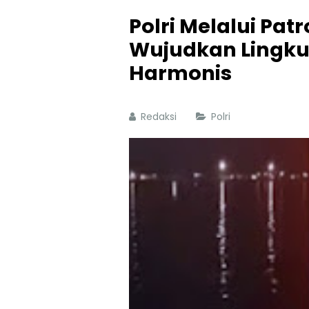
Polri Melalui Pat
Wujudkan Lingk
Harmonis
Redaksi
Polri