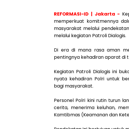
REFORMASI-ID | Jakarta -
Ke
memperkuat komitmennya dal
masyarakat melalui pendekatan 
melalui kegiatan Patroli Dialogis.
Di era di mana rasa aman men
pentingnya kehadiran aparat di
Kegiatan Patroli Dialogis ini bu
nyata kehadiran Polri untuk be
bagi masyarakat.
Personel Polri kini rutin turun
cerita, menerima keluhan, me
Kamtibmas (Keamanan dan Kete