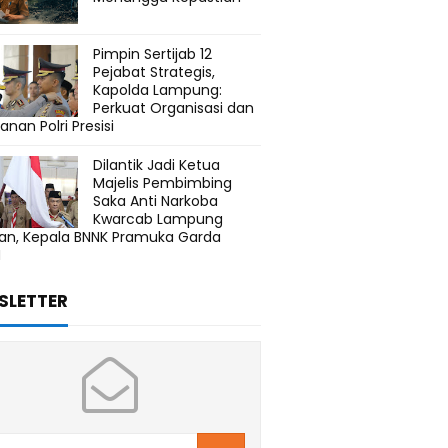
Pimpin Sertijab 12
Pejabat Strategis,
Kapolda Lampung:
Perkuat Organisasi dan
anan Polri Presisi
Dilantik Jadi Ketua
Majelis Pembimbing
Saka Anti Narkoba
Kwarcab Lampung
tan, Kepala BNNK Pramuka Garda
N
SLETTER