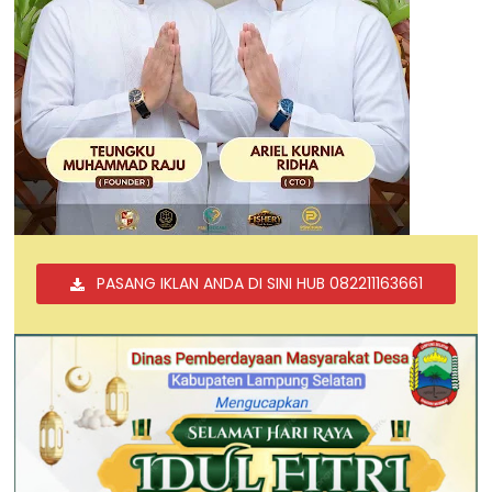
PASANG IKLAN ANDA DI SINI HUB 082211163661