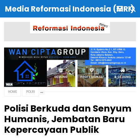
Media Reformasi Indonesia (MRI)
HOME
POLRI
Polisi Berkuda dan Senyum
Humanis, Jembatan Baru
Kepercayaan Publik