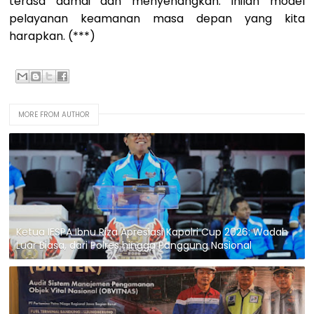
terasa damai dan menyenangkan. Inilah model
pelayanan keamanan masa depan yang kita
harapkan. (***)
MORE FROM AUTHOR
Ketua IESPA Ibnu Riza Apresiasi Kapolri Cup 2026: Wadah
Luar Biasa, dari Polres hingga Panggung Nasional