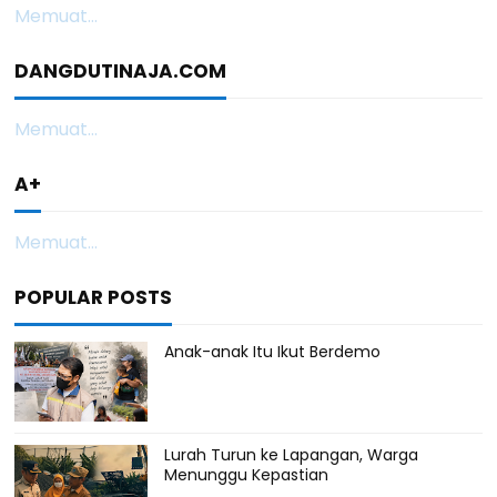
Memuat...
DANGDUTINAJA.COM
Memuat...
A+
Memuat...
POPULAR POSTS
Anak-anak Itu Ikut Berdemo
Lurah Turun ke Lapangan, Warga
Menunggu Kepastian