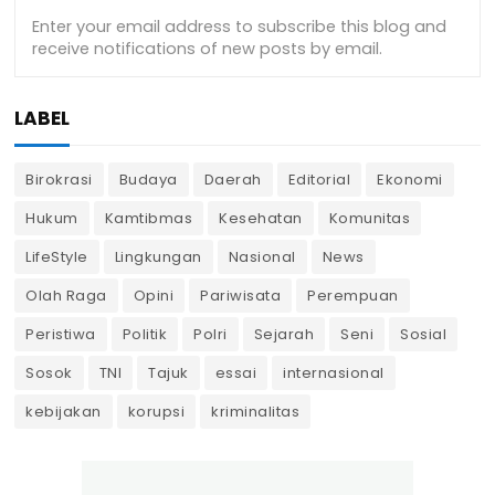
LABEL
Birokrasi
Budaya
Daerah
Editorial
Ekonomi
Hukum
Kamtibmas
Kesehatan
Komunitas
LifeStyle
Lingkungan
Nasional
News
Olah Raga
Opini
Pariwisata
Perempuan
Peristiwa
Politik
Polri
Sejarah
Seni
Sosial
Sosok
TNI
Tajuk
essai
internasional
kebijakan
korupsi
kriminalitas