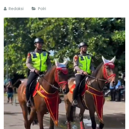
Redaksi
Polri