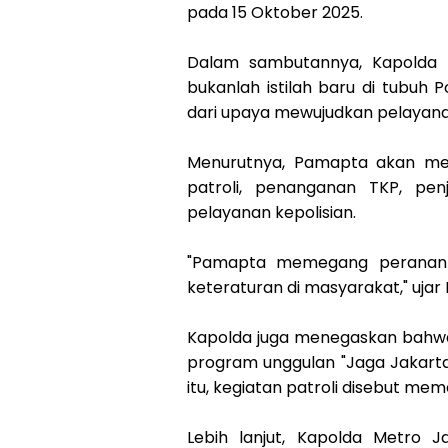
pada 15 Oktober 2025.
Dalam sambutannya, Kapolda 
bukanlah istilah baru di tubuh Po
dari upaya mewujudkan pelayana
Menurutnya, Pamapta akan menj
patroli, penanganan TKP, pen
pelayanan kepolisian.
"Pamapta memegang peranan 
keteraturan di masyarakat," ujar I
Kapolda juga menegaskan bahwa
program unggulan "Jaga Jakarta"
itu, kegiatan patroli disebut me
Lebih lanjut, Kapolda Metro J