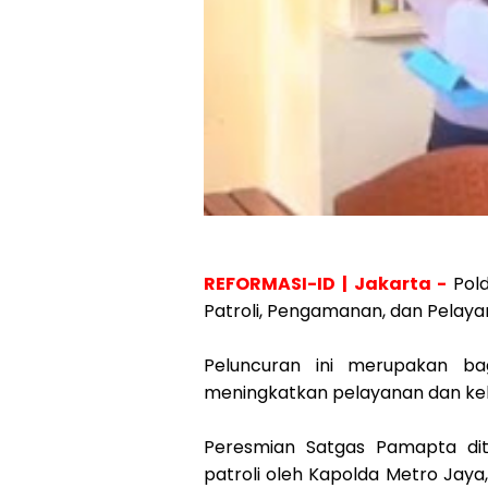
REFORMASI-ID | Jakarta -
Pol
Patroli, Pengamanan, dan Pela
Peluncuran ini merupakan bag
meningkatkan pelayanan dan keha
Peresmian Satgas Pamapta dit
patroli oleh Kapolda Metro Jaya,