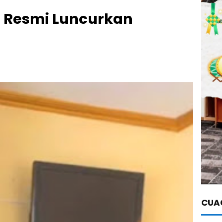
a Resmi Luncurkan
CUAC