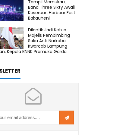
Tampil Memukau,
Band Three Sixty Awali
Keseruan Harbour Fest
Bakauheni
Dilantik Jadi Ketua
Majelis Pembimbing
Saka Anti Narkoba
Kwarcab Lampung
tan, Kepala BNNK Pramuka Garda
N
SLETTER