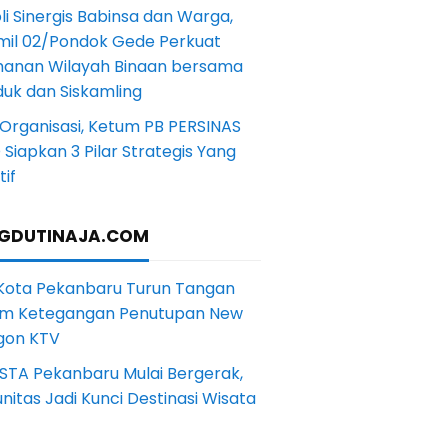
li Sinergis Babinsa dan Warga,
mil 02/Pondok Gede Perkuat
anan Wilayah Binaan bersama
uk dan Siskamling
Organisasi, Ketum PB PERSINAS
Siapkan 3 Pilar Strategis Yang
if
GDUTINAJA.COM
 Kota Pekanbaru Turun Tangan
m Ketegangan Penutupan New
gon KTV
STA Pekanbaru Mulai Bergerak,
itas Jadi Kunci Destinasi Wisata