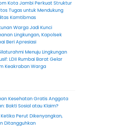
om Kota Jambi Perkuat Struktur
Etos Tugas untuk Mendukung
ilitas Kamtibmas
kunan Warga Jadi Kunci
anan Lingkungan, Kapolsek
i Beri Apresiasi
Silaturahmi Menuju Lingkungan
sif: LDII Rumbai Barat Gelar
m Keakraban Warga
nan Kesehatan Gratis Anggota
: Bakti Sosial atau Klaim?
 Ketika Perut Dikenyangkan,
an Ditangguhkan