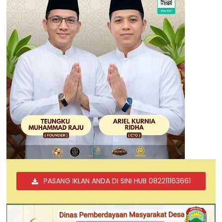
PASANG IKLAN ANDA DI SINI HUB 082211163661