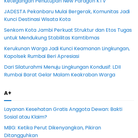
Ketegangan Penutupan New Paragon KTV
JADESTA Pekanbaru Mulai Bergerak, Komunitas Jadi
Kunci Destinasi Wisata Kota
Senkom Kota Jambi Perkuat Struktur dan Etos Tugas
untuk Mendukung Stabilitas Kamtibmas
Kerukunan Warga Jadi Kunci Keamanan Lingkungan,
Kapolsek Rumbai Beri Apresiasi
Dari Silaturahmi Menuju Lingkungan Kondusif: LDII
Rumbai Barat Gelar Malam Keakraban Warga
A+
Layanan Kesehatan Gratis Anggota Dewan: Bakti
Sosial atau Klaim?
MBG: Ketika Perut Dikenyangkan, Pikiran
Ditangguhkan