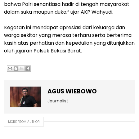
bahwa Polri senantiasa hadir di tengah masyarakat
dalam suka maupun duka,” ujar AKP Wahyudi.
Kegatan ini mendapat apresiasi dari keluarga dan
warga sekitar yang merasa terharu serta berterima
kasih atas perhatian dan kepedulian yang ditunjukkan
oleh jajaran Polsek Bekasi Barat.
AGUS WIEBOWO
Journalist
MORE FROM AUTHOR