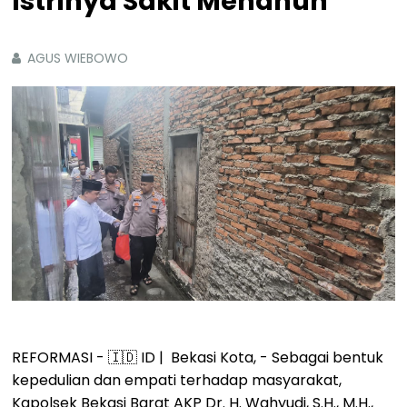
Istrinya Sakit Menahun
AGUS WIEBOWO
REFORMASI - 🇮🇩 ID | Bekasi Kota, - Sebagai bentuk
kepedulian dan empati terhadap masyarakat,
Kapolsek Bekasi Barat AKP Dr. H. Wahyudi, S.H., M.H.,