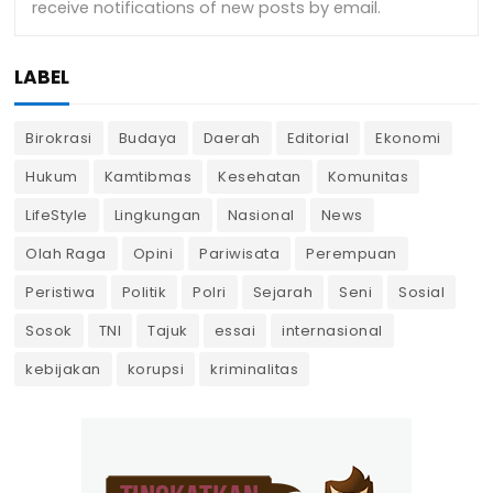
LABEL
Birokrasi
Budaya
Daerah
Editorial
Ekonomi
Hukum
Kamtibmas
Kesehatan
Komunitas
LifeStyle
Lingkungan
Nasional
News
Olah Raga
Opini
Pariwisata
Perempuan
Peristiwa
Politik
Polri
Sejarah
Seni
Sosial
Sosok
TNI
Tajuk
essai
internasional
kebijakan
korupsi
kriminalitas