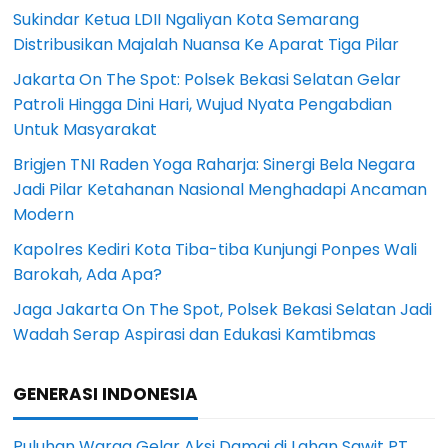
Sukindar Ketua LDII Ngaliyan Kota Semarang
Distribusikan Majalah Nuansa Ke Aparat Tiga Pilar
Jakarta On The Spot: Polsek Bekasi Selatan Gelar
Patroli Hingga Dini Hari, Wujud Nyata Pengabdian
Untuk Masyarakat
Brigjen TNI Raden Yoga Raharja: Sinergi Bela Negara
Jadi Pilar Ketahanan Nasional Menghadapi Ancaman
Modern
Kapolres Kediri Kota Tiba-tiba Kunjungi Ponpes Wali
Barokah, Ada Apa?
Jaga Jakarta On The Spot, Polsek Bekasi Selatan Jadi
Wadah Serap Aspirasi dan Edukasi Kamtibmas
GENERASI INDONESIA
Puluhan Warga Gelar Aksi Damai di Lahan Sawit PT