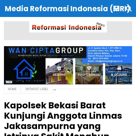
Media Reformasi Indonesia (MRI)
HOME
WITHOUT LABEL
Kapolsek Bekasi Barat
Kunjungi Anggota Linmas
Jakasampurna yang