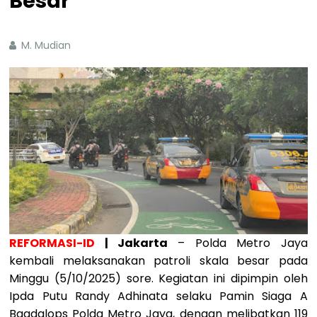
Besar
M. Mudian
REFORMASI-ID
| Jakarta
– Polda Metro Jaya
kembali melaksanakan patroli skala besar pada
Minggu (5/10/2025) sore. Kegiatan ini dipimpin oleh
Ipda Putu Randy Adhinata selaku Pamin Siaga A
Bagdalops Polda Metro Jaya, dengan melibatkan 119