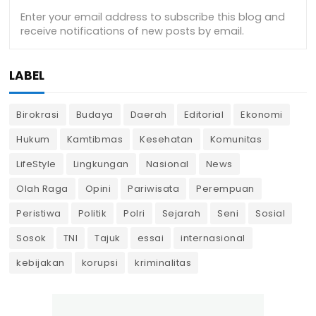
LABEL
Birokrasi
Budaya
Daerah
Editorial
Ekonomi
Hukum
Kamtibmas
Kesehatan
Komunitas
LifeStyle
Lingkungan
Nasional
News
Olah Raga
Opini
Pariwisata
Perempuan
Peristiwa
Politik
Polri
Sejarah
Seni
Sosial
Sosok
TNI
Tajuk
essai
internasional
kebijakan
korupsi
kriminalitas