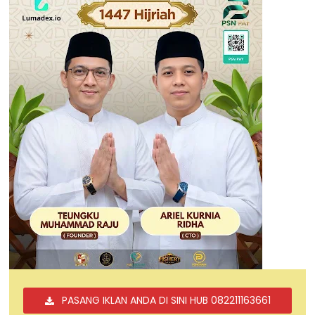
PASANG IKLAN ANDA DI SINI HUB 082211163661