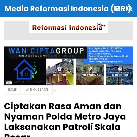
Media Reformasi Indonesia (MRI)
HOME
WITHOUT LABEL
Ciptakan Rasa Aman dan
Nyaman Polda Metro Jaya
Laksanakan Patroli Skala