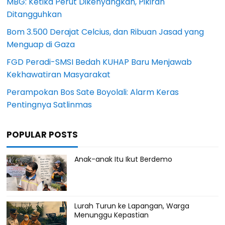
MBG: Ketika Perut Dikenyangkan, Pikiran
Ditangguhkan
Bom 3.500 Derajat Celcius, dan Ribuan Jasad yang
Menguap di Gaza
FGD Peradi-SMSI Bedah KUHAP Baru Menjawab
Kekhawatiran Masyarakat
Perampokan Bos Sate Boyolali: Alarm Keras
Pentingnya Satlinmas
POPULAR POSTS
Anak-anak Itu Ikut Berdemo
Lurah Turun ke Lapangan, Warga
Menunggu Kepastian