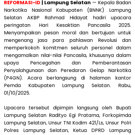
REFORMASI-ID
| Lampung Selatan
— Kepala Badan
Narkotika Nasional Kabupaten (BNNK) Lampung
Selatan AKBP Rahmad Hidayat hadiri upacara
peringatan Hari Kesaktian Pancasila 2025.
Menyampaikan pesan moral dan bertujuan untuk
mengenang jasa para pahlawan Revolusi dan
memperkokoh komitmen seluruh personel dalam
mengamalkan nilai-nilai Pancasila, khususnya dalam
upaya Pencegahan dan Pemberantasan
Penyalahgunaan dan Peredaran Gelap Narkotika
(P4GN). Acara berlangsung di halaman kantor
Pemda Kabupaten Lampung Selatan. Rabu,
01/10/2025.
​Upacara tersebut dipimpin langsung oleh Bupati
Lampung Selatan Radityo Egi Pratama, Forkopimda
Lampung Selatan, Unsur TNI Kodim 421/Ls, Unsur Polri
Polres Lampung Selatan, Ketua DPRD Lampung