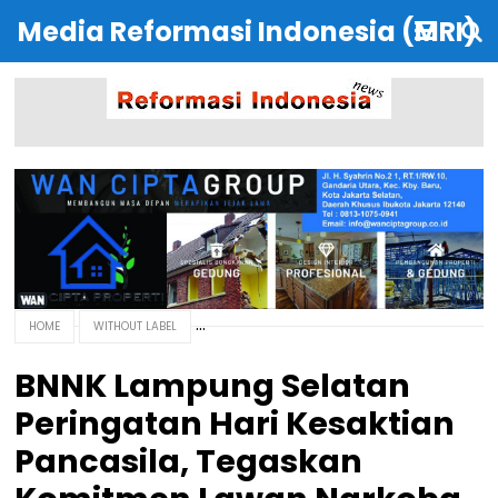
Media Reformasi Indonesia (MRI)
HOME
WITHOUT LABEL
BNNK Lampung Selatan
Peringatan Hari Kesaktian
Pancasila, Tegaskan