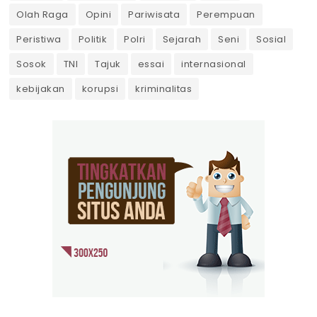
Olah Raga
Opini
Pariwisata
Perempuan
Peristiwa
Politik
Polri
Sejarah
Seni
Sosial
Sosok
TNI
Tajuk
essai
internasional
kebijakan
korupsi
kriminalitas