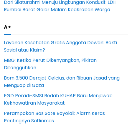
Dari Silaturahmi Menuju Lingkungan Kondusif: LDII
Rumbai Barat Gelar Malam Keakraban Warga
A+
Layanan Kesehatan Gratis Anggota Dewan: Bakti
Sosial atau Klaim?
MBG: Ketika Perut Dikenyangkan, Pikiran
Ditangguhkan
Bom 3.500 Derajat Celcius, dan Ribuan Jasad yang
Menguap di Gaza
FGD Peradi-SMSI Bedah KUHAP Baru Menjawab
Kekhawatiran Masyarakat
Perampokan Bos Sate Boyolali: Alarm Keras
Pentingnya Satlinmas