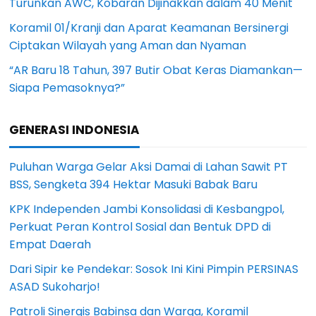
Turunkan AWC, Kobaran Dijinakkan dalam 40 Menit
Koramil 01/Kranji dan Aparat Keamanan Bersinergi
Ciptakan Wilayah yang Aman dan Nyaman
“AR Baru 18 Tahun, 397 Butir Obat Keras Diamankan—
Siapa Pemasoknya?”
GENERASI INDONESIA
Puluhan Warga Gelar Aksi Damai di Lahan Sawit PT
BSS, Sengketa 394 Hektar Masuki Babak Baru
KPK Independen Jambi Konsolidasi di Kesbangpol,
Perkuat Peran Kontrol Sosial dan Bentuk DPD di
Empat Daerah
Dari Sipir ke Pendekar: Sosok Ini Kini Pimpin PERSINAS
ASAD Sukoharjo!
Patroli Sinergis Babinsa dan Warga, Koramil