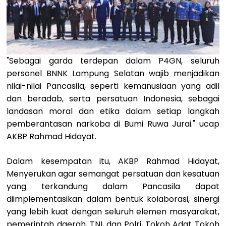
"Sebagai garda terdepan dalam P4GN, seluruh
personel BNNK Lampung Selatan wajib menjadikan
nilai-nilai Pancasila, seperti kemanusiaan yang adil
dan beradab, serta persatuan Indonesia, sebagai
landasan moral dan etika dalam setiap langkah
pemberantasan narkoba di Bumi Ruwa Jurai." ucap
AKBP Rahmad Hidayat.
​Dalam kesempatan itu, AKBP Rahmad Hidayat,
Menyerukan agar semangat persatuan dan kesatuan
yang terkandung dalam Pancasila dapat
diimplementasikan dalam bentuk kolaborasi, sinergi
yang lebih kuat dengan seluruh elemen masyarakat,
pemerintah daerah, TNI, dan Polri, Tokoh Adat Tokoh