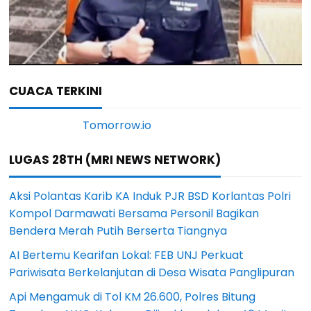
CUACA TERKINI
LUGAS 28TH (MRI NEWS NETWORK)
Aksi Polantas Karib KA Induk PJR BSD Korlantas Polri
Kompol Darmawati Bersama Personil Bagikan
Bendera Merah Putih Berserta Tiangnya
AI Bertemu Kearifan Lokal: FEB UNJ Perkuat
Pariwisata Berkelanjutan di Desa Wisata Panglipuran
Api Mengamuk di Tol KM 26.600, Polres Bitung