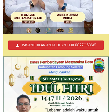
PASANG IKLAN ANDA DI SINI HUB 082211163661