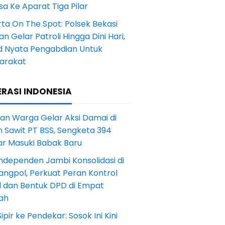
a Ke Aparat Tiga Pilar
ta On The Spot: Polsek Bekasi
an Gelar Patroli Hingga Dini Hari,
d Nyata Pengabdian Untuk
arakat
RASI INDONESIA
an Warga Gelar Aksi Damai di
 Sawit PT BSS, Sengketa 394
ar Masuki Babak Baru
ndependen Jambi Konsolidasi di
angpol, Perkuat Peran Kontrol
l dan Bentuk DPD di Empat
ah
Sipir ke Pendekar: Sosok Ini Kini