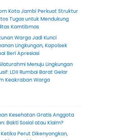
om Kota Jambi Perkuat Struktur
Etos Tugas untuk Mendukung
ilitas Kamtibmas
kunan Warga Jadi Kunci
anan Lingkungan, Kapolsek
i Beri Apresiasi
Silaturahmi Menuju Lingkungan
sif: LDII Rumbai Barat Gelar
m Keakraban Warga
nan Kesehatan Gratis Anggota
: Bakti Sosial atau Klaim?
 Ketika Perut Dikenyangkan,