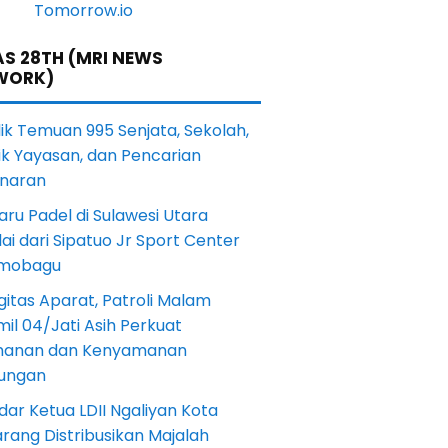
S 28TH (MRI NEWS
WORK)
lik Temuan 995 Senjata, Sekolah,
ik Yayasan, dan Pencarian
naran
aru Padel di Sulawesi Utara
ai dari Sipatuo Jr Sport Center
mobagu
gitas Aparat, Patroli Malam
il 04/Jati Asih Perkuat
anan dan Kenyamanan
kungan
dar Ketua LDII Ngaliyan Kota
rang Distribusikan Majalah