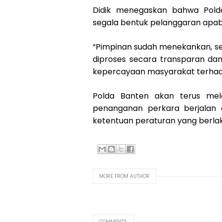
Didik menegaskan bahwa Pold
segala bentuk pelanggaran apabil
“Pimpinan sudah menekankan, s
diproses secara transparan dan
kepercayaan masyarakat terhada
Polda Banten akan terus me
penanganan perkara berjalan de
ketentuan peraturan yang berlak
MORE FROM AUTHOR
COMMENTS