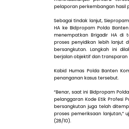
pelaporan perkembangan hasil 
Sebagai tindak lanjut, Siepropa
HA ke Bidpropam Polda Banten 
menempatkan Brigadir HA di 
proses penyidikan lebih lanjut 
bersangkutan. Langkah ini di
berjalan objektif dan transparan
Kabid Humas Polda Banten Kom
penanganan kasus tersebut.
“Benar, saat ini Bidpropam Po
pelanggaran Kode Etik Profesi Po
bersangkutan juga telah ditem
proses pemeriksaan lanjutan,” u
(28/10).