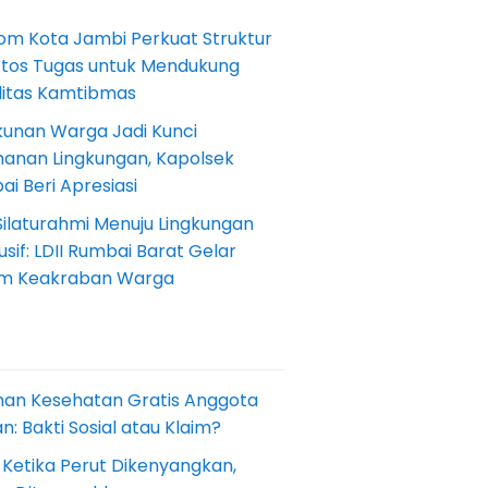
om Kota Jambi Perkuat Struktur
Etos Tugas untuk Mendukung
ilitas Kamtibmas
kunan Warga Jadi Kunci
anan Lingkungan, Kapolsek
i Beri Apresiasi
Silaturahmi Menuju Lingkungan
sif: LDII Rumbai Barat Gelar
m Keakraban Warga
nan Kesehatan Gratis Anggota
: Bakti Sosial atau Klaim?
 Ketika Perut Dikenyangkan,