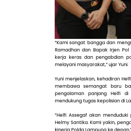
“Kami sangat bangga dan meng
Ramadhan dan Bapak Irjen Pol H
kerja keras dan pengabdian 
melayani masyarakat,” ujar Yuni.
Yuni menjelaskan, kehadiran Hel
membawa semangat baru bagi j
pengalaman panjang Helfi di 
mendukung tugas kepolisian di 
“Helfi Assegaf akan menduduki 
Helmy Santika. Kami yakin, pen
kinerja Polda Lampung ke depan,”