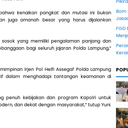
Pikir
Bom 3
 bahwa kenaikan pangkat dan mutasi ini bukan
Jasa
an juga amanah besar yang harus dijalankan
FGD 
Menj
ah sosok yang memiliki pengalaman panjang dan
Pera
kebanggaan bagi seluruh jajaran Polda Lampung,”
Kera
mimpinan Irjen Pol Helfi Assegaf Polda Lampung
POP
tif dalam menghadapi tantangan keamanan di
g penuh kebijakan dan program Kapolri untuk
odern, dan dekat dengan masyarakat,” tutup Yuni.