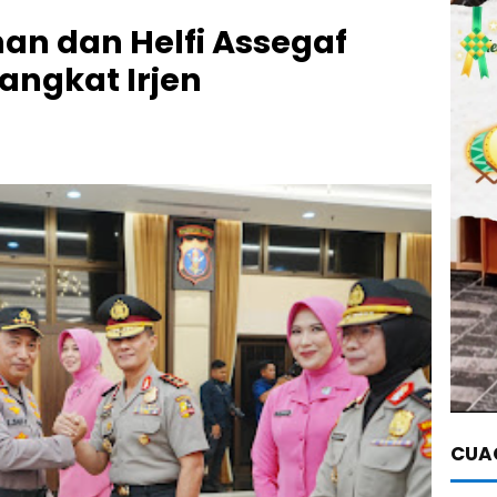
 dan Helfi Assegaf
angkat Irjen
CUAC