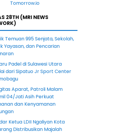
S 28TH (MRI NEWS
WORK)
lik Temuan 995 Senjata, Sekolah,
ik Yayasan, dan Pencarian
naran
aru Padel di Sulawesi Utara
ai dari Sipatuo Jr Sport Center
mobagu
gitas Aparat, Patroli Malam
il 04/Jati Asih Perkuat
anan dan Kenyamanan
kungan
dar Ketua LDII Ngaliyan Kota
rang Distribusikan Majalah