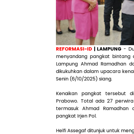
REFORMASI-ID
| LAMPUNG
- Du
menyandang pangkat bintang du
Lampung Ahmad Ramadhan dan 
dikukuhkan dalam upacara kenai
Senin (6/10/2025) siang.
Kenaikan pangkat tersebut dip
Prabowo. Total ada 27 perwira
termasuk Ahmad Ramadhan da
pangkat Irjen Pol.
Helfi Assegaf ditunjuk untuk men