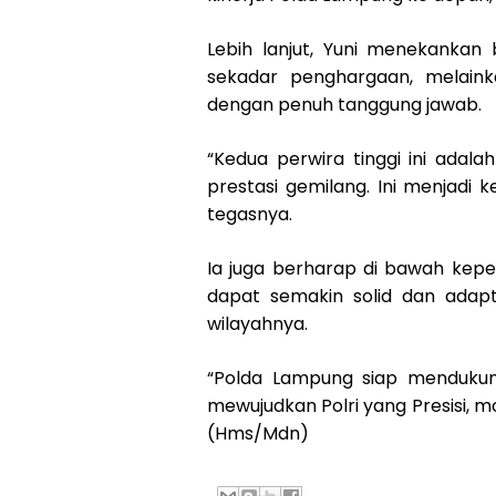
Lebih lanjut, Yuni menekankan
sekadar penghargaan, melaink
dengan penuh tanggung jawab.
“Kedua perwira tinggi ini adal
prestasi gemilang. Ini menjadi 
tegasnya.
Ia juga berharap di bawah kepe
dapat semakin solid dan adap
wilayahnya.
“Polda Lampung siap mendukun
mewujudkan Polri yang Presisi, m
(Hms/Mdn)