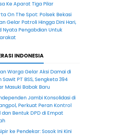
a Ke Aparat Tiga Pilar
ta On The Spot: Polsek Bekasi
an Gelar Patroli Hingga Dini Hari,
d Nyata Pengabdian Untuk
arakat
RASI INDONESIA
an Warga Gelar Aksi Damai di
 Sawit PT BSS, Sengketa 394
ar Masuki Babak Baru
ndependen Jambi Konsolidasi di
angpol, Perkuat Peran Kontrol
l dan Bentuk DPD di Empat
ah
Sipir ke Pendekar: Sosok Ini Kini