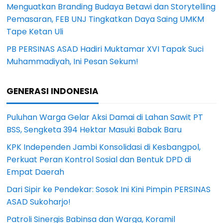
Menguatkan Branding Budaya Betawi dan Storytelling
Pemasaran, FEB UNJ Tingkatkan Daya Saing UMKM
Tape Ketan Uli
PB PERSINAS ASAD Hadiri Muktamar XVI Tapak Suci
Muhammadiyah, Ini Pesan Sekum!
GENERASI INDONESIA
Puluhan Warga Gelar Aksi Damai di Lahan Sawit PT
BSS, Sengketa 394 Hektar Masuki Babak Baru
KPK Independen Jambi Konsolidasi di Kesbangpol,
Perkuat Peran Kontrol Sosial dan Bentuk DPD di
Empat Daerah
Dari Sipir ke Pendekar: Sosok Ini Kini Pimpin PERSINAS
ASAD Sukoharjo!
Patroli Sinergis Babinsa dan Warga, Koramil