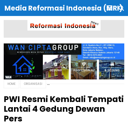
Media Reformasi Indonesia (MRI)
HOME
ORGANISASI
PWI Resmi Kembali Tempati
Lantai 4 Gedung Dewan
Pers