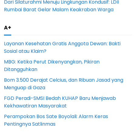
Dari Silaturahmi Menuju Lingkungan Kondusif: LDII
Rumbai Barat Gelar Malam Keakraban Warga
A+
Layanan Kesehatan Gratis Anggota Dewan: Bakti
Sosial atau Klaim?
MBG: Ketika Perut Dikenyangkan, Pikiran
Ditangguhkan
Bom 3.500 Derajat Celcius, dan Ribuan Jasad yang
Menguap di Gaza
FGD Peradi-SMSI Bedah KUHAP Baru Menjawab
Kekhawatiran Masyarakat
Perampokan Bos Sate Boyolali: Alarm Keras
Pentingnya Satlinmas