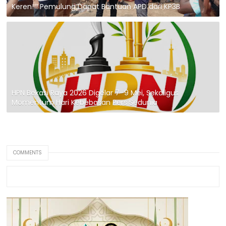
Keren!!! Pemulung Dapat Bantuan APD dari KP3B
HPN Bekasi Raya 2026 Digelar 7–9 Mei, Sekaligus
Momentum Hari Kebebasan Pers Sedunia
COMMENTS