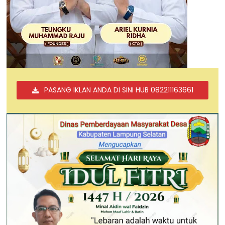
PASANG IKLAN ANDA DI SINI HUB 082211163661