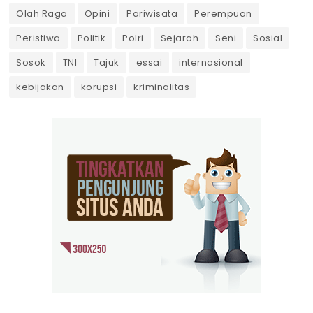
Olah Raga
Opini
Pariwisata
Perempuan
Peristiwa
Politik
Polri
Sejarah
Seni
Sosial
Sosok
TNI
Tajuk
essai
internasional
kebijakan
korupsi
kriminalitas