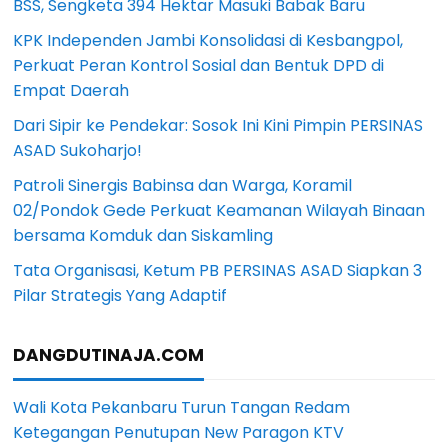
BSS, Sengketa 394 Hektar Masuki Babak Baru
KPK Independen Jambi Konsolidasi di Kesbangpol,
Perkuat Peran Kontrol Sosial dan Bentuk DPD di
Empat Daerah
Dari Sipir ke Pendekar: Sosok Ini Kini Pimpin PERSINAS
ASAD Sukoharjo!
Patroli Sinergis Babinsa dan Warga, Koramil
02/Pondok Gede Perkuat Keamanan Wilayah Binaan
bersama Komduk dan Siskamling
Tata Organisasi, Ketum PB PERSINAS ASAD Siapkan 3
Pilar Strategis Yang Adaptif
DANGDUTINAJA.COM
Wali Kota Pekanbaru Turun Tangan Redam
Ketegangan Penutupan New Paragon KTV