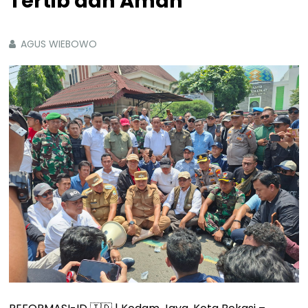
Tertib dan Aman
AGUS WIEBOWO