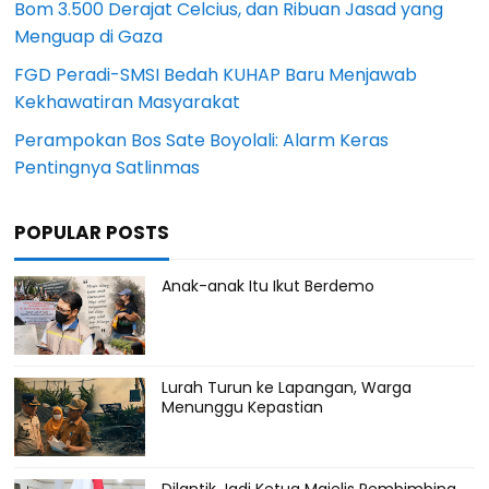
Bom 3.500 Derajat Celcius, dan Ribuan Jasad yang
Menguap di Gaza
FGD Peradi-SMSI Bedah KUHAP Baru Menjawab
Kekhawatiran Masyarakat
Perampokan Bos Sate Boyolali: Alarm Keras
Pentingnya Satlinmas
POPULAR POSTS
Anak-anak Itu Ikut Berdemo
Lurah Turun ke Lapangan, Warga
Menunggu Kepastian
Dilantik Jadi Ketua Majelis Pembimbing