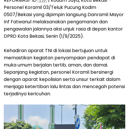
REFORMASI-ID 🇮🇩 | Kodam Jaya, Kota Bekasi –
Personel Koramil 03/Teluk Pucung Kodim
0507/Bekasi yang dipimpin langsung Danramil Mayor
Inf Fatwanul melaksanakan pengamanan dan
pengawalan jalannya aksi unjuk rasa di depan kantor
DPRD Kota Bekasi, Senin (1/9/2025).
Kehadiran aparat TNI di lokasi bertujuan untuk
memastikan kegiatan penyampaian pendapat di
muka umum berjalan tertib, aman, dan damai.
Sepanjang kegiatan, personel Koramil bersinergi
dengan aparat kepolisian serta unsur terkait dalam
menjaga ketertiban lalu lintas dan mencegah potensi
terjadinya kericuhan.