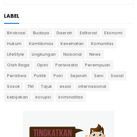
LABEL
Birokrasi
Budaya
Daerah
Editorial
Ekonomi
Hukum
Kamtibmas
Kesehatan
Komunitas
LifeStyle
Lingkungan
Nasional
News
Olah Raga
Opini
Pariwisata
Perempuan
Peristiwa
Politik
Polri
Sejarah
Seni
Sosial
Sosok
TNI
Tajuk
essai
internasional
kebijakan
korupsi
kriminalitas