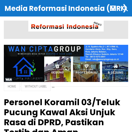
Media Reformasi Indonesia (MRI)
HOME
WITHOUT LABEL
Personel Koramil 03/Teluk
Pucung Kawal Aksi Unjuk
Rasa di DPRD, Pastikan