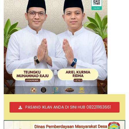
PASANG IKLAN ANDA DI SINI HUB 082211163661