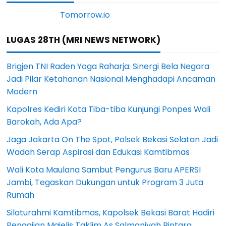
LUGAS 28TH (MRI NEWS NETWORK)
Brigjen TNI Raden Yoga Raharja: Sinergi Bela Negara
Jadi Pilar Ketahanan Nasional Menghadapi Ancaman
Modern
Kapolres Kediri Kota Tiba-tiba Kunjungi Ponpes Wali
Barokah, Ada Apa?
Jaga Jakarta On The Spot, Polsek Bekasi Selatan Jadi
Wadah Serap Aspirasi dan Edukasi Kamtibmas
Wali Kota Maulana Sambut Pengurus Baru APERSI
Jambi, Tegaskan Dukungan untuk Program 3 Juta
Rumah
Silaturahmi Kamtibmas, Kapolsek Bekasi Barat Hadiri
Pengajian Majelis Taklim As Salmaniyah Bintara