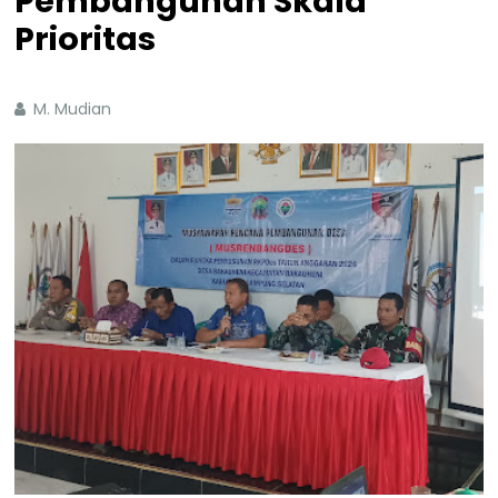
Pembangunan Skala
Prioritas
M. Mudian