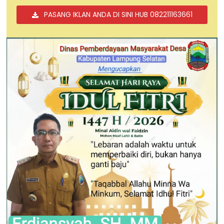
PASANG IKLAN ANDA DI SINI HUB 082211163661