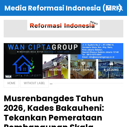
Media Reformasi Indonesia (MRI)
HOME
WITHOUT LABEL
Musrenbangdes Tahun
2026, Kades Bakauheni:
Tekankan Pemerataan