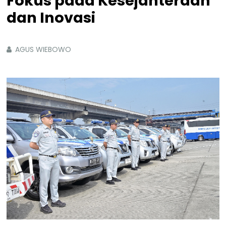
Fokus pada Kesejahteraan
dan Inovasi
AGUS WIEBOWO