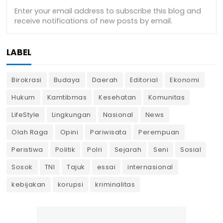
LABEL
Birokrasi
Budaya
Daerah
Editorial
Ekonomi
Hukum
Kamtibmas
Kesehatan
Komunitas
LifeStyle
Lingkungan
Nasional
News
Olah Raga
Opini
Pariwisata
Perempuan
Peristiwa
Politik
Polri
Sejarah
Seni
Sosial
Sosok
TNI
Tajuk
essai
internasional
kebijakan
korupsi
kriminalitas