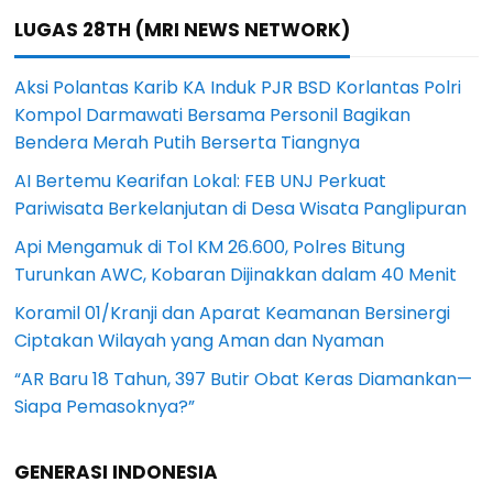
LUGAS 28TH (MRI NEWS NETWORK)
Aksi Polantas Karib KA Induk PJR BSD Korlantas Polri
Kompol Darmawati Bersama Personil Bagikan
Bendera Merah Putih Berserta Tiangnya
AI Bertemu Kearifan Lokal: FEB UNJ Perkuat
Pariwisata Berkelanjutan di Desa Wisata Panglipuran
Api Mengamuk di Tol KM 26.600, Polres Bitung
Turunkan AWC, Kobaran Dijinakkan dalam 40 Menit
Koramil 01/Kranji dan Aparat Keamanan Bersinergi
Ciptakan Wilayah yang Aman dan Nyaman
“AR Baru 18 Tahun, 397 Butir Obat Keras Diamankan—
Siapa Pemasoknya?”
GENERASI INDONESIA