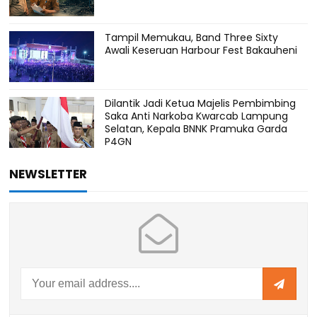
Tampil Memukau, Band Three Sixty
Awali Keseruan Harbour Fest Bakauheni
Dilantik Jadi Ketua Majelis Pembimbing
Saka Anti Narkoba Kwarcab Lampung
Selatan, Kepala BNNK Pramuka Garda
P4GN
NEWSLETTER