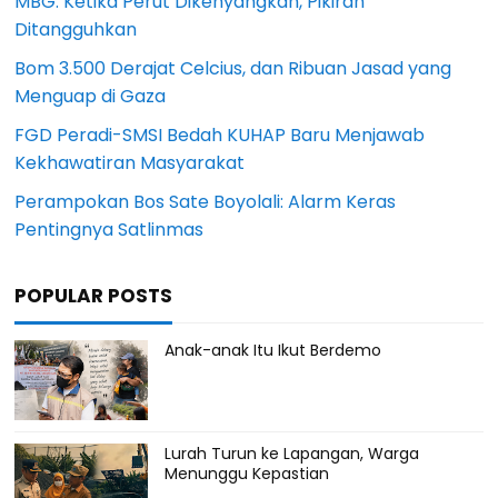
MBG: Ketika Perut Dikenyangkan, Pikiran
Ditangguhkan
Bom 3.500 Derajat Celcius, dan Ribuan Jasad yang
Menguap di Gaza
FGD Peradi-SMSI Bedah KUHAP Baru Menjawab
Kekhawatiran Masyarakat
Perampokan Bos Sate Boyolali: Alarm Keras
Pentingnya Satlinmas
POPULAR POSTS
Anak-anak Itu Ikut Berdemo
Lurah Turun ke Lapangan, Warga
Menunggu Kepastian