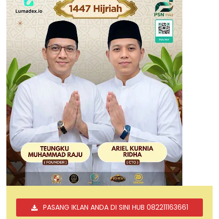
PASANG IKLAN ANDA DI SINI HUB 082211163661