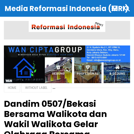
Media Reformasi Indonesia (MRI)
HOME
WITHOUT LABEL
Dandim 0507/Bekasi
Bersama Walikota dan
Wakil Walikota Gelar