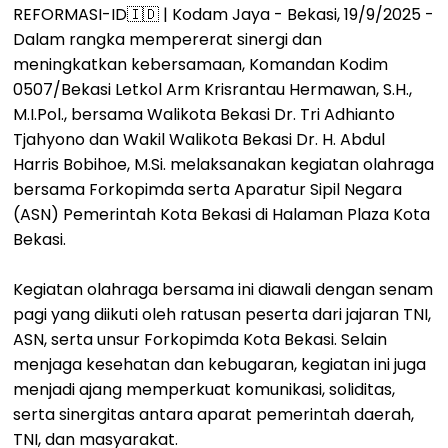
REFORMASI-ID🇮🇩 | Kodam Jaya - Bekasi, 19/9/2025 -
Dalam rangka mempererat sinergi dan
meningkatkan kebersamaan, Komandan Kodim
0507/Bekasi Letkol Arm Krisrantau Hermawan, S.H.,
M.I.Pol., bersama Walikota Bekasi Dr. Tri Adhianto
Tjahyono dan Wakil Walikota Bekasi Dr. H. Abdul
Harris Bobihoe, M.Si. melaksanakan kegiatan olahraga
bersama Forkopimda serta Aparatur Sipil Negara
(ASN) Pemerintah Kota Bekasi di Halaman Plaza Kota
Bekasi.
Kegiatan olahraga bersama ini diawali dengan senam
pagi yang diikuti oleh ratusan peserta dari jajaran TNI,
ASN, serta unsur Forkopimda Kota Bekasi. Selain
menjaga kesehatan dan kebugaran, kegiatan ini juga
menjadi ajang memperkuat komunikasi, soliditas,
serta sinergitas antara aparat pemerintah daerah,
TNI, dan masyarakat.