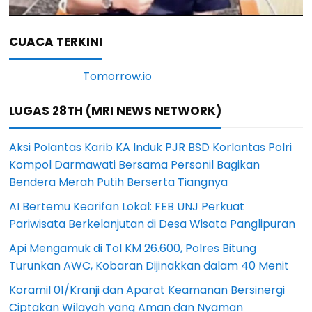
CUACA TERKINI
LUGAS 28TH (MRI NEWS NETWORK)
Aksi Polantas Karib KA Induk PJR BSD Korlantas Polri
Kompol Darmawati Bersama Personil Bagikan
Bendera Merah Putih Berserta Tiangnya
AI Bertemu Kearifan Lokal: FEB UNJ Perkuat
Pariwisata Berkelanjutan di Desa Wisata Panglipuran
Api Mengamuk di Tol KM 26.600, Polres Bitung
Turunkan AWC, Kobaran Dijinakkan dalam 40 Menit
Koramil 01/Kranji dan Aparat Keamanan Bersinergi
Ciptakan Wilayah yang Aman dan Nyaman