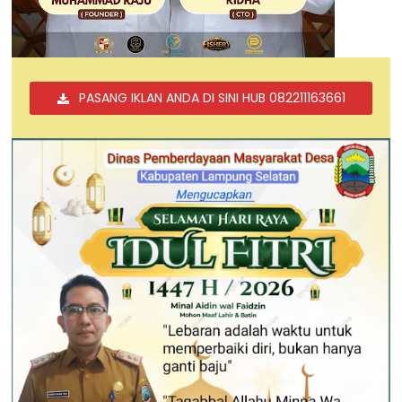
PASANG IKLAN ANDA DI SINI HUB 082211163661