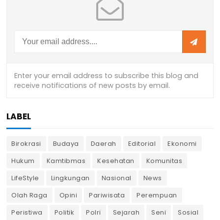
LABEL
Birokrasi
Budaya
Daerah
Editorial
Ekonomi
Hukum
Kamtibmas
Kesehatan
Komunitas
LifeStyle
Lingkungan
Nasional
News
Olah Raga
Opini
Pariwisata
Perempuan
Peristiwa
Politik
Polri
Sejarah
Seni
Sosial