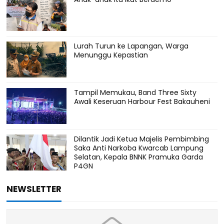
Lurah Turun ke Lapangan, Warga
Menunggu Kepastian
Tampil Memukau, Band Three Sixty
Awali Keseruan Harbour Fest Bakauheni
Dilantik Jadi Ketua Majelis Pembimbing
Saka Anti Narkoba Kwarcab Lampung
Selatan, Kepala BNNK Pramuka Garda
P4GN
NEWSLETTER