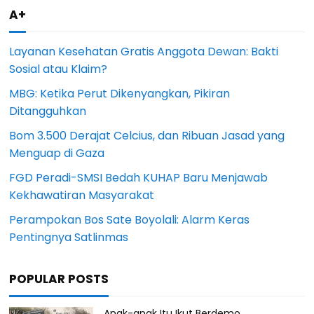
A+
Layanan Kesehatan Gratis Anggota Dewan: Bakti
Sosial atau Klaim?
MBG: Ketika Perut Dikenyangkan, Pikiran
Ditangguhkan
Bom 3.500 Derajat Celcius, dan Ribuan Jasad yang
Menguap di Gaza
FGD Peradi-SMSI Bedah KUHAP Baru Menjawab
Kekhawatiran Masyarakat
Perampokan Bos Sate Boyolali: Alarm Keras
Pentingnya Satlinmas
POPULAR POSTS
Anak-anak Itu Ikut Berdemo