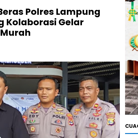
Beras Polres Lampung
g Kolaborasi Gelar
 Murah
CUAC