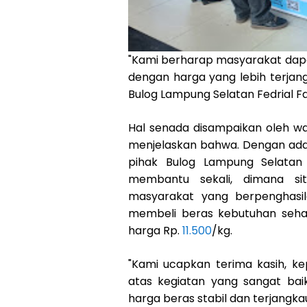
"Kami berharap masyarakat da
dengan harga yang lebih terjan
Bulog Lampung Selatan Fedrial 
Hal senada disampaikan oleh wa
menjelaskan bahwa. Dengan ada
pihak Bulog Lampung Selatan
membantu sekali, dimana sit
masyarakat yang berpenghas
membeli beras kebutuhan sehar
harga Rp.
11.500
/kg.
"Kami ucapkan terima kasih, k
atas kegiatan yang sangat bai
harga beras stabil dan terjangk