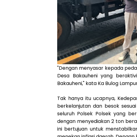
"Dengan menyasar kepada pedag
Desa Bakauheni yang beraktiv
Bakauheni," kata Ka Bulog Lampun
Tak hanya itu ucapnya, Kedepan
berkelanjutan dan besok sesuai
seluruh Polsek Polsek yang be
dengan menyediakan 2 ton beras
ini bertujuan untuk menstabil
menekan inflasi daerah. Dengan k