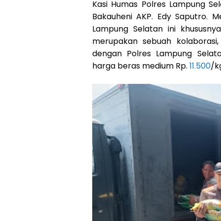
Kasi Humas Polres Lampung Sel
Bakauheni AKP. Edy Saputro. 
Lampung Selatan ini khususnya
merupakan sebuah kolaborasi,
dengan Polres Lampung Sela
harga beras medium Rp.
11.500
/k