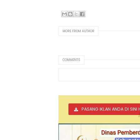
MORE FROM AUTHOR
COMMENTS
PASANG IKLAN ANDA DI SINI 