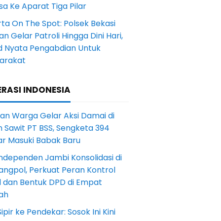
a Ke Aparat Tiga Pilar
ta On The Spot: Polsek Bekasi
an Gelar Patroli Hingga Dini Hari,
d Nyata Pengabdian Untuk
arakat
RASI INDONESIA
an Warga Gelar Aksi Damai di
 Sawit PT BSS, Sengketa 394
ar Masuki Babak Baru
ndependen Jambi Konsolidasi di
angpol, Perkuat Peran Kontrol
l dan Bentuk DPD di Empat
ah
Sipir ke Pendekar: Sosok Ini Kini