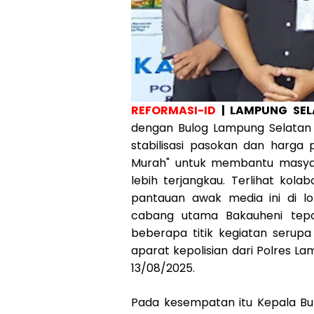
REFORMASI-ID
| LAMPUNG SE
dengan Bulog Lampung Selata
stabilisasi pasokan dan harg
Murah" untuk membantu masya
lebih terjangkau. Terlihat kol
pantauan awak media ini di lo
cabang utama Bakauheni tepat
beberapa titik kegiatan serup
aparat kepolisian dari Polres L
13/08/2025.
Pada kesempatan itu Kepala Bul