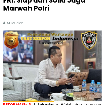
FRI: Siap dan Solid Jaga
Marwah Polri
M. Mudian
REFORMASI-ID
| Jakarta
- Wajah dan tampilan