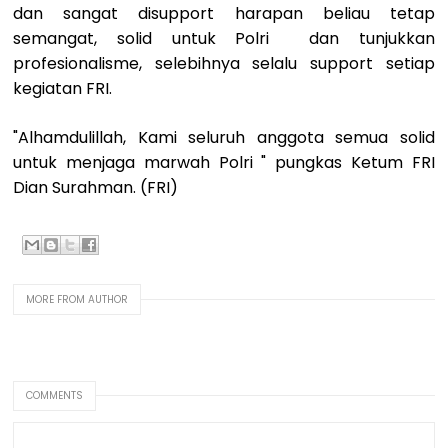
dan sangat disupport harapan beliau tetap
semangat, solid untuk Polri dan tunjukkan
profesionalisme, selebihnya selalu support setiap
kegiatan FRI.
"Alhamdulillah, Kami seluruh anggota semua solid
untuk menjaga marwah Polri " pungkas Ketum FRI
Dian Surahman. (FRI)
MORE FROM AUTHOR
COMMENTS