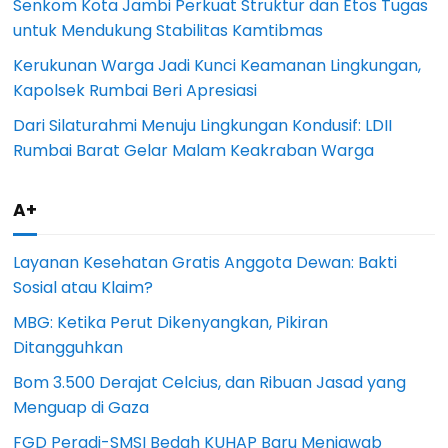
Senkom Kota Jambi Perkuat Struktur dan Etos Tugas
untuk Mendukung Stabilitas Kamtibmas
Kerukunan Warga Jadi Kunci Keamanan Lingkungan,
Kapolsek Rumbai Beri Apresiasi
Dari Silaturahmi Menuju Lingkungan Kondusif: LDII
Rumbai Barat Gelar Malam Keakraban Warga
A+
Layanan Kesehatan Gratis Anggota Dewan: Bakti
Sosial atau Klaim?
MBG: Ketika Perut Dikenyangkan, Pikiran
Ditangguhkan
Bom 3.500 Derajat Celcius, dan Ribuan Jasad yang
Menguap di Gaza
FGD Peradi-SMSI Bedah KUHAP Baru Menjawab