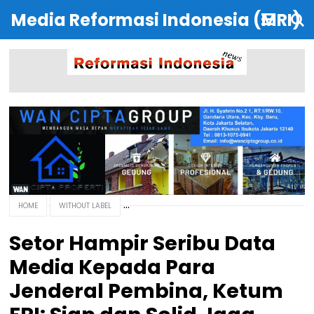
Media Reformasi Indonesia (MRI)
HOME
WITHOUT LABEL
Setor Hampir Seribu Data
Media Kepada Para
Jenderal Pembina, Ketum