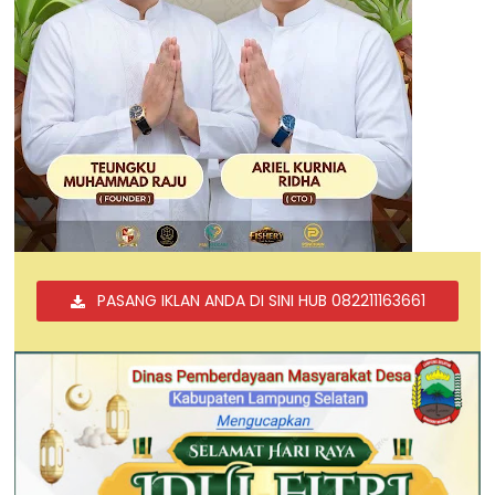
PASANG IKLAN ANDA DI SINI HUB 082211163661