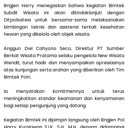
Brigjen Harry menegaskan bahwa kegiatan Bimtek
Subdit Wisata ini akan ditindaklanjuti dengan
Ditpolsatwa untuk bersama-sama melaksanakan
bimbingan teknis dan asistensi terkait kesehatan
hewan yang dikelola oleh objek wisata.
Anggun Dwi Cahyono Seco, Direktur PT Sumber
Berkat Wisata Pratama selaku pengelola New Wisata
Wendit, turut hadir dan menyampaikan apresiasinya
atas kunjungan serta arahan yang diberikan oleh Tim
Bimtek Polri.
Ia menyatakan komitmennya untuk terus
meningkatkan standar keamanan dan kenyamanan
bagi setiap pengunjung yang datang.
Kegiatan Bimtek ini dipimpin langsung oleh Brigjen Pol
Harry Kurniawan S.I.K., S.H., M.H., dengan didampingi