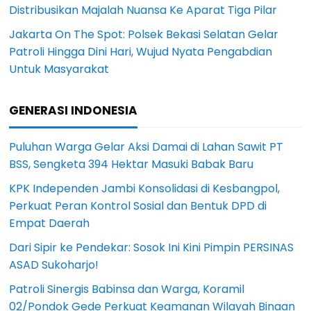
Distribusikan Majalah Nuansa Ke Aparat Tiga Pilar
Jakarta On The Spot: Polsek Bekasi Selatan Gelar
Patroli Hingga Dini Hari, Wujud Nyata Pengabdian
Untuk Masyarakat
GENERASI INDONESIA
Puluhan Warga Gelar Aksi Damai di Lahan Sawit PT
BSS, Sengketa 394 Hektar Masuki Babak Baru
KPK Independen Jambi Konsolidasi di Kesbangpol,
Perkuat Peran Kontrol Sosial dan Bentuk DPD di
Empat Daerah
Dari Sipir ke Pendekar: Sosok Ini Kini Pimpin PERSINAS
ASAD Sukoharjo!
Patroli Sinergis Babinsa dan Warga, Koramil
02/Pondok Gede Perkuat Keamanan Wilayah Binaan