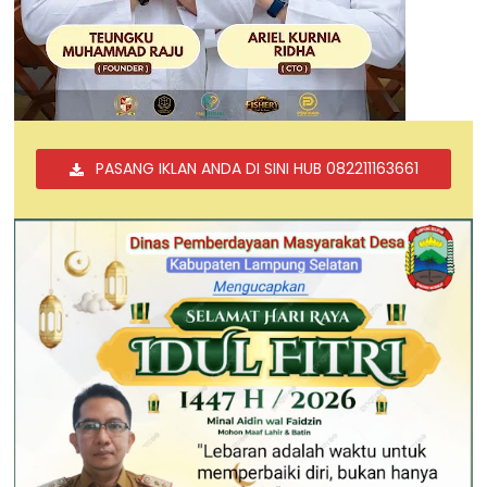
PASANG IKLAN ANDA DI SINI HUB 082211163661