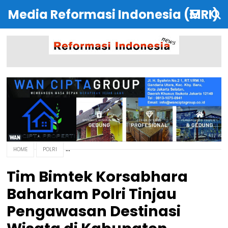
Media Reformasi Indonesia (MRI)
HOME
POLRI
Tim Bimtek Korsabhara
Baharkam Polri Tinjau
Pengawasan Destinasi