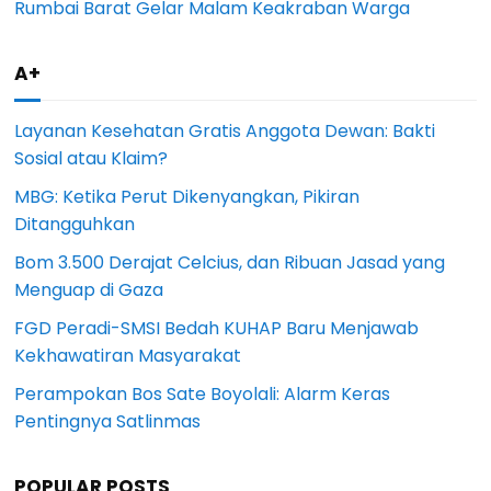
Rumbai Barat Gelar Malam Keakraban Warga
A+
Layanan Kesehatan Gratis Anggota Dewan: Bakti
Sosial atau Klaim?
MBG: Ketika Perut Dikenyangkan, Pikiran
Ditangguhkan
Bom 3.500 Derajat Celcius, dan Ribuan Jasad yang
Menguap di Gaza
FGD Peradi-SMSI Bedah KUHAP Baru Menjawab
Kekhawatiran Masyarakat
Perampokan Bos Sate Boyolali: Alarm Keras
Pentingnya Satlinmas
POPULAR POSTS