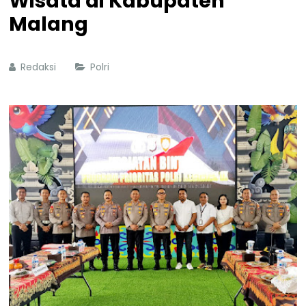
Wisata di Kabupaten
Malang
Redaksi
Polri