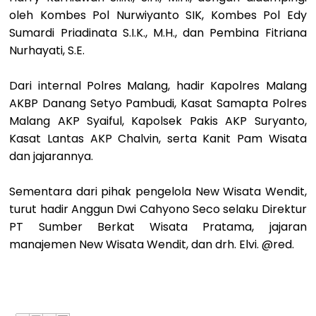
oleh Kombes Pol Nurwiyanto SIK, Kombes Pol Edy
Sumardi Priadinata S.I.K., M.H., dan Pembina Fitriana
Nurhayati, S.E.
Dari internal Polres Malang, hadir Kapolres Malang
AKBP Danang Setyo Pambudi, Kasat Samapta Polres
Malang AKP Syaiful, Kapolsek Pakis AKP Suryanto,
Kasat Lantas AKP Chalvin, serta Kanit Pam Wisata
dan jajarannya.
Sementara dari pihak pengelola New Wisata Wendit,
turut hadir Anggun Dwi Cahyono Seco selaku Direktur
PT Sumber Berkat Wisata Pratama, jajaran
manajemen New Wisata Wendit, dan drh. Elvi. @red.