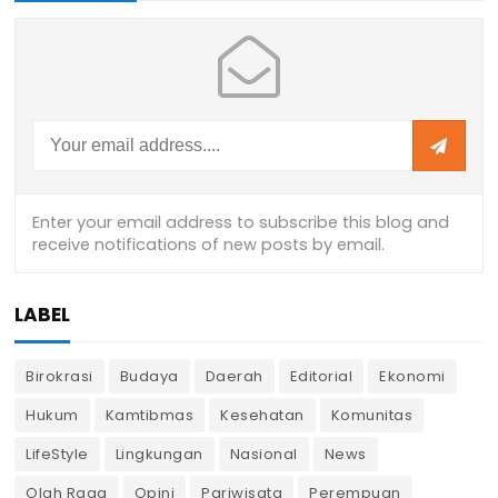
LABEL
Birokrasi
Budaya
Daerah
Editorial
Ekonomi
Hukum
Kamtibmas
Kesehatan
Komunitas
LifeStyle
Lingkungan
Nasional
News
Olah Raga
Opini
Pariwisata
Perempuan