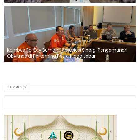
Kombes Pol Edy Sumardi Apresiasi Sinergi Pengamanan
Obvitnas di Pertamina Patra Niaga Jabar
COMMENTS